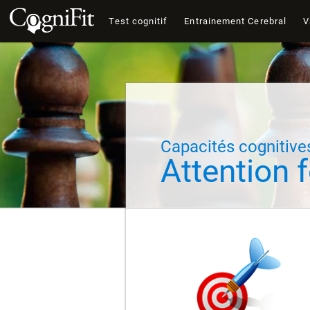
Test cognitif
Entrainement Cerebral
V
Capacités cognitive
Attention 