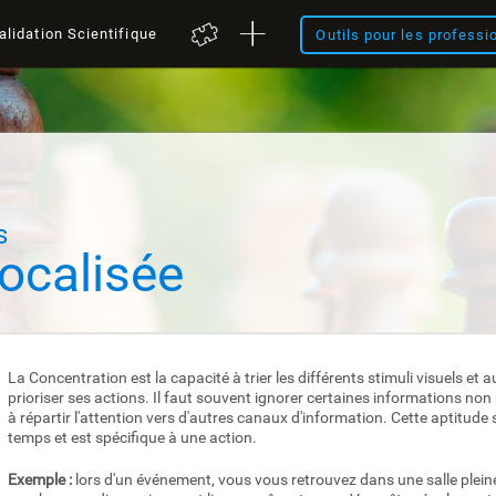
alidation Scientifique
Outils pour les professi
s
focalisée
La Concentration est la capacité à trier les différents stimuli visuels et 
prioriser ses actions. Il faut souvent ignorer certaines informations non 
à répartir l'attention vers d'autres canaux d'information. Cette aptitude
temps et est spécifique à une action.
Exemple :
lors d'un événement, vous vous retrouvez dans une salle pleine