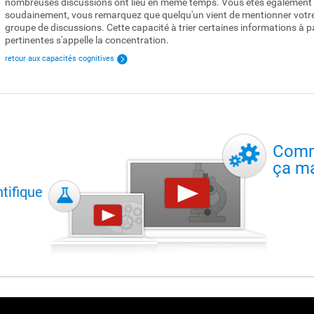
nombreuses discussions ont lieu en même temps. Vous êtes également en
soudainement, vous remarquez que quelqu'un vient de mentionner votr
groupe de discussions. Cette capacité à trier certaines informations à p
pertinentes s'appelle la concentration.
retour aux capacités cognitives
Com
ça m
tifique