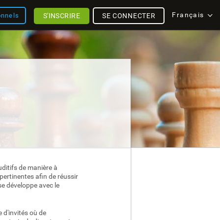
Français
S'INSCRIRE
SE CONNECTER
onnels
auditifs de manière à
pertinentes afin de réussir
 se développe avec le
 d'invités où de