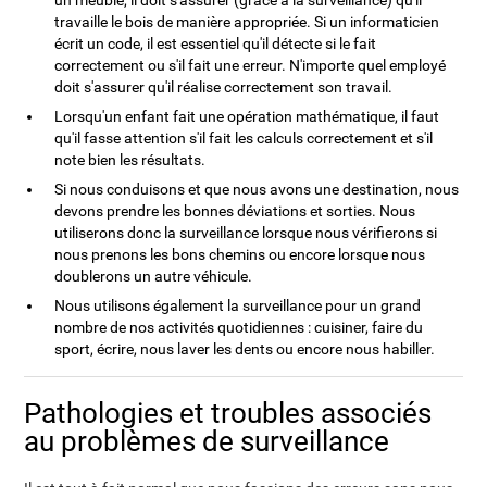
un meuble, il doit s'assurer (grâce à la surveillance) qu'il
travaille le bois de manière appropriée. Si un informaticien
écrit un code, il est essentiel qu'il détecte si le fait
correctement ou s'il fait une erreur. N'importe quel employé
doit s'assurer qu'il réalise correctement son travail.
Lorsqu'un enfant fait une opération mathématique, il faut
qu'il fasse attention s'il fait les calculs correctement et s'il
note bien les résultats.
Si nous conduisons et que nous avons une destination, nous
devons prendre les bonnes déviations et sorties. Nous
utiliserons donc la surveillance lorsque nous vérifierons si
nous prenons les bons chemins ou encore lorsque nous
doublerons un autre véhicule.
Nous utilisons également la surveillance pour un grand
nombre de nos activités quotidiennes : cuisiner, faire du
sport, écrire, nous laver les dents ou encore nous habiller.
Pathologies et troubles associés
au problèmes de surveillance