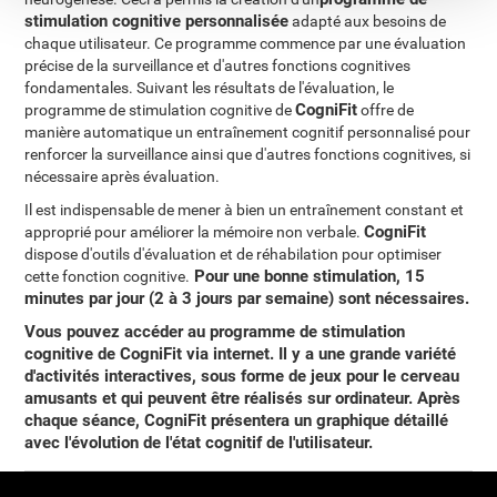
stimulation cognitive personnalisée
adapté aux besoins de
chaque utilisateur. Ce programme commence par une évaluation
précise de la surveillance et d'autres fonctions cognitives
fondamentales. Suivant les résultats de l'évaluation, le
CogniFit
programme de stimulation cognitive de
offre de
manière automatique un entraînement cognitif personnalisé pour
renforcer la surveillance ainsi que d'autres fonctions cognitives, si
nécessaire après évaluation.
Il est indispensable de mener à bien un entraînement constant et
CogniFit
approprié pour améliorer la mémoire non verbale.
dispose d'outils d'évaluation et de réhabilation pour optimiser
Pour une bonne stimulation, 15
cette fonction cognitive.
minutes par jour (2 à 3 jours par semaine) sont nécessaires
.
Vous pouvez
accéder au programme de stimulation
cognitive de CogniFit via internet
. Il y a une grande variété
d'activités interactives, sous forme de jeux pour le cerveau
amusants et qui peuvent être réalisés sur ordinateur. Après
chaque séance,
CogniFit présentera un graphique détaillé
avec l'évolution
de l'état cognitif de l'utilisateur.