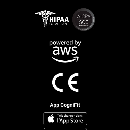
App CogniFit