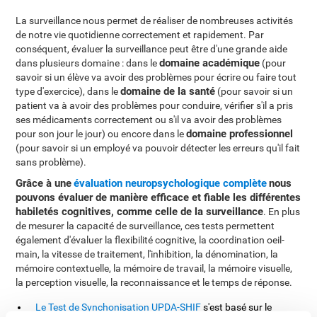
La surveillance nous permet de réaliser de nombreuses activités
de notre vie quotidienne correctement et rapidement. Par
conséquent, évaluer la surveillance peut être d'une grande aide
domaine académique
dans plusieurs domaine : dans le
(pour
savoir si un élève va avoir des problèmes pour écrire ou faire tout
domaine de la santé
type d'exercice), dans le
(pour savoir si un
patient va à avoir des problèmes pour conduire, vérifier s'il a pris
ses médicaments correctement ou s'il va avoir des problèmes
domaine professionnel
pour son jour le jour) ou encore dans le
(pour savoir si un employé va pouvoir détecter les erreurs qu'il fait
sans problème).
Grâce à une
évaluation neuropsychologique complète
nous
pouvons évaluer de manière efficace et fiable les différentes
habiletés cognitives, comme celle de la surveillance
. En plus
de mesurer la capacité de surveillance, ces tests permettent
également d'évaluer la flexibilité cognitive, la coordination oeil-
main, la vitesse de traitement, l'inhibition, la dénomination, la
mémoire contextuelle, la mémoire de travail, la mémoire visuelle,
la perception visuelle, la reconnaissance et le temps de réponse.
Le Test de Synchonisation UPDA-SHIF
s'est basé sur le