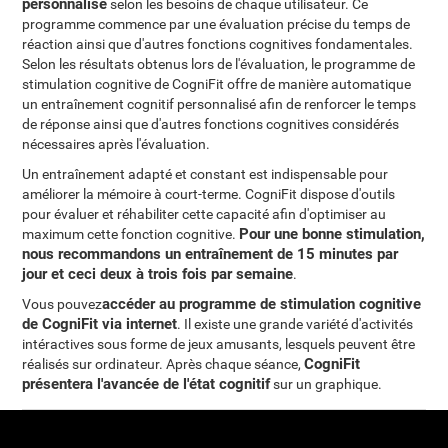
personnalisé
selon les besoins de chaque utilisateur. Ce
programme commence par une évaluation précise du temps de
réaction ainsi que d'autres fonctions cognitives fondamentales.
Selon les résultats obtenus lors de l'évaluation, le programme de
stimulation cognitive de CogniFit offre de manière automatique
un entraînement cognitif personnalisé afin de renforcer le temps
de réponse ainsi que d'autres fonctions cognitives considérés
nécessaires après l'évaluation.
Un entraînement adapté et constant est indispensable pour
améliorer la mémoire à court-terme. CogniFit dispose d'outils
pour évaluer et réhabiliter cette capacité afin d'optimiser au
Pour une bonne stimulation,
maximum cette fonction cognitive.
nous recommandons un entraînement de 15 minutes par
jour et ceci deux à trois fois par semaine
.
accéder au programme de stimulation cognitive
Vous pouvez
de CogniFit via internet
. Il existe une grande variété d'activités
intéractives sous forme de jeux amusants, lesquels peuvent être
CogniFit
réalisés sur ordinateur. Après chaque séance,
présentera l'avancée de l'état cognitif
sur un graphique.