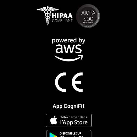
App CogniFit