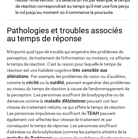
réussir l'intervention. S'il détecte un vol par exemple, le temps
de réaction correspondrait au temps qu'il met une fois perçu
le vol jusqu'au moment où il commence la poursuite.
Pathologies et troubles associés
au temps de réponse
N'importe quel type de trouble qui engendre des problèmes de
perception, de traitement de l'information ou moteurs, va affecter
le temps de réaction. C'est la raison pour laquelle le temps de
très sensible aux
réaction est une habileté cognitive
altérations
. Par exemple, les problèmes de vision ou d'audition,
cécité
surdité
comme la
ou la
, peuvent engendrer des problèmes
au niveau du temps de réaction à cause de l'endommagement de
la perception. Les personnes souffrant de bradypsychie ou de
maladie d'Alzheimer
démence comme la
peuvent voir leur
vitesse de traitement réduite, ce qui affete le temps de réaction.
TDAH
Les personnes impulsives ou souffrant de
peuvent
également voir affectée leur vitesse de traitement et par
conséquent le temps de réponse. Les personnes souffrant
d'akinésie ou de bradykinésie (comme les patients atteints de la