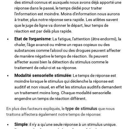
des stimuli connus et auxquels nous avons déjà apporté une
réponse dans le passé, le temps dédié pour traiter
l'information est moindre. Moins d'information nous aurons
à traiter, plus notre réponse sera rapide. Les atlètes savent
que le juge de ligne va donner le départ, leur temps de
réaction est par delà plus rapide.
Etat de l'organisme
: La fatigue, l'attention (être endormi), la
chaler, l'âge avancé ou même un repas copieux ou des
substances comme l'alcool ou des drogues peuvent affecter
de manière négative le temps de réaction. Ils peuvent
affecter aussi bien la détection du stimulus comme le
traitement de celui-ci et sa réponse.
Modalité sensorielle stimulée
: Le temps de réponse est
moindre lorsque le stimulus qui déclenche la réponse est
auditif et non visuel, en effet les stimulus auditifs demandent
un traitement moins long. Chaque modalité sensorielle
engendre un temps de réaction différent.
type de stimulus
En plus des facteurs expliqués, le
que nous
traitons affectera également notre temps de réponse:
Simple
: il n'y a qu'une seule réponse à un stimulus unique.