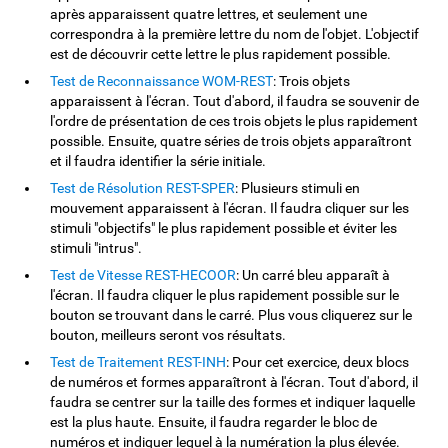
après apparaissent quatre lettres, et seulement une
correspondra à la première lettre du nom de l'objet. L'objectif
est de découvrir cette lettre le plus rapidement possible.
Test de Reconnaissance WOM-REST
: Trois objets
apparaissent à l'écran. Tout d'abord, il faudra se souvenir de
l'ordre de présentation de ces trois objets le plus rapidement
possible. Ensuite, quatre séries de trois objets apparaîtront
et il faudra identifier la série initiale.
Test de Résolution REST-SPER
: Plusieurs stimuli en
mouvement apparaissent à l'écran. Il faudra cliquer sur les
stimuli "objectifs" le plus rapidement possible et éviter les
stimuli "intrus".
Test de Vitesse REST-HECOOR
: Un carré bleu apparaît à
l'écran. Il faudra cliquer le plus rapidement possible sur le
bouton se trouvant dans le carré. Plus vous cliquerez sur le
bouton, meilleurs seront vos résultats.
Test de Traitement REST-INH
: Pour cet exercice, deux blocs
de numéros et formes apparaîtront à l'écran. Tout d'abord, il
faudra se centrer sur la taille des formes et indiquer laquelle
est la plus haute. Ensuite, il faudra regarder le bloc de
numéros et indiquer lequel à la numération la plus élevée.