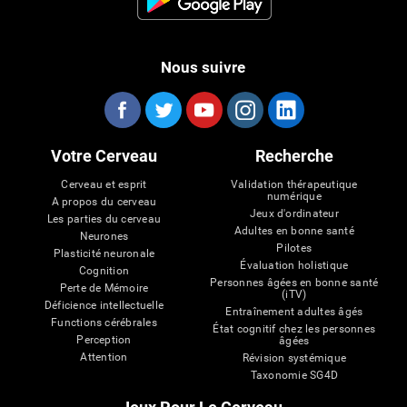
Nous suivre
Votre Cerveau
Recherche
Cerveau et esprit
Validation thérapeutique
numérique
A propos du cerveau
Jeux d'ordinateur
Les parties du cerveau
Adultes en bonne santé
Neurones
Pilotes
Plasticité neuronale
Évaluation holistique
Cognition
Personnes âgées en bonne santé
Perte de Mémoire
(iTV)
Déficience intellectuelle
Entraînement adultes âgés
Functions cérébrales
État cognitif chez les personnes
Perception
âgées
Attention
Révision systémique
Taxonomie SG4D