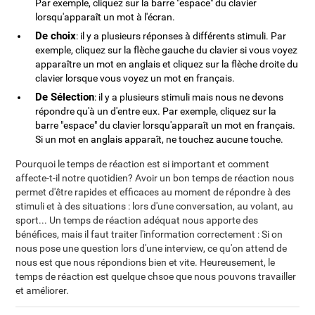
Par exemple, cliquez sur la barre "espace" du clavier
lorsqu'apparaît un mot à l'écran.
De choix
: il y a plusieurs réponses à différents stimuli. Par
exemple, cliquez sur la flèche gauche du clavier si vous voyez
apparaître un mot en anglais et cliquez sur la flèche droite du
clavier lorsque vous voyez un mot en français.
De Sélection
: il y a plusieurs stimuli mais nous ne devons
répondre qu'à un d'entre eux. Par exemple, cliquez sur la
barre "espace" du clavier lorsqu'apparaît un mot en français.
Si un mot en anglais apparaît, ne touchez aucune touche.
Pourquoi le temps de réaction est si important et comment
affecte-t-il notre quotidien? Avoir un bon temps de réaction nous
permet d'être rapides et efficaces au moment de répondre à des
stimuli et à des situations : lors d'une conversation, au volant, au
sport... Un temps de réaction adéquat nous apporte des
bénéfices, mais il faut traiter l'information correctement : Si on
nous pose une question lors d'une interview, ce qu'on attend de
nous est que nous répondions bien et vite. Heureusement, le
temps de réaction est quelque chsoe que nous pouvons travailler
et améliorer.