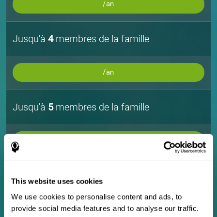
/an
Jusqu'à
4
membres de la famille
/an
Jusqu'à
5
membres de la famille
/an
Jusqu'à
10
membres de la famille
This website uses cookies
We use cookies to personalise content and ads, to
provide social media features and to analyse our traffic.
/an