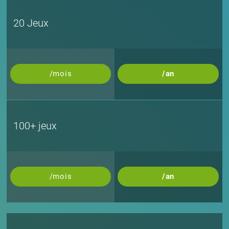
20 Jeux
/mois
/an
100+ jeux
/mois
/an