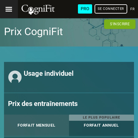
PRO
SE CONNECTER
FRA
S'INSCRIRE
Prix CogniFit
Usage individuel
Prix des entraînements
LE PLUS POPULAIRE
FORFAIT MENSUEL
FORFAIT ANNUEL