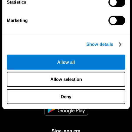
Statistics
Marketing
Show details
Allow all
CogniFit Aplicação
Allow selection
Deny
Siga-nos em