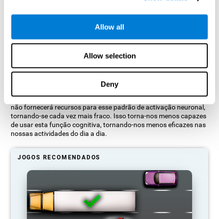
Projeção gráfica orientativa das redes neuronais depois de 3
semanas.
Allow all
O que acontece quando não treino as
Allow selection
minhas habilidades cognitivas?
O nosso cérebro está desenhado para economizar recursos, por
Deny
isso tende a eliminar conexões não utilizadas. Desse modo, se
uma habilidade cognitiva não for usada normalmente, o cérebro
não fornecerá recursos para esse padrão de activação neuronal,
tornando-se cada vez mais fraco. Isso torna-nos menos capazes
de usar esta função cognitiva, tornando-nos menos eficazes nas
nossas actividades do dia a dia.
JOGOS RECOMENDADOS