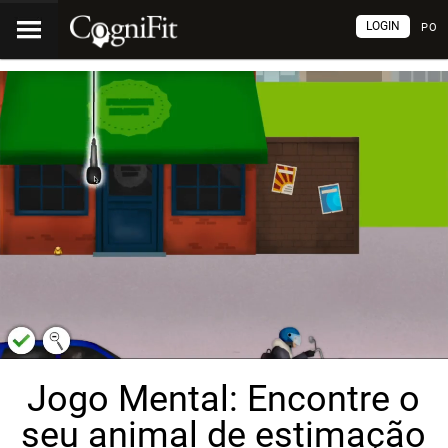
LOGIN
PO
Jogo Mental: Encontre o
seu animal de estimação