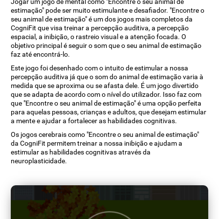
Jogar um jogo de mental como "Encontre o seu animal de
estimação" pode ser muito estimulante e desafiador. "Encontre o
seu animal de estimação" é um dos jogos mais completos da
CogniFit que visa treinar a percepção auditiva, a percepção
espacial, a inibição, o rastreio visual e a atenção focada. O
objetivo principal é seguir o som que o seu animal de estimação
faz até encontrá-lo.
Este jogo foi desenhado com o intuito de estimular a nossa
percepção auditiva já que o som do animal de estimação varia à
medida que se aproxima ou se afasta dele. É um jogo divertido
que se adapta de acordo com o nível do utilizador. Isso faz com
que "Encontre o seu animal de estimação" é uma opção perfeita
para aquelas pessoas, crianças e adultos, que desejam estimular
a mente e ajudar a fortalecer as habilidades cognitivas.
Os jogos cerebrais como "Encontre o seu animal de estimação"
da CogniFit permitem treinar a nossa inibição e ajudam a
estimular as habilidades cognitivas através da
neuroplasticidade.