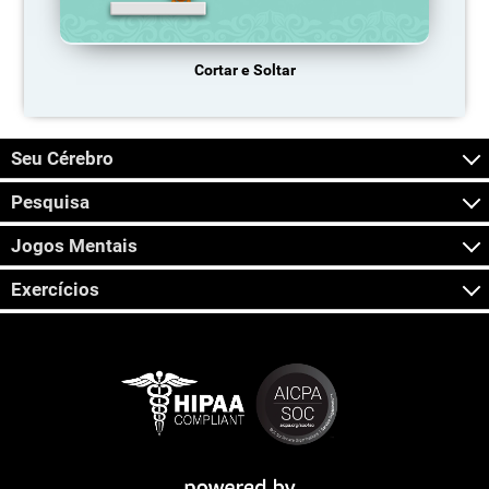
Cortar e Soltar
Seu Cérebro
Pesquisa
Jogos Mentais
Exercícios