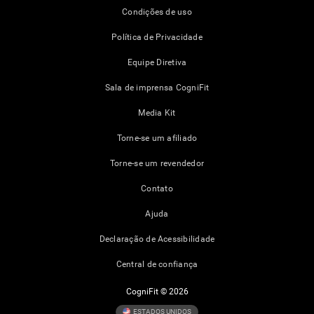
Condições de uso
Política de Privacidade
Equipe Diretiva
Sala de imprensa CogniFit
Media Kit
Torne-se um afiliado
Torne-se um revendedor
Contato
Ajuda
Declaração de Acessibilidade
Central de confiança
CogniFit © 2026
ESTADOS UNIDOS