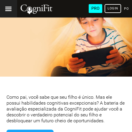
PRO
LOGIN
POR
Como pai, você sabe que seu filho é único. Mas ele
possui habilidades cognitivas excepcionais? A bateria de
avaliação especializada da CogniFit pode ajudar você a
descobrir o verdadeiro potencial do seu filho e
desbloquear um futuro cheio de oportunidades.