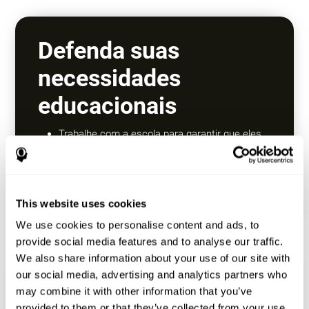
Defenda suas
necessidades
educacionais
Trabalhe com a escola para garantir que eles
sejam desafiados adequadamente.
Explore cursos avançados, programas de
enriquecimento ou aceleração (por exemplo,
pular séries). Procure programas de educação
This website uses cookies
para superdotados, se disponíveis.
We use cookies to personalise content and ads, to
provide social media features and to analyse our traffic.
We also share information about your use of our site with
our social media, advertising and analytics partners who
Incentive uma
may combine it with other information that you’ve
provided to them or that they’ve collected from your use