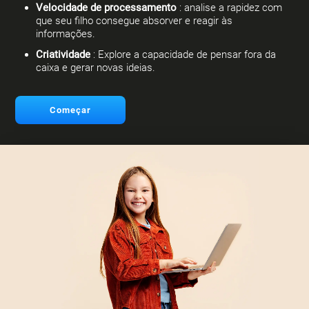
Velocidade de processamento
: analise a rapidez com
que seu filho consegue absorver e reagir às
informações.
Criatividade
: Explore a capacidade de pensar fora da
caixa e gerar novas ideias.
Começar