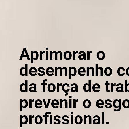
Aprimorar o
desempenho co
da força de tra
prevenir o esg
profissional.