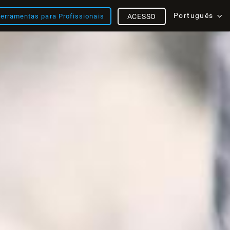
Português
erramentas para Profissionais
ACESSO