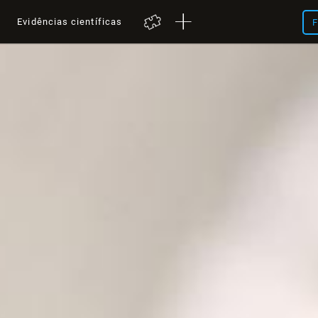
a
Evidências científicas
F