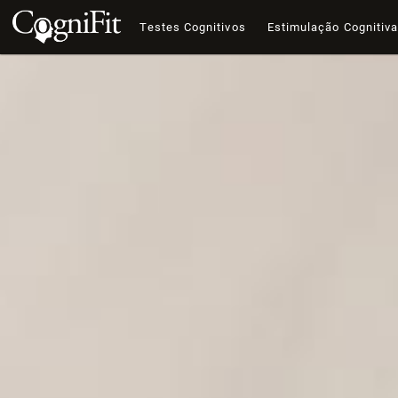
Testes Cognitivos
Estimulação Cognitiv