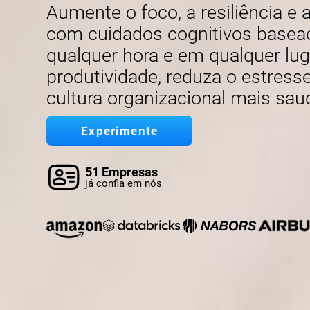
Aumente o foco, a resiliência e
com cuidados cognitivos basead
qualquer hora e em qualquer lu
produtividade, reduza o estres
cultura organizacional mais sau
Experimente
51 Empresas
já confia em nós