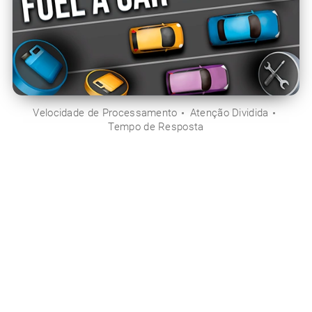
Velocidade de Processamento
Atenção Dividida
Tempo de Resposta