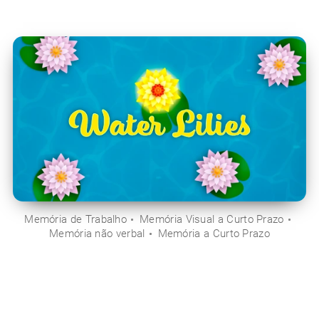
Memória de Trabalho
Memória Visual a Curto Prazo
Memória não verbal
Memória a Curto Prazo