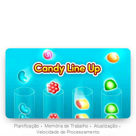
Planificação
Memória de Trabalho
Atualização
Velocidade de Processamento