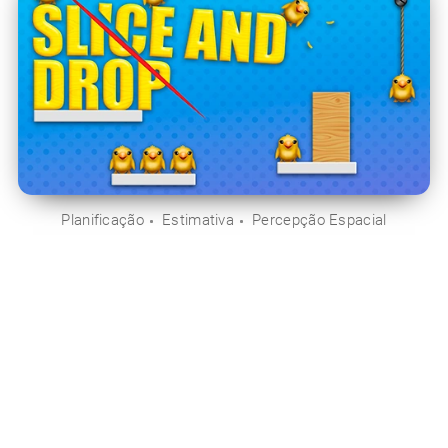
Planificação
Estimativa
Percepção Espacial