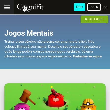
PRO
LOGIN
POR
REGISTRE-SE
Jogos Mentais
Treinar o seu cérebro não precisa ser uma tarefa difícil. Não
coloque limites à sua mente. Desafie o seu cérebro e descubra o
quão longe pode ir com os nossos jogos cerebrais. Dê uma
olhadela nos nossos jogos e experimente-os.
Cadastre-se agora