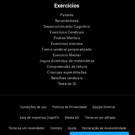
Exercícios
Patente
Revendedores
Desenvolvimento Cognitivo
Exercícios Cerebrais
Probas Mentais
Exercícios mentais
Treino cerebral personalizado
Exercício Mental
Jogos divertidos de matemática
Compreensão de leitura
Crianças superdotadas
Batalhas cerebrais
Teste de QI
Condições de uso
Política de Privacidade
Equipe Diretiva
Sala de imprensa CogniFit
Media Kit
Torne-se um afiliado
Torne-se um revendedor
Contato
Ajuda
Declaração de Acessibilidade