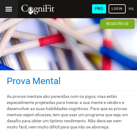
PRO
LOGIN
POR
REGISTRE-SE
Prova Mental
As provas mentais são parecidas com os jogos, mas estão
especialmente projetadas para treinar a sua mente e cérebro e
desenvolver as suas habilidades cognitivas. Para que as provas
mentais sejam eficazes, tem que usar um programa que seja um
desafio para obter um óptimo rendimento. Não deve ser nem
muito fácil, nem muito difícil para que não se aborreça.