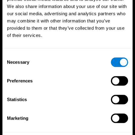
CogniFit Aplicação
We also share information about your use of our site with
our social media, advertising and analytics partners who
may combine it with other information that you’ve
provided to them or that they’ve collected from your use
of their services.
Consent
Siga-nos em
Necessary
Selection
Preferences
Seu Cérebro
Pesquisa
Mente
Validação Terapêutica Digital
Statistics
Fatos sobre seu cérebro
Jogos de computador
Partes do cérebro
Adultos saudáveis
As Neuronas
Pilotos
Marketing
Plasticidade Neuronal
Avaliação Holística
Cognição
Idosos Saudáveis (iTV)
Perda de Memória
Treino para Adultos