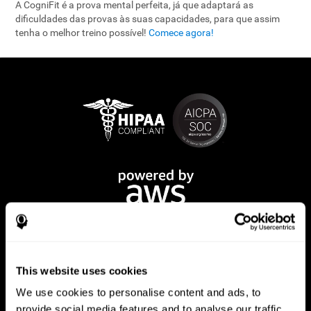
A CogniFit é a prova mental perfeita, já que adaptará as
dificuldades das provas às suas capacidades, para que assim
tenha o melhor treino possível!
Comece agora!
This website uses cookies
We use cookies to personalise content and ads, to
provide social media features and to analyse our traffic.