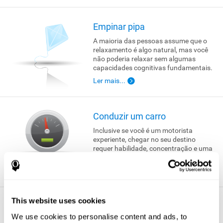
Empinar pipa
A maioria das pessoas assume que o
relaxamento é algo natural, mas você
não poderia relaxar sem algumas
capacidades cognitivas fundamentais.
Ler mais...
Conduzir um carro
Inclusive se você é um motorista
experiente, chegar no seu destino
requer habilidade, concentração e uma
ampla gama de habilidades cognitivas.
Ler mais...
This website uses cookies
Se reunir com um amigo
We use cookies to personalise content and ads, to
A vida seria muito solitária sem as