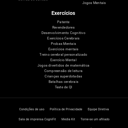
Jogos Mentais
Exercícios
Patente
Revendedores
Desenvolvimento Cognitivo
Exercícios Cerebrais
Probas Mentais
Exercícios mentais
Treino cerebral personalizado
Exercício Mental
Jogos divertidos de matemática
Compreensão de leitura
Crianças superdotadas
Batalhas cerebrais
Teste de QI
Condições de uso
Política de Privacidade
Equipe Diretiva
Sala de imprensa CogniFit
Media Kit
Torne-se um afiliado