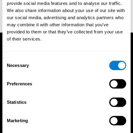
provide social media features and to analyse our traffic.
habilidades cognitivas que nos
permitem conhecer e saudar as
We also share information about your use of our site with
pessoas que nos rodeiam.
our social media, advertising and analytics partners who
Ler mais...
may combine it with other information that you’ve
provided to them or that they’ve collected from your use
of their services.
Consent
Necessary
Selection
Preferences
Statistics
Marketing