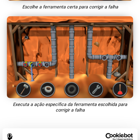
Escolhe a ferramenta certa para corrigir a falha
Executa a ação específica da ferramenta escolhida para
corrigir a falha
O que torna "Pipe Panic" tão
popular? - História