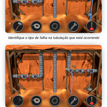
Identifique o tipo de falha na tubulação que está ocorrendo