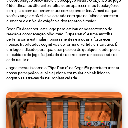
a coordenação olho-mão e a percepção visual. O objetivo do jogo
é identificar as diferentes falhas que aparecem nas tubulações e
corrigi-las com as ferramentas correspondentes. À medida que
você avança de nível, a velocidade com que as falhas aparecem
aumenta e o nível de exigência dos reparos é maior.
CogniFit desenhou este jogo para estimular nosso tempo de
reação e coordenação olho-mão. "Pipe Panic" é uma escolha
perfeita para estimular nossas mentes e ajudar a fortalecer
nossas habilidades cognitivas de forma divertida e interativa. É
um jogo indicado para qualquer pessoa de qualquer idade, pois a
dificuldade do jogo é ajustada de acordo com a necessidade de
cada usuário.
Jogos mentais como o "Pipe Panic" de CogniFit permitem treinar
nossa percepção visual e ajudar a estimular as habilidades
cognitivas através da neuroplasticidade.