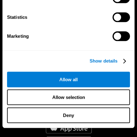
Statistics
Marketing
Show details
Allow all
Allow selection
CogniFit Aplicação
Deny