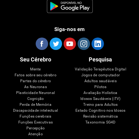
Siga-nos em
Seu Cérebro
Pesquisa
Mente
Validação Terapêutica Digital
Fatos sobre seu cérebro
Jogos de computador
Partes do cérebro
Adultos saudáveis
As Neuronas
Pilotos
Plasticidade Neuronal
Avaliação Holística
Cognição
Idosos Saudáveis (iTV)
Perda de Memória
Treino para Adultos
Discapacidade intelectual
Estado Cognitivo nos Idosos
Funções cerebrais
Revisão sistemática
Funções Executivas
Taxonomia SG4D
Percepção
Atenção