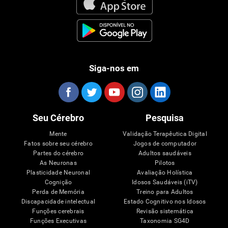
Siga-nos em
Seu Cérebro
Pesquisa
Mente
Validação Terapêutica Digital
Fatos sobre seu cérebro
Jogos de computador
Partes do cérebro
Adultos saudáveis
As Neuronas
Pilotos
Plasticidade Neuronal
Avaliação Holística
Cognição
Idosos Saudáveis (iTV)
Perda de Memória
Treino para Adultos
Discapacidade intelectual
Estado Cognitivo nos Idosos
Funções cerebrais
Revisão sistemática
Funções Executivas
Taxonomia SG4D