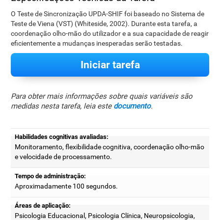
O Teste de Sincronização UPDA-SHIF foi baseado no Sistema de
Teste de Viena (VST) (Whiteside, 2002). Durante esta tarefa, a
coordenação olho-mão do utilizador e a sua capacidade de reagir
eficientemente a mudanças inesperadas serão testadas.
Iniciar tarefa
Para obter mais informações sobre quais variáveis são
medidas nesta tarefa, leia este
documento
.
Habilidades cognitivas avaliadas:
Monitoramento, flexibilidade cognitiva, coordenação olho-mão
e velocidade de processamento.
Tempo de administração:
Aproximadamente 100 segundos.
Áreas de aplicação:
Psicologia Educacional, Psicologia Clínica, Neuropsicologia,