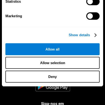
Statistics
Marketing
Show details
Allow all
CogniFit Aplicação
Allow selection
Deny
Siga-nos em