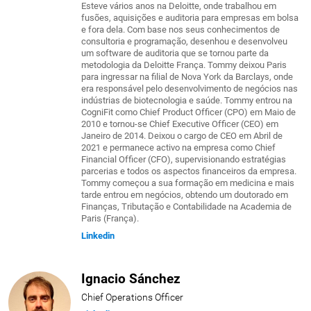
Esteve vários anos na Deloitte, onde trabalhou em
fusões, aquisições e auditoria para empresas em bolsa
e fora dela. Com base nos seus conhecimentos de
consultoria e programação, desenhou e desenvolveu
um software de auditoria que se tornou parte da
metodologia da Deloitte França. Tommy deixou Paris
para ingressar na filial de Nova York da Barclays, onde
era responsável pelo desenvolvimento de negócios nas
indústrias de biotecnologia e saúde. Tommy entrou na
CogniFit como Chief Product Officer (CPO) em Maio de
2010 e tornou-se Chief Executive Officer (CEO) em
Janeiro de 2014. Deixou o cargo de CEO em Abril de
2021 e permanece activo na empresa como Chief
Financial Officer (CFO), supervisionando estratégias
parcerias e todos os aspectos financeiros da empresa.
Tommy começou a sua formação em medicina e mais
tarde entrou em negócios, obtendo um doutorado em
Finanças, Tributação e Contabilidade na Academia de
Paris (França).
Linkedin
Ignacio Sánchez
Chief Operations Officer