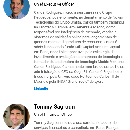
Chief Executive Officer
Carlos Rodríguez iniciou a sua carreira no Grupo
Peugeot e, posteriormente, no departamento de Novas
Tecnologias do Grupo Uralita. Carlos também trabalhou
na Procter & Gamble, em Genebra e Madrid, como
responsável por inteligência de mercado, vendas e
sistemas de validação online para lançamentos de
grandes marcas de produtos de consumo. Carlos é
sócio fundador do fundo Milk Capital Venture Capital
em Paris, onde foi responsável pela estratégia de
investimento e avaliação de empresas de tecnologia e
fundador da aceleradora de tecnologia Madrid Ventures.
Carlos Rodríguez é atualmente membro do conselho de
administração e CEO da CogniFit. Carlos é Engenheiro
Industrial pela Universidade Politécnica Carlos III de
Madrid e pela INSA “Grand Ecole” de Lyon.
Linkedin
Tommy Sagroun
Chief Financial Officer
Tommy Sagroun iniciou a sua carreira no sector de
serviços financeiros e consultoria em Paris, França.