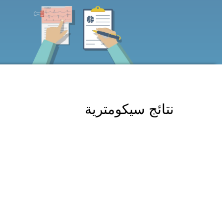
نتائج سيكومترية