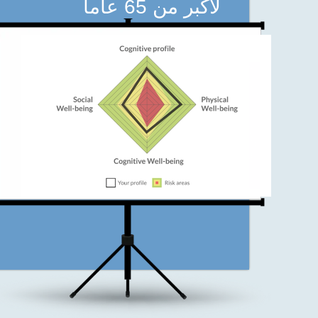
لأكبر من 65 عاما