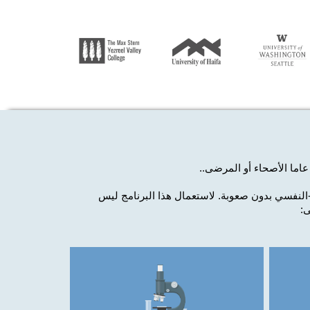
.
لنفسي بدون صعوبة. لاستعمال هذا البرنامج
ليس
ى: