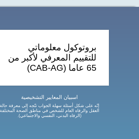
بروتوكول معلوماتي
للتقييم المعرفي لأكبر من
65 عاما (CAB-AG)
اسبيان المعايير التشخيصية
إنّه على شكل أسئلة سهلة الجواب تتّجه إلى معرفة حالة
العقل والرفاه العام للشخص في مناطق الصحة المختلفة
(الرفاه البدني، النفسي والاجتماعي).