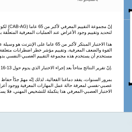
إنّ مجموعة
لتحديد وتقييم وجود الأعراض عند العمليات المعرفية المتعلّقة
هذا الاختبار المبتكر لأكبر من 65 عاما عل
القوة والضعف المعرفية، وتقييم مؤشر خطر اضطرابات متعلقة
مستخدم أن يستخدم هذه مجموعة التقييم العصبي-النفسي بدو
.إنّ تقرير النتائج متاحاً بعد إجراء الاختبار الذي يدوم حول 13-16 دقيقة.
بمرور السنوات، يفقد دماغنا الفعالية، لذلك إنّه مهمّ جدّاً حفا
عصبي-نفسي لمعرفة حالة عمل المهارات المعرفية ووجود أعراض 
الاختبار العصبي-المعرفي هذا يتكملة للتشخيص المهني، فلا يستب