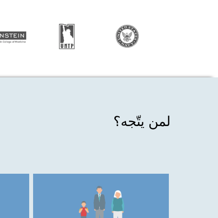
لمن يتّجه؟