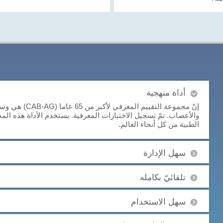
أداة منهجية
إنّ مجموعة التقيي
والأعصاب. تمّ تسجيل الاختبارات المعرفية. يستخدم الأداة هذه الم
الطبية من كل أنحاء العالم.
سهل الإدارة
تلقائيّ بكامله
سهل الاستخدام