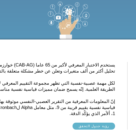
يستخدم الاختبار
تحليل أكثر من ألف متغيرات وتعلن عن خطر مشكلة متعلقة بالت
لكل مهمة عصبية-نفسية التي تظهر
الطريقة العلمية
. إنّه يسمح ضمان مميزات قياسية نفسية مناسبة 
إنّ المعلومات المعرفية من التقرير العصبي-النفسي موثوقة ب
1، ألأمر الذي يؤكّد الدقة.
رؤية جدول التحقق