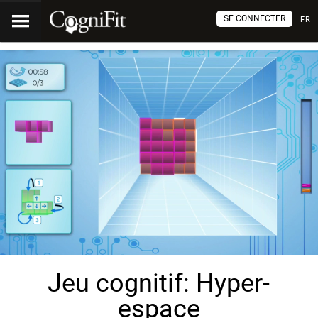
SE CONNECTER
FR
Jeu cognitif: Hyper-
espace