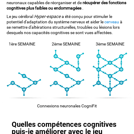
neuronaux capables de réorganiser et de
récupérer des fonctions
cognitives plus faibles ou endommagées
.
Le jeu cérébral
Hyper-espace
a été conçu pour stimuler le
potentiel d'adaptation du système nerveux et aider le
cerveau
à
se remettre d'altérations structurelles, troubles ou lésions lors
desquels nos capacités cognitives se sont vues affectées.
1ère SEMAINE
2ème SEMAINE
3ème SEMAINE
Connexions neuronales CogniFit
Quelles compétences cognitives
puis-je améliorer avec le jeu