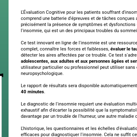
L'Évaluation Cognitive pour les patients souffrant d'inso
comprend une batterie d'épreuves et de tâches conçues af
précisément la présence de symptômes et dysfonctions d
l'insomnie, qui est un des principaux troubles du sommei
Ce test innovant en ligne de l'insomnie est une ressource
complet, connaître les forces et faiblesses,
évaluer le ta
détecter les aires affectées par ce trouble. Ce test s'ad
adolescentes, aux adultes et aux personnes âgées et sen
utilisateur particulier ou professionnel peut utiliser sans 
neuropsychologique.
Le rapport de résultats sera disponible automatiquement a
40 minutes
.
Le diagnostic de l'insomnie requiert une évaluation multid
exhaustif afin d'écarter la possibilité que la symptomato
davantage par un trouble de l'humeur, une autre maladie 
L'historique, les questionnaires et les échelles d'évaluati
efficaces pour diagnostiquer l'insomnie. Cela ne suffit c