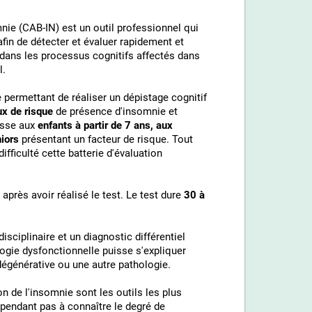
mnie (CAB-IN) est un outil professionnel qui
in de détecter et évaluer rapidement et
ans les processus cognitifs affectés dans
l.
 permettant de réaliser un dépistage cognitif
ux de risque
de présence d'insomnie et
resse aux
enfants à partir de 7 ans, aux
iors
présentant un facteur de risque. Tout
difficulté cette batterie d'évaluation
près avoir réalisé le test. Le test dure
30 à
isciplinaire et un diagnostic différentiel
logie dysfonctionnelle puisse s'expliquer
dégénérative ou une autre pathologie.
on de l'insomnie sont les outils les plus
ependant pas à connaître le degré de