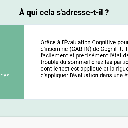
À qui cela s'adresse-t-il ?
Grâce à l'Évaluation Cognitive pour
d'insomnie (CAB-IN) de CogniFit, i
facilement et précisément l'état d
trouble du sommeil chez les parti
dont le test est appliqué et la ri
d'appliquer l'évaluation dans une é
 des