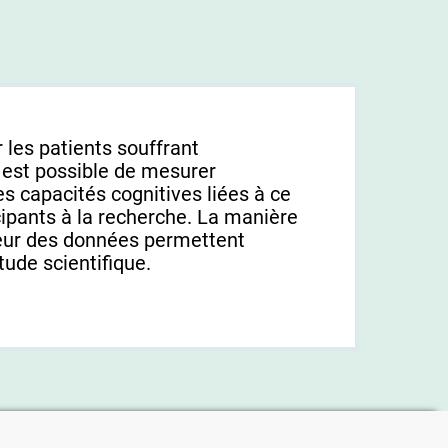
 les patients souffrant
l est possible de mesurer
es capacités cognitives liées à ce
cipants à la recherche. La manière
gueur des données permettent
tude scientifique.