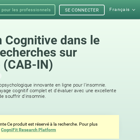
Français
s pour les professionnels
SE CONNECTER
n Cognitive dans le
recherches sur
e (CAB-IN)
ropsychologique innovante en ligne pour l'insomnie.
ayage cognitif complet et d'évaluer avec une excellente
 de souffrir d'insomnie.
ente Ce produit est réservé à la recherche. Pour plus
z
CogniFit Research Platform