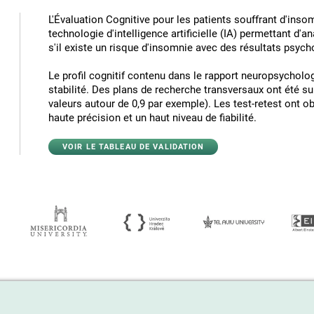
L'Évaluation Cognitive pour les patients souffrant d'inso
technologie d'intelligence artificielle (IA) permettant d'a
s'il existe un risque d'insomnie avec des résultats psych
Le profil cognitif contenu dans le rapport neuropsycholog
stabilité. Des plans de recherche transversaux ont été su
valeurs autour de 0,9 par exemple). Les test-retest ont 
haute précision et un haut niveau de fiabilité.
VOIR LE TABLEAU DE VALIDATION