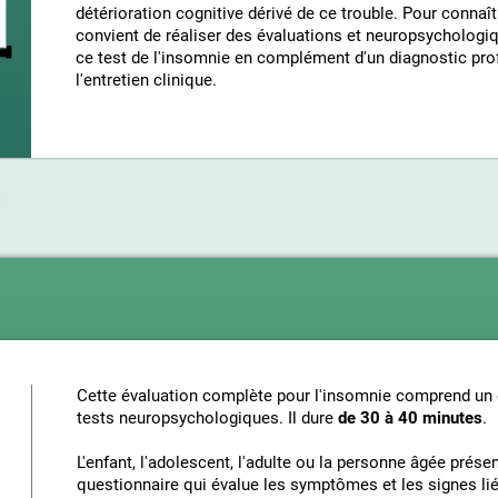
détérioration cognitive dérivé de ce trouble. Pour connaît
convient de réaliser des évaluations et neuropsychologiq
ce test de l'insomnie en complément d'un diagnostic pr
l'entretien clinique.
Cette évaluation complète pour l'insomnie comprend un 
tests neuropsychologiques. Il dure
de 30 à 40 minutes
.
L'enfant, l'adolescent, l'adulte ou la personne âgée prés
questionnaire qui évalue les symptômes et les signes liés 