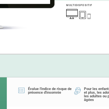
MULTIDISPOSITIF
Évalue l'indice de risque de
Pour les enfant
présence d'insomnie
et plus, les ad
les adultes ou
âgées