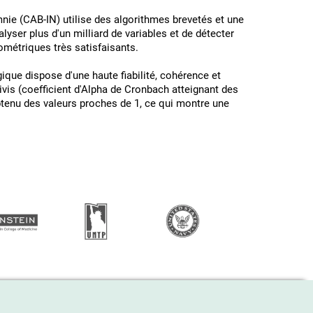
mnie (CAB-IN) utilise des algorithmes brevetés et une
nalyser plus d'un milliard de variables et de détecter
ométriques très satisfaisants.
ique dispose d'une haute fiabilité, cohérence et
ivis (coefficient d'Alpha de Cronbach atteignant des
obtenu des valeurs proches de 1, ce qui montre une