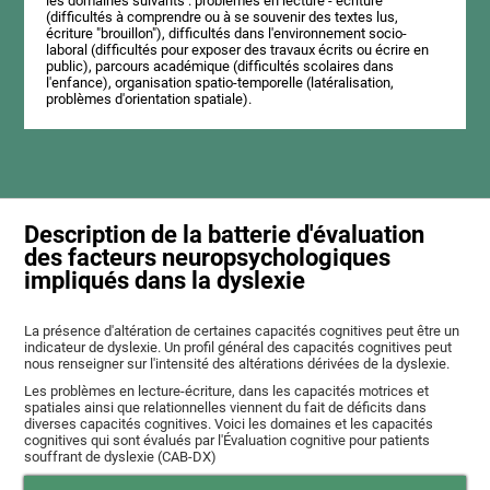
les domaines suivants : problèmes en lecture - écriture
(difficultés à comprendre ou à se souvenir des textes lus,
écriture "brouillon"), difficultés dans l'environnement socio-
laboral (difficultés pour exposer des travaux écrits ou écrire en
public), parcours académique (difficultés scolaires dans
l'enfance), organisation spatio-temporelle (latéralisation,
problèmes d'orientation spatiale).
Description de la batterie d'évaluation
des facteurs neuropsychologiques
impliqués dans la dyslexie
La présence d'altération de certaines capacités cognitives peut être un
indicateur de dyslexie. Un profil général des capacités cognitives peut
nous renseigner sur l'intensité des altérations dérivées de la dyslexie.
Les problèmes en lecture-écriture, dans les capacités motrices et
spatiales ainsi que relationnelles viennent du fait de déficits dans
diverses capacités cognitives. Voici les domaines et les capacités
cognitives qui sont évalués par l'Évaluation cognitive pour patients
souffrant de dyslexie (CAB-DX)