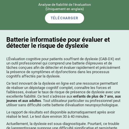
Analyse de fiabilité de l'évaluation
(Uniquement en anglais)
TÉLÉCHARGER
Batterie informatisée pour évaluer et
détecter le risque de dyslexie
L'Évaluation cognitive pour patients souffrant de dyslexie (CAB-DX) est
un outil professionnel qui comprend une batterie d'épreuves et de
tâches conçues afin de détecter et évaluer rapidement et précisément
la présence de symptômes et dysfonctions dans les processus
cognitifs affectés par la dyslexie.
Ce test innovant de la dyslexie en ligne est une ressource permettant
de réaliser un dépistage cognitif complet, connaître les forces et
faiblesses, évaluer le taux de risque de présence de dyslexie avec une
excellente fiabilité. Ce test s'adresse aux
enfants de plus de 7 ans, aux
jeunes et aux adultes
. Tout utilisateur particulier ou professionnel peut
utiliser sans difficulté cette batterie d'évaluation neuropsychologique.
Le rapport de résultats est disponible automatiquement après avoir
réalisé le test. Le test dure environ 30 à 40 minutes.
Actuellement, la dyslexie est sous-diagnostiquée. Pourtant, ce trouble
de l¡apprentissage suppose une difficulté significative et persistante