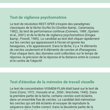
Test de vigilance psychomotrice
Le test de résolution REST-SPER s'inspire des paradigmes
classiques de la tâche Go/No Go (Gordon &amp ; Caramazza,
1982), du test de performance continue (Conners, 1989 ; Epstein
et al., 2001) et de la tâche de vigilance psychomotrice (Dinges
&amp ; Powell, 1985). Le candidat au test doit cliquer rapidement
sur les cercles qui apparaissent à l'écran et ignorer les
hexagones, s'ils apparaissent. Dans la tâche, il y a 16 éléments
de cercles seulement et 8 éléments de cercles et d'hexagones.
Pour chaque item, des données sont collectées sur le temps de
réponse, la précision de la réponse et la distance entre le curseur
et le centre de l'objectif.
Test d'étendue de la mémoire de travail visuelle
Le test de concentration VISMEM-PLAN était basé sur le test de
Corsi (Corsi, 1972 ; Kessels et al., 2000 ; Wechsler, 1945). Dans
la première partie de la tâche, certains cercles sont éclairés,
dans un ensemble fixe de cercles. Le candidat doit mémoriser
les cercles qui ont été éclairés et essayer de reproduire la
séquence dans l'ordre correct. Dans la deuxième partie de la