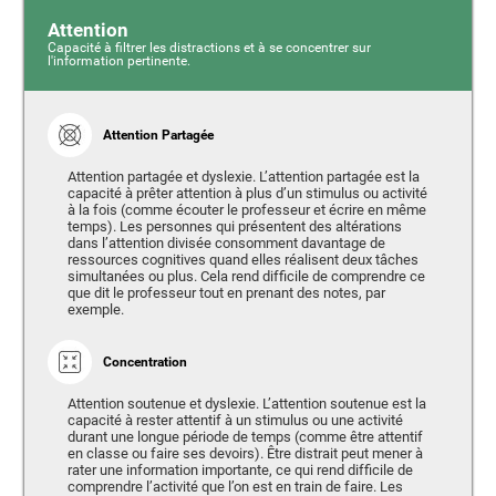
Attention
Capacité à filtrer les distractions et à se concentrer sur
l'information pertinente.
Attention Partagée
Attention partagée et dyslexie. L’attention partagée est la
capacité à prêter attention à plus d’un stimulus ou activité
à la fois (comme écouter le professeur et écrire en même
temps). Les personnes qui présentent des altérations
dans l’attention divisée consomment davantage de
ressources cognitives quand elles réalisent deux tâches
simultanées ou plus. Cela rend difficile de comprendre ce
que dit le professeur tout en prenant des notes, par
exemple.
Concentration
Attention soutenue et dyslexie. L’attention soutenue est la
capacité à rester attentif à un stimulus ou une activité
durant une longue période de temps (comme être attentif
en classe ou faire ses devoirs). Être distrait peut mener à
rater une information importante, ce qui rend difficile de
comprendre l’activité que l’on est en train de faire. Les