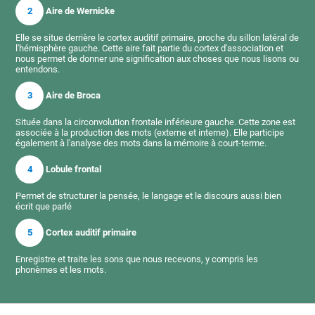
2
Aire de Wernicke
Elle se situe derrière le cortex auditif primaire, proche du sillon latéral de
l'hémisphère gauche. Cette aire fait partie du cortex d'association et
nous permet de donner une signification aux choses que nous lisons ou
entendons.
3
Aire de Broca
Située dans la circonvolution frontale inférieure gauche. Cette zone est
associée à la production des mots (externe et interne). Elle participe
également à l'analyse des mots dans la mémoire à court-terme.
4
Lobule frontal
Permet de structurer la pensée, le langage et le discours aussi bien
écrit que parlé
5
Cortex auditif primaire
Enregistre et traite les sons que nous recevons, y compris les
phonèmes et les mots.