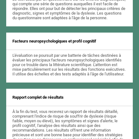
qui compte une série de questions auxquelles il est facile de
répondre. Elles ont pour but de détecter les principaux critères de
diagnostic, signes et symptômes de la dyslexie. Les questions
du questionnaire sont adaptées à l'âge de la personne.
Facteurs neuropsychologiques et profil cognitif
L'évaluation se poursuit par une batterie de tâches destinées à
évaluer les principaux facteurs neuropsychologiques identifiés
pour ce trouble dans la littérature scientifique. L'attention est
mise particulièrement sur les résultats des fonctions exécutives.
Il utilise des échelles et des tests adaptés à l'âge de l'utilisateur.
Rapport complet de résultats
À la fin du test, vous recevrez un rapport de résultats détaillé,
comprenant l'indice de risque de souffrir de dyslexie (risque
faible, moyen ou élevé), les symptômes et signes d'alerte, le
profil cognitif, l'analyse des résultats ainsi que des
recommandations. Les résultats offrent une information
précieuse et sont une bonne base pour identifier des stratégies