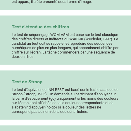
est apparu, il a été présenté sous forme d'image.
Test d'étendue des chiffres
Le test de séquençage WOM-ASM est basé sur le test classique
des chiffres directs et indirects du WAIS-III (Wechsler, 1997). Le
candidat au test doit se rappeler et reproduire des séquences
numériques de plus en plus longues, qui apparaissent chiffre par
chiffre sur l'écran. La tâche commencera par une séquence de
deux chiffres.
Test de Stroop
Le test d'équivalence INH-REST est basé sur le test classique de
Stroop (Stroop, 1935). On demande au participant d'appuyer sur
la barre d'espacement (go) uniquement si les noms des couleurs
sur l'écran sont affichés dans la couleur correspondante et de
s'abstenir d'appuyer (no go) si la couleur des lettres ne
correspond pas au nom de la couleur affichée.