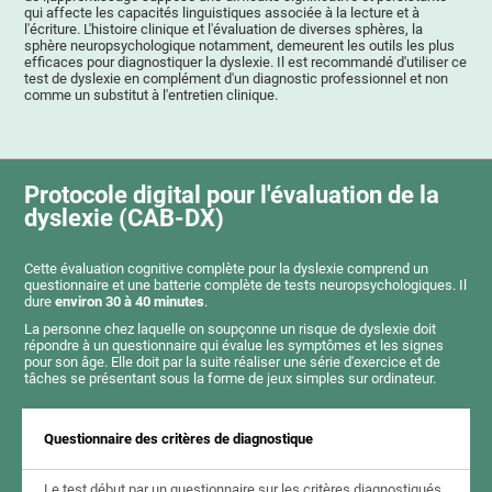
qui affecte les capacités linguistiques associée à la lecture et à
l'écriture. L'histoire clinique et l'évaluation de diverses sphères, la
sphère neuropsychologique notamment, demeurent les outils les plus
efficaces pour diagnostiquer la dyslexie. Il est recommandé d'utiliser ce
test de dyslexie en complément d'un diagnostic professionnel et non
comme un substitut à l'entretien clinique.
Protocole digital pour l'évaluation de la
dyslexie (CAB-DX)
Cette évaluation cognitive complète pour la dyslexie comprend un
questionnaire et une batterie complète de tests neuropsychologiques. Il
dure
environ 30 à 40 minutes
.
La personne chez laquelle on soupçonne un risque de dyslexie doit
répondre à un questionnaire qui évalue les symptômes et les signes
pour son âge. Elle doit par la suite réaliser une série d'exercice et de
tâches se présentant sous la forme de jeux simples sur ordinateur.
Questionnaire des critères de diagnostique
Le test début par un questionnaire sur les critères diagnostiqués,