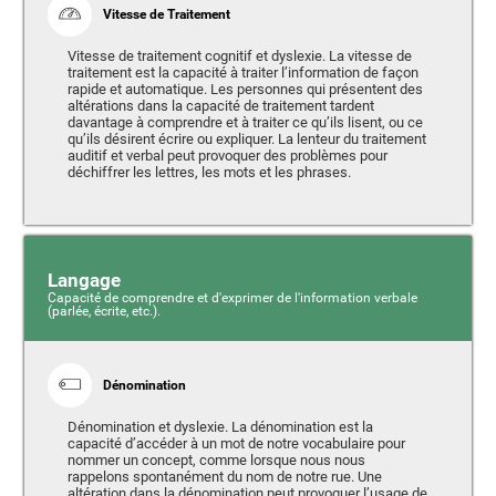
Vitesse de Traitement
Vitesse de traitement cognitif et dyslexie. La vitesse de
traitement est la capacité à traiter l’information de façon
rapide et automatique. Les personnes qui présentent des
altérations dans la capacité de traitement tardent
davantage à comprendre et à traiter ce qu’ils lisent, ou ce
qu’ils désirent écrire ou expliquer. La lenteur du traitement
auditif et verbal peut provoquer des problèmes pour
déchiffrer les lettres, les mots et les phrases.
Langage
Capacité de comprendre et d'exprimer de l'information verbale
(parlée, écrite, etc.).
Dénomination
Dénomination et dyslexie. La dénomination est la
capacité d’accéder à un mot de notre vocabulaire pour
nommer un concept, comme lorsque nous nous
rappelons spontanément du nom de notre rue. Une
altération dans la dénomination peut provoquer l’usage de