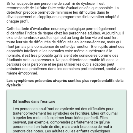
Si l'on suspecte une personne de souffrir de dyslexie, il est
recommandé de lui faire faire cette évaluation dès que possible. La
détection précoce permet de minimiser les difficultés dans le
développement et d'appliquer un programme d'intervention adapté à
chaque profil.
Cette batterie d’évaluation neuropsychologique permet également
d’identifier l’indice de risque chez les personnes adultes. Aujourd’hui, il
existe de nombreux adultes qui tout au long de leur vie ont souffert
toute leur vie de difficultés de difficultés en lecture-écriture, mais qui
n'ont jamais pris conscience de cette dysfonction. Bien qu'ils aient des
capacités intellectuelles normales voire même supérieures à la
normale, il est très probable qu’ils aient été considérés comme des
étudiants sots ou paresseux. Ne pas détecter ce trouble tôt dans le
parcours de la personne et ne pas utiliser les outils adaptés peut
entraîner des problèmes dans les domaines professionnel, social voire
même émotionnel.
Les symptômes présentés ci-après sont les plus représentatifs de la
dyslexie
:
Difficultés dans l'écriture
Les personnes souffrant de dyslexie ont des difficultés pour
traiter correctement les symboles de l'écriture, Elles ont du mal
à épeler les mots et à exprimer leurs idées par écrit. Elles
peuvent, par exemple, comprendre parfaitement ce qu'une
personne est en train de dire, mais avoir beaucoup de mal à
prendre des notes. Les adultes ou les enfants dyslexiques