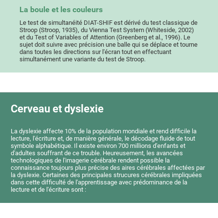
La boule et les couleurs
Le test de simultanéité DIAT-SHIF est dérivé du test classique de
Stroop (Stroop, 1935), du Vienna Test System (Whiteside, 2002)
et du Test of Variables of Attention (Greenberg et al., 1996). Le
sujet doit suivre avec précision une balle qui se déplace et tourne
dans toutes les directions sur l'écran tout en effectuant
simultanément une variante du test de Stroop.
Cerveau et dyslexie
La dyslexie affecte 10% de la population mondiale et rend difficile la
lecture, l'écriture et, de manière générale, le décodage fluide de tout
symbole alphabétique. Il existe environ 700 millions d'enfants et
d'adultes souffrant de ce trouble. Heureusement, les avancées
technologiques de l'imagerie cérébrale rendent possible la
connaissance toujours plus précise des aires cérébrales affectées par
la dyslexie. Certaines des principales strucures cérébrales impliquées
dans cette difficulté de l'apprentissage avec prédominance de la
lecture et de l'écriture sont :