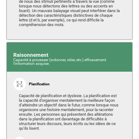
de nous des stimuli pertinents à travers la vue (comme
lorsque nous détectons des lettres ou des accents en
lisant). Un mauvais balayage visuel peut interférer dans la
détection des caractéristiques distinctives de chaque
lettre (d et b, par exemple), ce qui rend difficile la
compréhension des mots.
Raisonnement
Capacité à processer (ordonner, relier, etc.) efficacement
l'information acquise.
Planification
Capacité de planification et dyslexie. La planification est
la capacité d’organiser mentalement la meilleure façon
d’atteindre un objectif dans le futur, comme lorsque nous
organisons une histoire mentalement, pour la raconter
ensuite. Les personnes qui présentent des altérations
dans la planification ont davantage de difficultés à
structurer leurs discours, leurs écrits ou les idées de ce
qu’ils lisent.