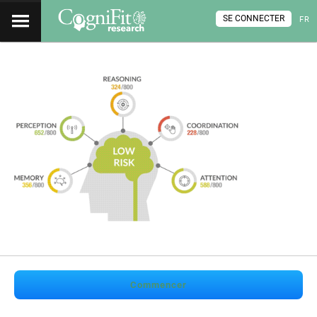
SE CONNECTER
FR
Commencer