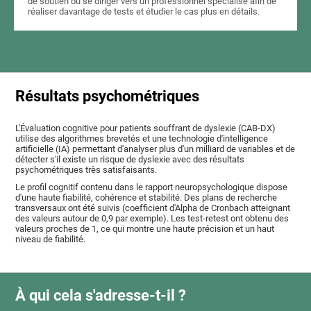
de soutien ou se diriger vers un professionnel spécialisé afin de
réaliser davantage de tests et étudier le cas plus en détails.
Résultats psychométriques
L'Évaluation cognitive pour patients souffrant de dyslexie (CAB-DX)
utilise des algorithmes brevetés et une technologie d'intelligence
artificielle (IA) permettant d'analyser plus d'un milliard de variables et de
détecter s'il existe un risque de dyslexie avec des résultats
psychométriques très satisfaisants.
Le profil cognitif contenu dans le rapport neuropsychologique dispose
d'une haute fiabilité, cohérence et stabilité. Des plans de recherche
transversaux ont été suivis (coefficient d'Alpha de Cronbach atteignant
des valeurs autour de 0,9 par exemple). Les test-retest ont obtenu des
valeurs proches de 1, ce qui montre une haute précision et un haut
niveau de fiabilité.
À qui cela s'adresse-t-il ?