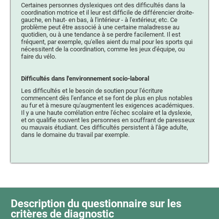
Certaines personnes dyslexiques ont des difficultés dans la
coordination motrice et il leur est difficile de différencier droite-
gauche, en haut- en bas, à l'intérieur - à l'extérieur, etc. Ce
problème peut être associé à une certaine maladresse au
quotidien, ou à une tendance à se perdre facilement. Il est
fréquent, par exemple, qu'elles aient du mal pour les sports qui
nécessitent de la coordination, comme les jeux d'équipe, ou
faire du vélo.
Difficultés dans l'environnement socio-laboral
Les difficultés et le besoin de soutien pour l'écriture
commencent dès l'enfance et se font de plus en plus notables
au fur et à mesure qu'augmentent les exigences académiques.
Il y a une haute corrélation entre l'échec scolaire et la dyslexie,
et on qualifie souvent les personnes en souffrant de paresseux
ou mauvais étudiant. Ces difficultés persistent à l'âge adulte,
dans le domaine du travail par exemple.
Description du questionnaire sur les
critères de diagnostic