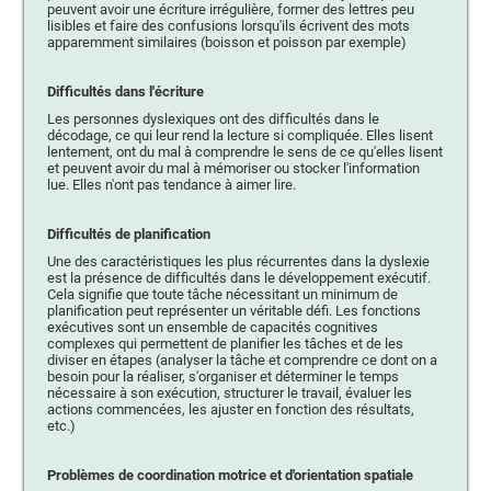
peuvent avoir une écriture irrégulière, former des lettres peu
lisibles et faire des confusions lorsqu'ils écrivent des mots
apparemment similaires (boisson et poisson par exemple)
Difficultés dans l'écriture
Les personnes dyslexiques ont des difficultés dans le
décodage, ce qui leur rend la lecture si compliquée. Elles lisent
lentement, ont du mal à comprendre le sens de ce qu'elles lisent
et peuvent avoir du mal à mémoriser ou stocker l'information
lue. Elles n'ont pas tendance à aimer lire.
Difficultés de planification
Une des caractéristiques les plus récurrentes dans la dyslexie
est la présence de difficultés dans le développement exécutif.
Cela signifie que toute tâche nécessitant un minimum de
planification peut représenter un véritable défi. Les fonctions
exécutives sont un ensemble de capacités cognitives
complexes qui permettent de planifier les tâches et de les
diviser en étapes (analyser la tâche et comprendre ce dont on a
besoin pour la réaliser, s'organiser et déterminer le temps
nécessaire à son exécution, structurer le travail, évaluer les
actions commencées, les ajuster en fonction des résultats,
etc.)
Problèmes de coordination motrice et d'orientation spatiale