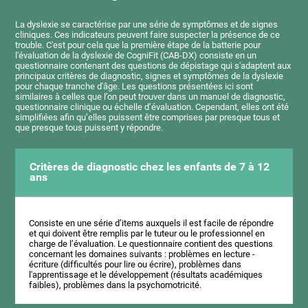
La dyslexie se caractérise par une série de symptômes et de signes
cliniques. Ces indicateurs peuvent faire suspecter la présence de ce
trouble. C'est pour cela que la première étape de la batterie pour
l'évaluation de la dyslexie de CogniFit (CAB-DX) consiste en un
questionnaire contenant des questions de dépistage qui s'adaptent aux
principaux critères de diagnostic, signes et symptômes de la dyslexie
pour chaque tranche d'âge. Les questions présentées ici sont
similaires à celles que l’on peut trouver dans un manuel de diagnostic,
questionnaire clinique ou échelle d’évaluation. Cependant, elles ont été
simplifiées afin qu’elles puissent être comprises par presque tous et
que presque tous puissent y répondre.
Critères de diagnostic chez les enfants de 7 à 12
ans
Consiste en une série d’items auxquels il est facile de répondre
et qui doivent être remplis par le tuteur ou le professionnel en
charge de l’évaluation. Le questionnaire contient des questions
concernant les domaines suivants : problèmes en lecture -
écriture (difficultés pour lire ou écrire), problèmes dans
l'apprentissage et le développement (résultats académiques
faibles), problèmes dans la psychomotricité.