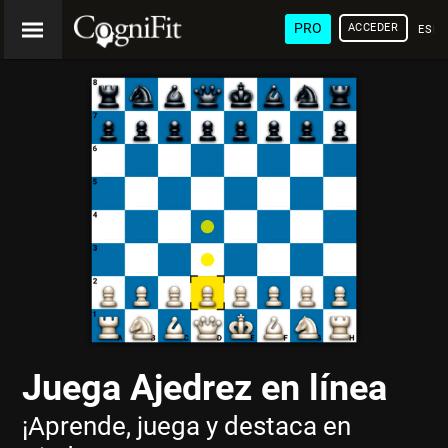
PRO
ACCEDER
ESP
Juega Ajedrez en línea
¡Aprende, juega y destaca en