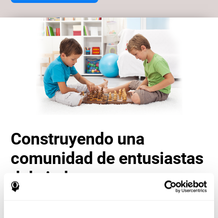
Construyendo una
comunidad de entusiastas
del ajedrez
Otra ventaja importante de jugar ajedrez online con
CogniFit es el sentido de comunidad que fomenta. Los
jugadores no están aislados; son parte de una red global