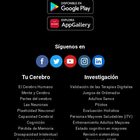
Síguenos en
Tu Cerebro
Investigación
El Cerebro Humano
Validación de las Terapias Digitales
Mente y Cerebro
Juegos de Ordenador
Partes del cerebro
Adultos Sanos
Las Neuronas
Pilotos
Plasticidad Neuronal
Evaluación Holistica
Capacidad Cerebral
Personas Mayores Saludables (iTV)
Cognición
Entrenamiento Adultos Mayores
Pérdida de Memoria
Estado cognitivo en mayores
Discapacidad Intelectual
Revisión sistemática