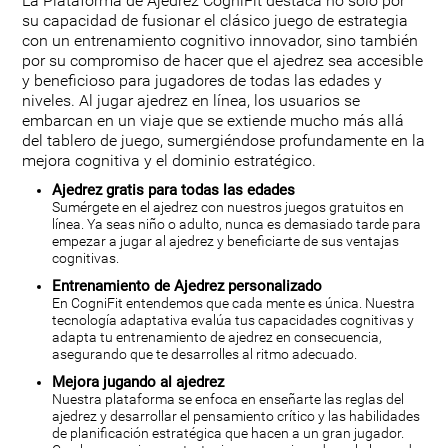
La Plataforma de Ajedrez CogniFit destaca no sólo por
su capacidad de fusionar el clásico juego de estrategia
con un entrenamiento cognitivo innovador, sino también
por su compromiso de hacer que el ajedrez sea accesible
y beneficioso para jugadores de todas las edades y
niveles. Al jugar ajedrez en línea, los usuarios se
embarcan en un viaje que se extiende mucho más allá
del tablero de juego, sumergiéndose profundamente en la
mejora cognitiva y el dominio estratégico.
Ajedrez gratis para todas las edades
Sumérgete en el ajedrez con nuestros juegos gratuitos en
línea. Ya seas niño o adulto, nunca es demasiado tarde para
empezar a jugar al ajedrez y beneficiarte de sus ventajas
cognitivas.
Entrenamiento de Ajedrez personalizado
En CogniFit entendemos que cada mente es única. Nuestra
tecnología adaptativa evalúa tus capacidades cognitivas y
adapta tu entrenamiento de ajedrez en consecuencia,
asegurando que te desarrolles al ritmo adecuado.
Mejora jugando al ajedrez
Nuestra plataforma se enfoca en enseñarte las reglas del
ajedrez y desarrollar el pensamiento crítico y las habilidades
de planificación estratégica que hacen a un gran jugador.