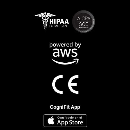
CogniFit App