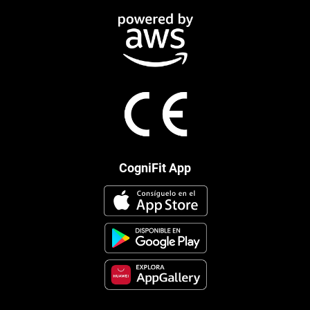
CogniFit App