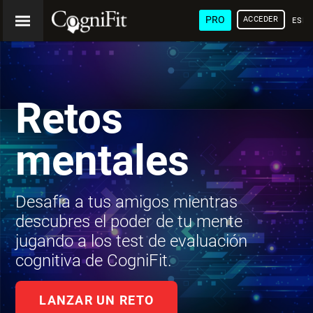
PRO
ACCEDER
ESP
Retos
mentales
Desafía a tus amigos mientras
descubres el poder de tu mente
jugando a los test de evaluación
cognitiva de CogniFit.
LANZAR UN RETO