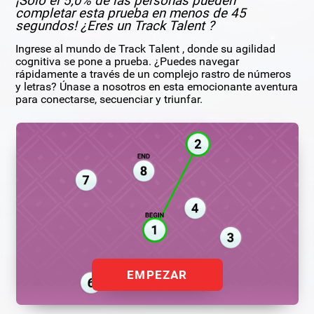
¡Solo el 5,0% de las personas pueden
completar esta prueba en menos de 45
segundos! ¿Eres un Track Talent ?
Ingrese al mundo de Track Talent , donde su agilidad
cognitiva se pone a prueba. ¿Puedes navegar
rápidamente a través de un complejo rastro de números
y letras? Únase a nosotros en esta emocionante aventura
para conectarse, secuenciar y triunfar.
EMPEZAR