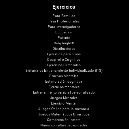
Ejercicios
Para Familias
Para Profesionales
Para investigadores
Educación
Patente
Babybright®
Distribuidores
Ejercicios para niños
Desarrollo Cognitivo
Ejercicios Cerebrales
Sistema de Entrenamiento Individualizado (ITS)
Pruebas Mentales
Estimulación cognitiva
Ejercicios mentales
Entrenamiento cerebral personalizado
Juegos Mentales
Ejercicio Mental
Juegos Online para la memoria
Juegos Matemáticos Divertidos
Comprensión lectora
Niños con altas capacidades