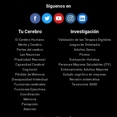
Síguenos en
Tu Cerebro
Investigación
El Cerebro Humano
Validación de las Terapias Digitales
Mente y Cerebro
Juegos de Ordenador
Partes del cerebro
Adultos Sanos
Las Neuronas
Pilotos
Plasticidad Neuronal
Evaluación Holistica
Capacidad Cerebral
Personas Mayores Saludables (iTV)
Cognición
Entrenamiento Adultos Mayores
Pérdida de Memoria
Estado cognitivo en mayores
Discapacidad Intelectual
Revisión sistemática
Funciones cerebrales
Taxonomía SG4D
Funciones Ejecutivas
Coordinación
Memoria
Percepción
Atención