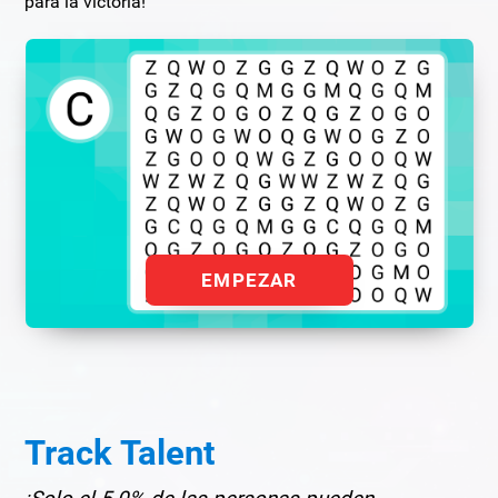
para la victoria!
EMPEZAR
Track Talent