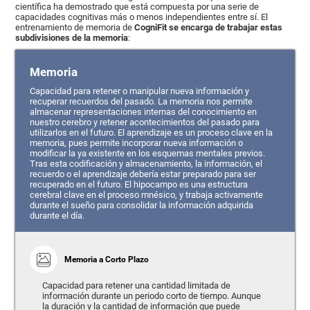
científica ha demostrado que está compuesta por una serie de
capacidades cognitivas más o menos independientes entre sí. El
entrenamiento de memoria de
CogniFit se encarga de trabajar estas
subdivisiones de la memoria
:
Memoria
Capacidad para retener o manipular nueva información y
recuperar recuerdos del pasado. La memoria nos permite
almacenar representaciones internas del conocimiento en
nuestro cerebro y retener acontecimientos del pasado para
utilizarlos en el futuro. El aprendizaje es un proceso clave en la
memoria, pues permite incorporar nueva información o
modificar la ya existente en los esquemas mentales previos.
Tras esta codificación y almacenamiento, la información, el
recuerdo o el aprendizaje debería estar preparado para ser
recuperado en el futuro. El hipocampo es una estructura
cerebral clave en el proceso mnésico, y trabaja activamente
durante el sueño para consolidar la información adquirida
durante el día.
Memoria a Corto Plazo
Capacidad para retener una cantidad limitada de
información durante un periodo corto de tiempo. Aunque
la duración y la cantidad de información que puede