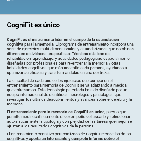
CogniFit es único
CogniFit es el instrumento líder en el campo de la estimulación
cognitiva para la memoria
. El programa de entrenamiento incorpora una
serie de ejercicios multi-dimensionales y estandarizados que combinan
diferentes actividades terapéuticas: Técnicas clásicas de
rehabilitación, aprendizaje, y actividades pedagógicas especialmente
diseñadas por profesionales para re-entrenar la memoria y otras
habilidades cognitivas que más necesite cada persona, ayudando a
optimizar su eficacia y transformándolas en una destreza.
La dificultad de cada uno de los ejercicios que componen el
entrenamiento para memoria de CogniFit se va adaptando a medida
que entrenamos. Esta tecnología patentada ha sido diseñada por un
equipo internacional de científicos, neurólogos y psicólogos, que
investigan los últimos descubrimientos y avances sobre el cerebro y la
memoria.
El entrenamiento para la memoria de CogniFit es único
, puesto que
permite medir continuamente el desempeño del usuario y seleccionar
automáticamente la tipología y complejidad de las tareas que mejor se
ajustan a los resultados cognitivos de la persona.
El entrenamiento cognitivo personalizado de CogniFit recoge los datos
cognitivos y
aporta un interesante y completo informe sobre el