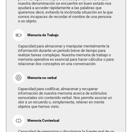
nuestra denominación se encuentre en buen estado nos
ayudará a acceder rápidamente a las palabras que
queremos decir, evitando la incómoda situación en la que
somos incapaces de recordar el nombre de una persona
o un objeto.
Memoria de Trabajo
Capacidad para almacenar y manipular mentalmente la
información durante un periodo breve de tiempo para
realizar tareas complejas. Nuestra memoria de trabajo o
memoria operativa es esencial para hacer cálculos o para
relacionar dos conceptos en una conversación.
Memoria no verbal
Capacidad para codificar, almacenar y recuperar
información de nuestra memoria acerca de estímulos
sensoriales sin contenido verbal. Nos permite asociar un
olor a un recuerdo o, simplemente, retener en mente
objetos que hemos visto.
Memoria Contextual
Capacidad de memorizar y discriminar la fuente real de un