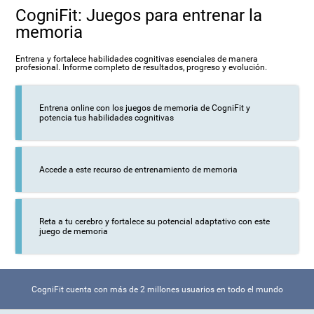
CogniFit: Juegos para entrenar la
memoria
Entrena y fortalece habilidades cognitivas esenciales de manera
profesional. Informe completo de resultados, progreso y evolución.
Entrena online con los juegos de memoria de CogniFit y
potencia tus habilidades cognitivas
Accede a este recurso de entrenamiento de memoria
Reta a tu cerebro y fortalece su potencial adaptativo con este
juego de memoria
CogniFit cuenta con más de 2 millones usuarios en todo el mundo