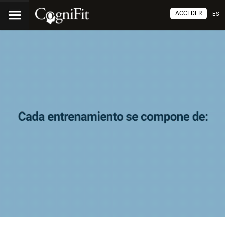
ACCEDER
ES