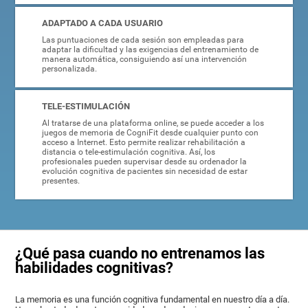
ADAPTADO A CADA USUARIO
Las puntuaciones de cada sesión son empleadas para
adaptar la dificultad y las exigencias del entrenamiento de
manera automática, consiguiendo así una intervención
personalizada.
TELE-ESTIMULACIÓN
Al tratarse de una plataforma online, se puede acceder a los
juegos de memoria de CogniFit desde cualquier punto con
acceso a Internet. Esto permite realizar rehabilitación a
distancia o tele-estimulación cognitiva. Así, los
profesionales pueden supervisar desde su ordenador la
evolución cognitiva de pacientes sin necesidad de estar
presentes.
¿Qué pasa cuando no entrenamos las
habilidades cognitivas?
La memoria es una función cognitiva fundamental en nuestro día a día.