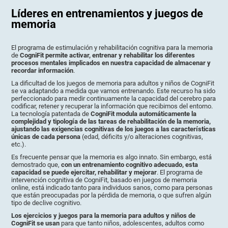
Líderes en entrenamientos y juegos de
memoria
El programa de estimulación y rehabilitación cognitiva para la memoria
de
CogniFit permite activar, entrenar y rehabilitar los diferentes
procesos mentales implicados en nuestra capacidad de almacenar y
recordar información
.
La dificultad de los juegos de memoria para adultos y niños de CogniFit
se va adaptando a medida que vamos entrenando. Este recurso ha sido
perfeccionado para medir continuamente la capacidad del cerebro para
codificar, retener y recuperar la información que recibimos del entorno.
La tecnología patentada de
CogniFit modula automáticamente la
complejidad y tipología de las tareas de rehabilitación de la memoria,
ajustando las exigencias cognitivas de los juegos a las características
únicas de cada persona
(edad, déficits y/o alteraciones cognitivas,
etc.).
Es frecuente pensar que la memoria es algo innato. Sin embargo, está
demostrado que,
con un entrenamiento cognitivo adecuado, esta
capacidad se puede ejercitar, rehabilitar y mejorar
. El programa de
intervención cognitiva de CogniFit, basado en juegos de memoria
online, está indicado tanto para individuos sanos, como para personas
que están preocupadas por la pérdida de memoria, o que sufren algún
tipo de declive cognitivo.
Los ejercicios y juegos para la memoria para adultos y niños de
CogniFit se usan
para que tanto niños, adolescentes, adultos como