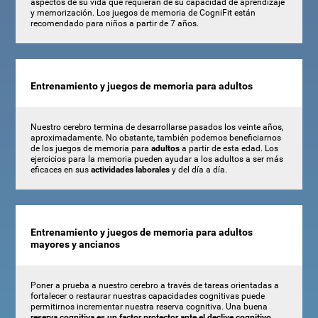
aspectos de su vida que requieran de su capacidad de aprendizaje
y memorización. Los juegos de memoria de CogniFit están
recomendado para niños a partir de 7 años.
Entrenamiento y juegos de memoria para adultos
Nuestro cerebro termina de desarrollarse pasados los veinte años,
aproximadamente. No obstante, también podemos beneficiarnos
de los juegos de memoria para
adultos
a partir de esta edad. Los
ejercicios para la memoria pueden ayudar a los adultos a ser más
eficaces en sus
actividades laborales
y del día a día.
Entrenamiento y juegos de memoria para adultos
mayores y ancianos
Poner a prueba a nuestro cerebro a través de tareas orientadas a
fortalecer o restaurar nuestras capacidades cognitivas puede
permitirnos incrementar nuestra reserva cognitiva. Una buena
reserva cognitiva es un factor protector ante el declive cognitivo