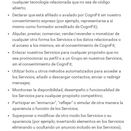
cualquier tecnología relacionada que no sea de código
abierto;
Declarar que está afiliado o avalado por CogniFit sin nuestro
consentimiento expreso (por ejemplo, representarse a sí
mismo como formador acreditado de CogniFit);
Alquilar, prestar, comerciar, vender/revender o monetizar de
cualquier otra forma los Servicios o los datos relacionados o
el acceso a los mismos, sin el consentimiento de CogniFit;
Enlazar nuestros Servicios para cualquier propósito que no
sea promocionar su perfil o a un Grupo en nuestros Servicios,
sin el consentimiento de CogniFit;
Utilizar bots u otros métodos automatizados para acceder a
los Servicios, añadir o descargar contactos, enviar o redirigir
mensajes;
Monitorear la disponibilidad, desempeño o funcionalidad de
los Servicios para cualquier propósito competitivo;
Participar en "enmarcar", "reflejar" o simular de otra manera la
apariencia o función de los Servicios;
Superponer o modificar de otro modo los Servicios o su
apariencia (por ejemplo, insertando elementos en los Servicios
eliminando u ocultando un anuncio incluido en los Servicios);