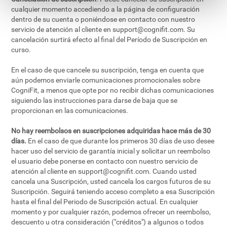
cualquier momento accediendo a la página de configuración
dentro de su cuenta o poniéndose en contacto con nuestro
servicio de atención al cliente en
support@cognifit.com
. Su
cancelación surtirá efecto al final del Período de Suscripción en
curso.
En el caso de que cancele su suscripción, tenga en cuenta que
aún podemos enviarle comunicaciones promocionales sobre
CogniFit, a menos que opte por no recibir dichas comunicaciones
siguiendo las instrucciones para darse de baja que se
proporcionan en las comunicaciones.
No hay reembolsos en suscripciones adquiridas hace más de 30
días.
En el caso de que durante los primeros 30 días de uso desee
hacer uso del servicio de garantía inicial y solicitar un reembolso
el usuario debe ponerse en contacto con nuestro servicio de
atención al cliente en
support@cognifit.com
. Cuando usted
cancela una Suscripción, usted cancela los cargos futuros de su
Suscripción. Seguirá teniendo acceso completo a esa Suscripción
hasta el final del Periodo de Suscripción actual. En cualquier
momento y por cualquier razón, podemos ofrecer un reembolso,
descuento u otra consideración ("créditos") a algunos o todos