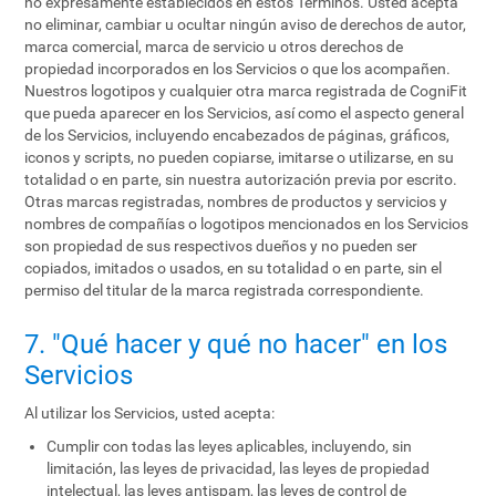
no expresamente establecidos en estos Términos. Usted acepta
no eliminar, cambiar u ocultar ningún aviso de derechos de autor,
marca comercial, marca de servicio u otros derechos de
propiedad incorporados en los Servicios o que los acompañen.
Nuestros logotipos y cualquier otra marca registrada de CogniFit
que pueda aparecer en los Servicios, así como el aspecto general
de los Servicios, incluyendo encabezados de páginas, gráficos,
iconos y scripts, no pueden copiarse, imitarse o utilizarse, en su
totalidad o en parte, sin nuestra autorización previa por escrito.
Otras marcas registradas, nombres de productos y servicios y
nombres de compañías o logotipos mencionados en los Servicios
son propiedad de sus respectivos dueños y no pueden ser
copiados, imitados o usados, en su totalidad o en parte, sin el
permiso del titular de la marca registrada correspondiente.
7. "Qué hacer y qué no hacer" en los
Servicios
Al utilizar los Servicios, usted acepta:
Cumplir con todas las leyes aplicables, incluyendo, sin
limitación, las leyes de privacidad, las leyes de propiedad
intelectual, las leyes antispam, las leyes de control de