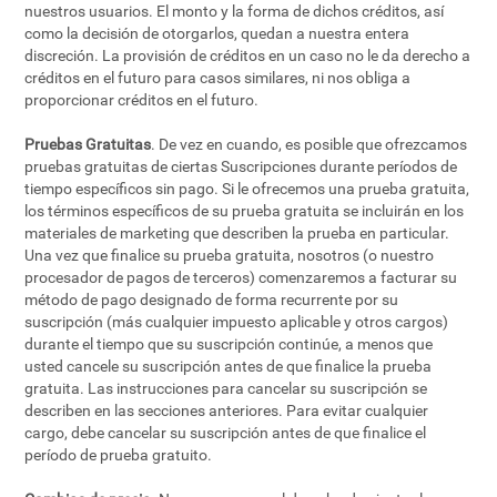
nuestros usuarios. El monto y la forma de dichos créditos, así
como la decisión de otorgarlos, quedan a nuestra entera
discreción. La provisión de créditos en un caso no le da derecho a
créditos en el futuro para casos similares, ni nos obliga a
proporcionar créditos en el futuro.
Pruebas Gratuitas
. De vez en cuando, es posible que ofrezcamos
pruebas gratuitas de ciertas Suscripciones durante períodos de
tiempo específicos sin pago. Si le ofrecemos una prueba gratuita,
los términos específicos de su prueba gratuita se incluirán en los
materiales de marketing que describen la prueba en particular.
Una vez que finalice su prueba gratuita, nosotros (o nuestro
procesador de pagos de terceros) comenzaremos a facturar su
método de pago designado de forma recurrente por su
suscripción (más cualquier impuesto aplicable y otros cargos)
durante el tiempo que su suscripción continúe, a menos que
usted cancele su suscripción antes de que finalice la prueba
gratuita. Las instrucciones para cancelar su suscripción se
describen en las secciones anteriores. Para evitar cualquier
cargo, debe cancelar su suscripción antes de que finalice el
período de prueba gratuito.