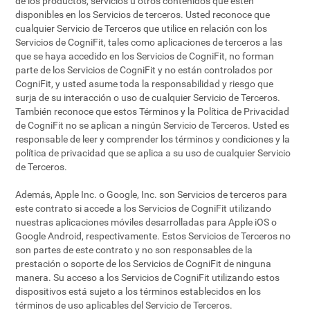
de los productos, servicios u otros contenidos que estén
disponibles en los Servicios de terceros. Usted reconoce que
cualquier Servicio de Terceros que utilice en relación con los
Servicios de CogniFit, tales como aplicaciones de terceros a las
que se haya accedido en los Servicios de CogniFit, no forman
parte de los Servicios de CogniFit y no están controlados por
CogniFit, y usted asume toda la responsabilidad y riesgo que
surja de su interacción o uso de cualquier Servicio de Terceros.
También reconoce que estos Términos y la Política de Privacidad
de CogniFit no se aplican a ningún Servicio de Terceros. Usted es
responsable de leer y comprender los términos y condiciones y la
política de privacidad que se aplica a su uso de cualquier Servicio
de Terceros.
Además, Apple Inc. o Google, Inc. son Servicios de terceros para
este contrato si accede a los Servicios de CogniFit utilizando
nuestras aplicaciones móviles desarrolladas para Apple iOS o
Google Android, respectivamente. Estos Servicios de Terceros no
son partes de este contrato y no son responsables de la
prestación o soporte de los Servicios de CogniFit de ninguna
manera. Su acceso a los Servicios de CogniFit utilizando estos
dispositivos está sujeto a los términos establecidos en los
términos de uso aplicables del Servicio de Terceros.