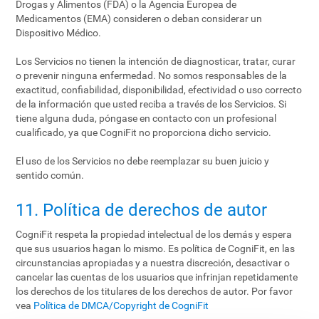
Drogas y Alimentos (FDA) o la Agencia Europea de
Medicamentos (EMA) consideren o deban considerar un
Dispositivo Médico.
Los Servicios no tienen la intención de diagnosticar, tratar, curar
o prevenir ninguna enfermedad. No somos responsables de la
exactitud, confiabilidad, disponibilidad, efectividad o uso correcto
de la información que usted reciba a través de los Servicios. Si
tiene alguna duda, póngase en contacto con un profesional
cualificado, ya que CogniFit no proporciona dicho servicio.
El uso de los Servicios no debe reemplazar su buen juicio y
sentido común.
11. Política de derechos de autor
CogniFit respeta la propiedad intelectual de los demás y espera
que sus usuarios hagan lo mismo. Es política de CogniFit, en las
circunstancias apropiadas y a nuestra discreción, desactivar o
cancelar las cuentas de los usuarios que infrinjan repetidamente
los derechos de los titulares de los derechos de autor. Por favor
vea
Política de DMCA/Copyright de CogniFit