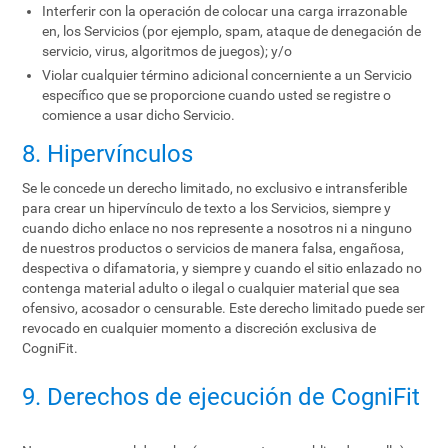
Interferir con la operación de colocar una carga irrazonable
en, los Servicios (por ejemplo, spam, ataque de denegación de
servicio, virus, algoritmos de juegos); y/o
Violar cualquier término adicional concerniente a un Servicio
específico que se proporcione cuando usted se registre o
comience a usar dicho Servicio.
8. Hipervínculos
Se le concede un derecho limitado, no exclusivo e intransferible
para crear un hipervínculo de texto a los Servicios, siempre y
cuando dicho enlace no nos represente a nosotros ni a ninguno
de nuestros productos o servicios de manera falsa, engañosa,
despectiva o difamatoria, y siempre y cuando el sitio enlazado no
contenga material adulto o ilegal o cualquier material que sea
ofensivo, acosador o censurable. Este derecho limitado puede ser
revocado en cualquier momento a discreción exclusiva de
CogniFit.
9. Derechos de ejecución de CogniFit