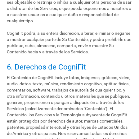
sea objetable o restrinja o inhiba a cualquier otra persona de usar
o disfrutar de los Servicios, o que pueda exponernos a nosotros o
a nuestros usuarios a cualquier daño o responsabilidad de
cualquier tipo.
CogniFit podrá, a su entera discreción, alterar, eliminar o negarse
a mostrar cualquier parte de Su Contenido, y podrá prohibirle que
publique, suba, almacene, comparta, envíe o muestre Su
Contenido hacia y a través de los Servicios.
6. Derechos de CogniFit
El Contenido de CogniFit incluye fotos, imágenes, gráficos, vídeo,
audio, datos, texto, música, rendimiento cognitivo, aptitud física,
comentarios, software, trabajos de autoría de cualquier tipo, y
otra información, contenido u otros materiales que se publiquen,
generen, proporcionen o pongan a disposición a través de los
Servicios (colectivamente denominados "Contenido"). El
Contenido, los Servicios y la Tecnología subyacente de CogniFit
están protegidos por derechos de autor, marcas comerciales,
patentes, propiedad intelectual y otras leyes de Estados Unidos
de América y otros países. Nos reservamos todos los derechos