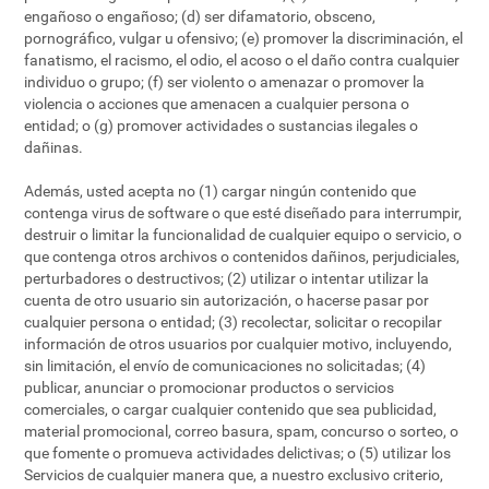
engañoso o engañoso; (d) ser difamatorio, obsceno,
pornográfico, vulgar u ofensivo; (e) promover la discriminación, el
fanatismo, el racismo, el odio, el acoso o el daño contra cualquier
individuo o grupo; (f) ser violento o amenazar o promover la
violencia o acciones que amenacen a cualquier persona o
entidad; o (g) promover actividades o sustancias ilegales o
dañinas.
Además, usted acepta no (1) cargar ningún contenido que
contenga virus de software o que esté diseñado para interrumpir,
destruir o limitar la funcionalidad de cualquier equipo o servicio, o
que contenga otros archivos o contenidos dañinos, perjudiciales,
perturbadores o destructivos; (2) utilizar o intentar utilizar la
cuenta de otro usuario sin autorización, o hacerse pasar por
cualquier persona o entidad; (3) recolectar, solicitar o recopilar
información de otros usuarios por cualquier motivo, incluyendo,
sin limitación, el envío de comunicaciones no solicitadas; (4)
publicar, anunciar o promocionar productos o servicios
comerciales, o cargar cualquier contenido que sea publicidad,
material promocional, correo basura, spam, concurso o sorteo, o
que fomente o promueva actividades delictivas; o (5) utilizar los
Servicios de cualquier manera que, a nuestro exclusivo criterio,