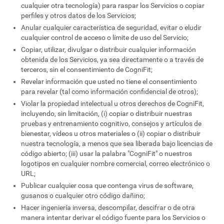
cualquier otra tecnología) para raspar los Servicios o copiar
perfiles y otros datos de los Servicios;
Anular cualquier característica de seguridad, evitar o eludir
cualquier control de acceso o límite de uso del Servicio;
Copiar, utilizar, divulgar o distribuir cualquier información
obtenida de los Servicios, ya sea directamente o a través de
terceros, sin el consentimiento de CogniFit;
Revelar información que usted no tiene el consentimiento
para revelar (tal como información confidencial de otros);
Violar la propiedad intelectual u otros derechos de CogniFit,
incluyendo, sin limitación, (i) copiar o distribuir nuestras
pruebas y entrenamiento cognitivo, consejos y artículos de
bienestar, vídeos u otros materiales o (ii) copiar o distribuir
nuestra tecnología, a menos que sea liberada bajo licencias de
código abierto; (iii) usar la palabra "CogniFit" o nuestros
logotipos en cualquier nombre comercial, correo electrónico o
URL;
Publicar cualquier cosa que contenga virus de software,
gusanos o cualquier otro código dañino;
Hacer ingeniería inversa, descompilar, descifrar o de otra
manera intentar derivar el código fuente para los Servicios o