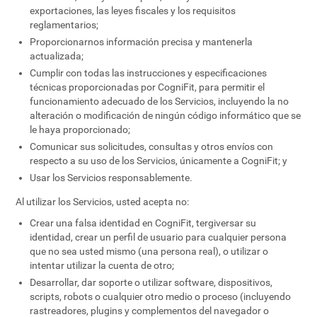
exportaciones, las leyes fiscales y los requisitos
reglamentarios;
Proporcionarnos información precisa y mantenerla
actualizada;
Cumplir con todas las instrucciones y especificaciones
técnicas proporcionadas por CogniFit, para permitir el
funcionamiento adecuado de los Servicios, incluyendo la no
alteración o modificación de ningún código informático que se
le haya proporcionado;
Comunicar sus solicitudes, consultas y otros envíos con
respecto a su uso de los Servicios, únicamente a CogniFit; y
Usar los Servicios responsablemente.
Al utilizar los Servicios, usted acepta no:
Crear una falsa identidad en CogniFit, tergiversar su
identidad, crear un perfil de usuario para cualquier persona
que no sea usted mismo (una persona real), o utilizar o
intentar utilizar la cuenta de otro;
Desarrollar, dar soporte o utilizar software, dispositivos,
scripts, robots o cualquier otro medio o proceso (incluyendo
rastreadores, plugins y complementos del navegador o