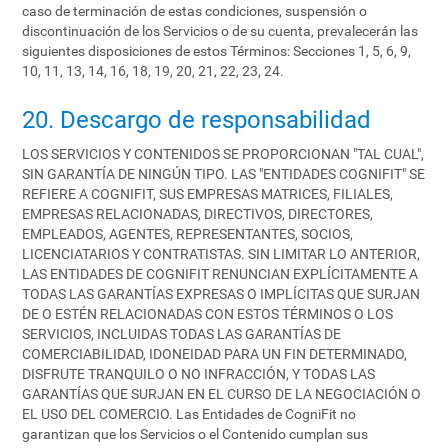
caso de terminación de estas condiciones, suspensión o
discontinuación de los Servicios o de su cuenta, prevalecerán las
siguientes disposiciones de estos Términos: Secciones 1, 5, 6, 9,
10, 11, 13, 14, 16, 18, 19, 20, 21, 22, 23, 24.
20. Descargo de responsabilidad
LOS SERVICIOS Y CONTENIDOS SE PROPORCIONAN "TAL CUAL",
SIN GARANTÍA DE NINGÚN TIPO. LAS "ENTIDADES COGNIFIT" SE
REFIERE A COGNIFIT, SUS EMPRESAS MATRICES, FILIALES,
EMPRESAS RELACIONADAS, DIRECTIVOS, DIRECTORES,
EMPLEADOS, AGENTES, REPRESENTANTES, SOCIOS,
LICENCIATARIOS Y CONTRATISTAS. SIN LIMITAR LO ANTERIOR,
LAS ENTIDADES DE COGNIFIT RENUNCIAN EXPLÍCITAMENTE A
TODAS LAS GARANTÍAS EXPRESAS O IMPLÍCITAS QUE SURJAN
DE O ESTÉN RELACIONADAS CON ESTOS TÉRMINOS O LOS
SERVICIOS, INCLUIDAS TODAS LAS GARANTÍAS DE
COMERCIABILIDAD, IDONEIDAD PARA UN FIN DETERMINADO,
DISFRUTE TRANQUILO O NO INFRACCIÓN, Y TODAS LAS
GARANTÍAS QUE SURJAN EN EL CURSO DE LA NEGOCIACIÓN O
EL USO DEL COMERCIO. Las Entidades de CogniFit no
garantizan que los Servicios o el Contenido cumplan sus