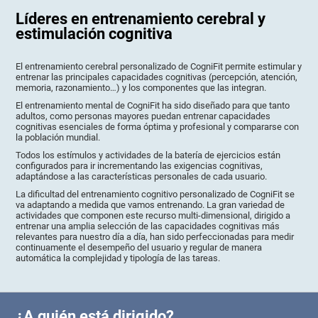
Líderes en entrenamiento cerebral y
estimulación cognitiva
El entrenamiento cerebral personalizado de CogniFit permite estimular y
entrenar las principales capacidades cognitivas (percepción, atención,
memoria, razonamiento…) y los componentes que las integran.
El entrenamiento mental de CogniFit ha sido diseñado para que tanto
adultos, como personas mayores puedan entrenar capacidades
cognitivas esenciales de forma óptima y profesional y compararse con
la población mundial.
Todos los estímulos y actividades de la batería de ejercicios están
configurados para ir incrementando las exigencias cognitivas,
adaptándose a las características personales de cada usuario.
La dificultad del entrenamiento cognitivo personalizado de CogniFit se
va adaptando a medida que vamos entrenando. La gran variedad de
actividades que componen este recurso multi-dimensional, dirigido a
entrenar una amplia selección de las capacidades cognitivas más
relevantes para nuestro día a día, han sido perfeccionadas para medir
continuamente el desempeño del usuario y regular de manera
automática la complejidad y tipología de las tareas.
¿A quién está dirigido?