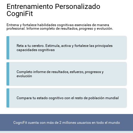
Entrenamiento Personalizado
CogniFit
Entrena y fortalece habilidades cognitivas esenciales de manera
profesional. Informe completo de resultados, progreso y evolución.
Reta a tu cerebro. Estimula, activa y fortalece las principales
capacidades cognitivas
Completo informe de resultados, esfuerzo, progresos y
evolución
Compara tu estado cognitivo con el resto de población mundial
CogniFit cuenta con más de 2 millones usuarios en todo el mundo