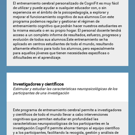
El entrenamiento cerebral personalizado de CogniFit es muy fácil
de utilizar y puede ayudar a cualquier educador con, o sin
experiencia en el ámbito de la psicopedagogía, a explorar y
mejorar el funcionamiento cognitivo de sus alumnos.Con este
programa podemos regular y gestionar el régimen de
entrenamiento cognitivo que podrán hacer nuestros estudiantes en
la misma escuela o en su propio hogar. El personal docente tendrá
acceso a un completo informe de resultados, esfuerzo, progresos y
evolución de todos sus alumnos.Este entrenamiento se ha
aplicado en centros estudiantes de todo el mundo, resultando
altamente efectivo para todo los alumnos, pero especialmente
para aquellos jóvenes que tienen necesidades específicas o
dificultades en el aprendizaje.
Investigadores y científicos
Estimular y estudiar las características neuropsicológicas de los
participantes de una investigación
Este programa de entrenamiento cerebral permite a investigadores
y científicos de todo el mundo llevar a cabo intervenciones
cognitivas que permitan estudiar en profundidad las
características neuropsicológicas de los participantes en la
investigación.CogniFit permite ahorrar tiempo al equipo científico
y a los participantes, facilitando la recogida, gestión y análisis de