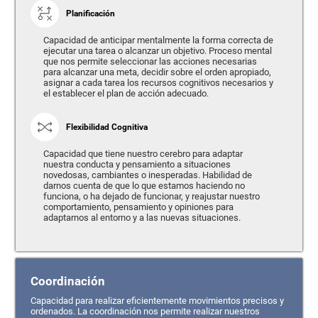
Planificación
Capacidad de anticipar mentalmente la forma correcta de
ejecutar una tarea o alcanzar un objetivo. Proceso mental
que nos permite seleccionar las acciones necesarias
para alcanzar una meta, decidir sobre el orden apropiado,
asignar a cada tarea los recursos cognitivos necesarios y
el establecer el plan de acción adecuado.
Flexibilidad Cognitiva
Capacidad que tiene nuestro cerebro para adaptar
nuestra conducta y pensamiento a situaciones
novedosas, cambiantes o inesperadas. Habilidad de
darnos cuenta de que lo que estamos haciendo no
funciona, o ha dejado de funcionar, y reajustar nuestro
comportamiento, pensamiento y opiniones para
adaptarnos al entorno y a las nuevas situaciones.
Coordinación
Capacidad para realizar eficientemente movimientos precisos y
ordenados. La coordinación nos permite realizar nuestros