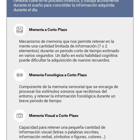
cerebral clave en el proceso mnésico, y trabaja activamente
durante el sueño para consolidar la información adquirida
durante el día.
Memoria a Corto Plazo
Mecanismo de memoria que nos permite retener en la
mente una cantidad limitada de información (7 ± 2
elementos) durante un periodo corto de tiempo estimado
en varios segundos. Un daño en esta habilidad cognitiva
puede dificultar la adquisición de nuevos recuerdos.
Memoria Fonológica a Corto Plazo
Componente de la memoria sensorial que se encarga de
procesar los estímulos sonoros que recibimos del
entorno, y retener la información fonológica durante un
breve periodo de tiempo.
Memoria Visual a Corto Plazo
Capacidad para retener una pequeña cantidad de
información visual (letras o palabras escritas,
información verbal, símbolos o figuras, colores…)