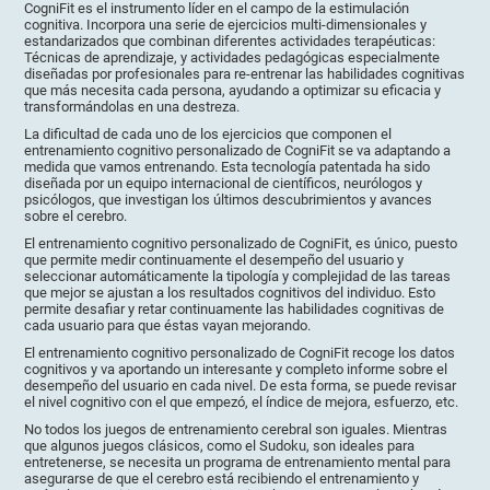
CogniFit es el instrumento líder en el campo de la estimulación
cognitiva. Incorpora una serie de ejercicios multi-dimensionales y
estandarizados que combinan diferentes actividades terapéuticas:
Técnicas de aprendizaje, y actividades pedagógicas especialmente
diseñadas por profesionales para re-entrenar las habilidades cognitivas
que más necesita cada persona, ayudando a optimizar su eficacia y
transformándolas en una destreza.
La dificultad de cada uno de los ejercicios que componen el
entrenamiento cognitivo personalizado de CogniFit se va adaptando a
medida que vamos entrenando. Esta tecnología patentada ha sido
diseñada por un equipo internacional de científicos, neurólogos y
psicólogos, que investigan los últimos descubrimientos y avances
sobre el cerebro.
El entrenamiento cognitivo personalizado de CogniFit, es único, puesto
que permite medir continuamente el desempeño del usuario y
seleccionar automáticamente la tipología y complejidad de las tareas
que mejor se ajustan a los resultados cognitivos del individuo. Esto
permite desafiar y retar continuamente las habilidades cognitivas de
cada usuario para que éstas vayan mejorando.
El entrenamiento cognitivo personalizado de CogniFit recoge los datos
cognitivos y va aportando un interesante y completo informe sobre el
desempeño del usuario en cada nivel. De esta forma, se puede revisar
el nivel cognitivo con el que empezó, el índice de mejora, esfuerzo, etc.
No todos los juegos de entrenamiento cerebral son iguales. Mientras
que algunos juegos clásicos, como el Sudoku, son ideales para
entretenerse, se necesita un programa de entrenamiento mental para
asegurarse de que el cerebro está recibiendo el entrenamiento y