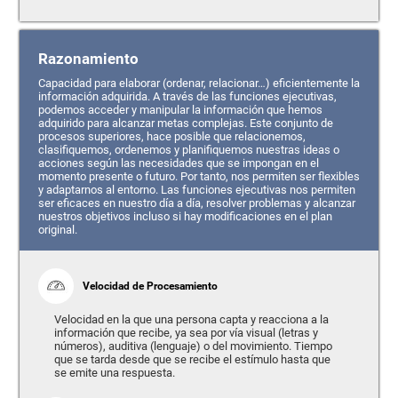
Razonamiento
Capacidad para elaborar (ordenar, relacionar…) eficientemente la
información adquirida. A través de las funciones ejecutivas,
podemos acceder y manipular la información que hemos
adquirido para alcanzar metas complejas. Este conjunto de
procesos superiores, hace posible que relacionemos,
clasifiquemos, ordenemos y planifiquemos nuestras ideas o
acciones según las necesidades que se impongan en el
momento presente o futuro. Por tanto, nos permiten ser flexibles
y adaptarnos al entorno. Las funciones ejecutivas nos permiten
ser eficaces en nuestro día a día, resolver problemas y alcanzar
nuestros objetivos incluso si hay modificaciones en el plan
original.
Velocidad de Procesamiento
Velocidad en la que una persona capta y reacciona a la
información que recibe, ya sea por vía visual (letras y
números), auditiva (lenguaje) o del movimiento. Tiempo
que se tarda desde que se recibe el estímulo hasta que
se emite una respuesta.