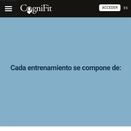
ACCEDER
ES