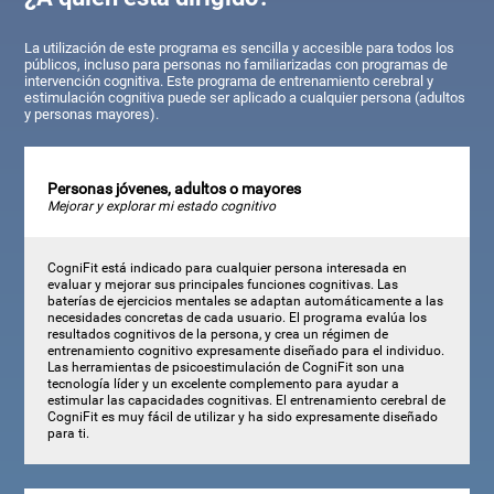
La utilización de este programa es sencilla y accesible para todos los
públicos, incluso para personas no familiarizadas con programas de
intervención cognitiva. Este programa de entrenamiento cerebral y
estimulación cognitiva puede ser aplicado a cualquier persona (adultos
y personas mayores).
Personas jóvenes, adultos o mayores
Mejorar y explorar mi estado cognitivo
CogniFit está indicado para cualquier persona interesada en
evaluar y mejorar sus principales funciones cognitivas. Las
baterías de ejercicios mentales se adaptan automáticamente a las
necesidades concretas de cada usuario. El programa evalúa los
resultados cognitivos de la persona, y crea un régimen de
entrenamiento cognitivo expresamente diseñado para el individuo.
Las herramientas de psicoestimulación de CogniFit son una
tecnología líder y un excelente complemento para ayudar a
estimular las capacidades cognitivas. El entrenamiento cerebral de
CogniFit es muy fácil de utilizar y ha sido expresamente diseñado
para ti.