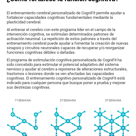
El entrenamiento cerebral personalizado de CogniFit permite ayudar a
fortalecer capacidades cognitivas fundamentales mediante la
plasticidad cerebral.
Al entrenar el cerebro con este programa líder en el campo de la
intervención cognitiva, se estimulan determinados patrones de
activación neuronal. La repetición de estos patrones a través del
entrenamiento cerebral puede ayudar a fomentar la creación de nuevas
sinapsis y circuitos neuronales capaces de recuperar y/o reorganizar
funciones cognitivas débiles o dañadas.
El programa de estimulación cognitiva personalizada de CogniFit ha
sido concebido para estimular el potencial adaptativo del sistema
nervioso y ayudar al cerebro a reponerse de alteraciones estructurales,
trastornos o lesiones donde se ven afectadas las capacidades
cognitivas. El entrenamiento cognitivo personalizado de CogniFit está
indicado para cualquier persona que busque poner a prueba y mejorar
sus destrezas cognitivas.
1ª SEMANA
2ª SEMANA
3ª SEMANA