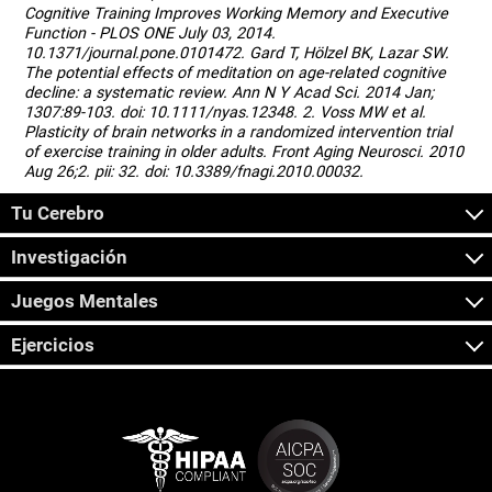
Cognitive Training Improves Working Memory and Executive
Function - PLOS ONE July 03, 2014.
10.1371/journal.pone.0101472. Gard T, Hölzel BK, Lazar SW.
The potential effects of meditation on age-related cognitive
decline: a systematic review. Ann N Y Acad Sci. 2014 Jan;
1307:89-103. doi: 10.1111/nyas.12348. 2. Voss MW et al.
Plasticity of brain networks in a randomized intervention trial
of exercise training in older adults. Front Aging Neurosci. 2010
Aug 26;2. pii: 32. doi: 10.3389/fnagi.2010.00032.
Tu Cerebro
Investigación
Juegos Mentales
Ejercicios