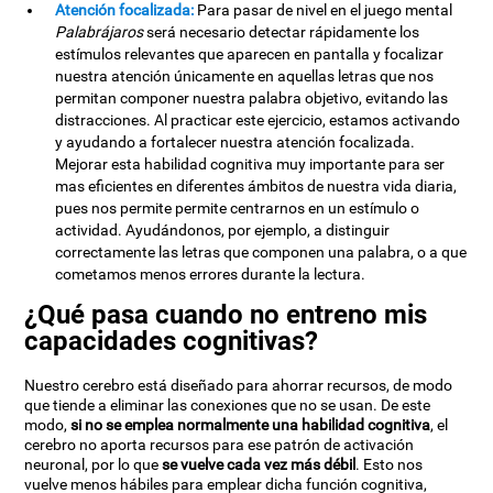
Atención focalizada:
Para pasar de nivel en el juego mental
Palabrájaros
será necesario detectar rápidamente los
estímulos relevantes que aparecen en pantalla y focalizar
nuestra atención únicamente en aquellas letras que nos
permitan componer nuestra palabra objetivo, evitando las
distracciones. Al practicar este ejercicio, estamos activando
y ayudando a fortalecer nuestra atención focalizada.
Mejorar esta habilidad cognitiva muy importante para ser
mas eficientes en diferentes ámbitos de nuestra vida diaria,
pues nos permite permite centrarnos en un estímulo o
actividad. Ayudándonos, por ejemplo, a distinguir
correctamente las letras que componen una palabra, o a que
cometamos menos errores durante la lectura.
¿Qué pasa cuando no entreno mis
capacidades cognitivas?
Nuestro cerebro está diseñado para ahorrar recursos, de modo
que tiende a eliminar las conexiones que no se usan. De este
modo,
si no se emplea normalmente una habilidad cognitiva
, el
cerebro no aporta recursos para ese patrón de activación
neuronal, por lo que
se vuelve cada vez más débil
. Esto nos
vuelve menos hábiles para emplear dicha función cognitiva,