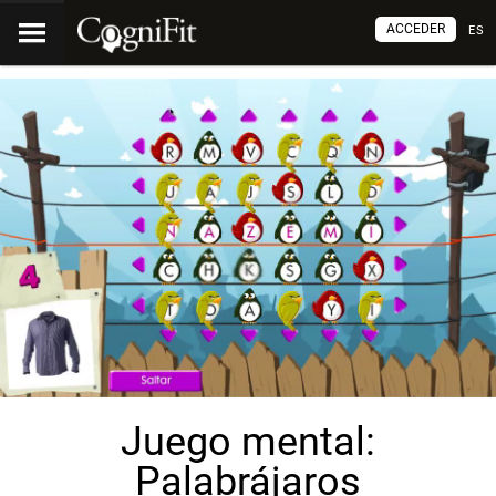
ACCEDER
ES
Juego mental:
Palabrájaros