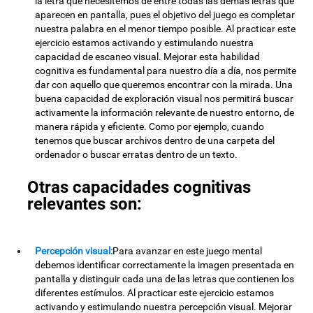
la letra que necesitemos de entre todas las demás letras que
aparecen en pantalla, pues el objetivo del juego es completar
nuestra palabra en el menor tiempo posible. Al practicar este
ejercicio estamos activando y estimulando nuestra
capacidad de escaneo visual. Mejorar esta habilidad
cognitiva es fundamental para nuestro día a día, nos permite
dar con aquello que queremos encontrar con la mirada. Una
buena capacidad de exploración visual nos permitirá buscar
activamente la información relevante de nuestro entorno, de
manera rápida y eficiente. Como por ejemplo, cuando
tenemos que buscar archivos dentro de una carpeta del
ordenador o buscar erratas dentro de un texto.
Otras capacidades cognitivas
relevantes son:
Percepción visual:
Para avanzar en este juego mental
debemos identificar correctamente la imagen presentada en
pantalla y distinguir cada una de las letras que contienen los
diferentes estímulos. Al practicar este ejercicio estamos
activando y estimulando nuestra percepción visual. Mejorar