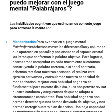
puedo mejorar con el juego
mental “Palabrájaros”?
Las
habilidades cognitivas que estimulamos con este juego
para entrenar la mente
son:
Monitorización:
Para avanzar en el juego mental
Palabrájaros
debemos mover las diferentes filas y columnas
que aparecen en pantalla y posicionar en el espacio central
las letras que conforman la palabra objetivo. Para lograrlo,
necesitamos comprobar en cada movimiento si estamos
construyendo la palabra correcta, o si por el contrario,
debemos rectificar nuestras acciones. Al realizar este
ejercicio activamos y estimulamos nuestra capacidad de
monitorización. Mejorar esta habilidad cognitiva es
fundamental para nuestro día a día, pues nos permite revisar
nuestra conducta y asegurarnos de que se adapta a
circunstancias cambiantes. Esta habilidad cognitiva nos
permite detectar que nos hemos desviado del objetivo, y nos
permite corregir nuestro plan de acción. Una baja capacidad
de monitorización suele conducirnos a cometer errores sin