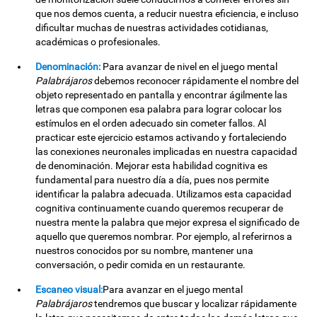
que nos demos cuenta, a reducir nuestra eficiencia, e incluso
dificultar muchas de nuestras actividades cotidianas,
académicas o profesionales.
Denominación:
Para avanzar de nivel en el juego mental
Palabrájaros
debemos reconocer rápidamente el nombre del
objeto representado en pantalla y encontrar ágilmente las
letras que componen esa palabra para lograr colocar los
estímulos en el orden adecuado sin cometer fallos. Al
practicar este ejercicio estamos activando y fortaleciendo
las conexiones neuronales implicadas en nuestra capacidad
de denominación. Mejorar esta habilidad cognitiva es
fundamental para nuestro día a día, pues nos permite
identificar la palabra adecuada. Utilizamos esta capacidad
cognitiva continuamente cuando queremos recuperar de
nuestra mente la palabra que mejor expresa el significado de
aquello que queremos nombrar. Por ejemplo, al referirnos a
nuestros conocidos por su nombre, mantener una
conversación, o pedir comida en un restaurante.
Escaneo visual:
Para avanzar en el juego mental
Palabrájaros
tendremos que buscar y localizar rápidamente