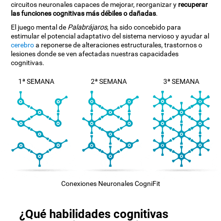
circuitos neuronales capaces de mejorar, reorganizar y
recuperar
las funciones cognitivas más débiles o dañadas
.
El juego mental de
Palabrájaros
, ha sido concebido para
estimular el potencial adaptativo del sistema nervioso y ayudar al
cerebro
a reponerse de alteraciones estructurales, trastornos o
lesiones donde se ven afectadas nuestras capacidades
cognitivas.
1ª SEMANA
2ª SEMANA
3ª SEMANA
Conexiones Neuronales CogniFit
¿Qué habilidades cognitivas