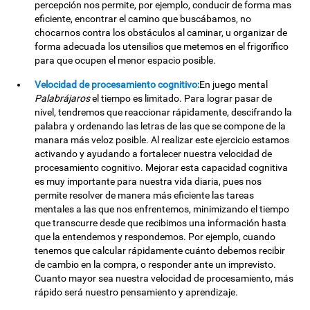
percepción nos permite, por ejemplo, conducir de forma mas
eficiente, encontrar el camino que buscábamos, no
chocarnos contra los obstáculos al caminar, u organizar de
forma adecuada los utensilios que metemos en el frigorífico
para que ocupen el menor espacio posible.
Velocidad de procesamiento cognitivo:
En juego mental
Palabrájaros
el tiempo es limitado. Para lograr pasar de
nivel, tendremos que reaccionar rápidamente, descifrando la
palabra y ordenando las letras de las que se compone de la
manara más veloz posible. Al realizar este ejercicio estamos
activando y ayudando a fortalecer nuestra velocidad de
procesamiento cognitivo. Mejorar esta capacidad cognitiva
es muy importante para nuestra vida diaria, pues nos
permite resolver de manera más eficiente las tareas
mentales a las que nos enfrentemos, minimizando el tiempo
que transcurre desde que recibimos una información hasta
que la entendemos y respondemos. Por ejemplo, cuando
tenemos que calcular rápidamente cuánto debemos recibir
de cambio en la compra, o responder ante un imprevisto.
Cuanto mayor sea nuestra velocidad de procesamiento, más
rápido será nuestro pensamiento y aprendizaje.