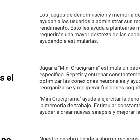
Los juegos de denominación y memoria de 
ayudan a los usuarios a administrar sus re
rendimiento. Esto les ayuda a plantearse
requerirán una mayor destreza de las capa
ayudando a estimularlas.
Jugar a "Mini Crucigrama" estimula un patr
específico. Repetir y entrenar constantem
s el
optimizar las conexiones neuronales y ayud
reorganizarse y recuperar funciones cognit
"Mini Crucigrama" ayuda a ejercitar la den
la memoria de trabajo. Estimular constan
ayudar a crear nuevas sinapsis y mejorar l
 no
Nuestro cerebro tiende a ahorrar recursos