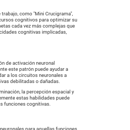
trabajo, como "Mini Crucigrama",
cursos cognitivos para optimizar su
 metas cada vez más complejas que
cidades cognitivas implicadas,
ón de activación neuronal
ente este patrón puede ayudar a
ar a los circuitos neuronales a
ivas debilitadas o dañadas.
ominación, la percepción espacial y
temente estas habilidades puede
as funciones cognitivas.
 neuronales para aquellas funciones