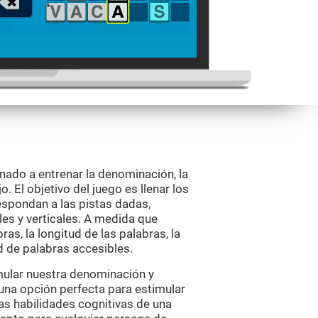
nado a entrenar la denominación, la
. El objetivo del juego es llenar los
spondan a las pistas dadas,
es y verticales. A medida que
ras, la longitud de las palabras, la
d de palabras accesibles.
mular nuestra denominación y
 una opción perfecta para estimular
as habilidades cognitivas de una