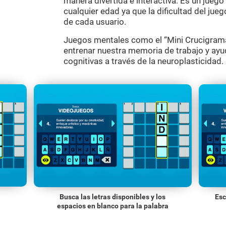
manera divertida e interactiva. Es un jueg
cualquier edad ya que la dificultad del jue
de cada usuario.
Juegos mentales como el “Mini Crucigrama
entrenar nuestra memoria de trabajo y ayu
cognitivas a través de la neuroplasticidad.
Busca las letras disponibles y los
Esc
espacios en blanco para la palabra