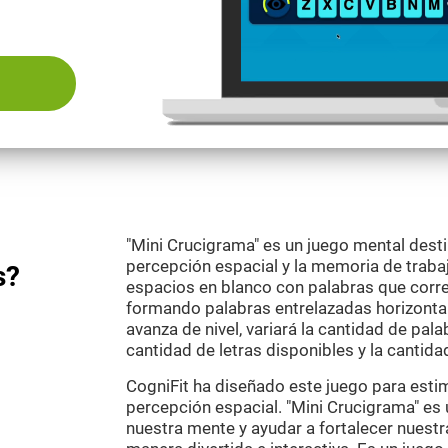
"Mini Crucigrama" es un juego mental desti
percepción espacial y la memoria de trabajo
s?
espacios en blanco con palabras que corre
formando palabras entrelazadas horizontal
avanza de nivel, variará la cantidad de palab
cantidad de letras disponibles y la cantida
CogniFit ha diseñado este juego para esti
percepción espacial. "Mini Crucigrama" es
nuestra mente y ayudar a fortalecer nuestr