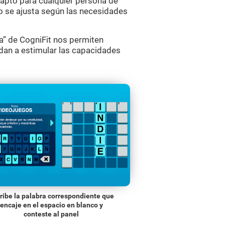
o apto para cualquier persona de
go se ajusta según las necesidades
” de CogniFit nos permiten
dan a estimular las capacidades
ribe la palabra correspondiente que
encaje en el espacio en blanco y
conteste al panel