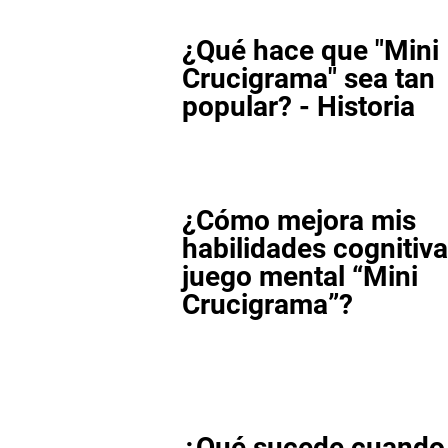
¿Qué hace que "Mini
Crucigrama" sea tan
popular? - Historia
¿Cómo mejora mis
habilidades cognitiva
juego mental “Mini
Crucigrama”?
¿Qué sucede cuando