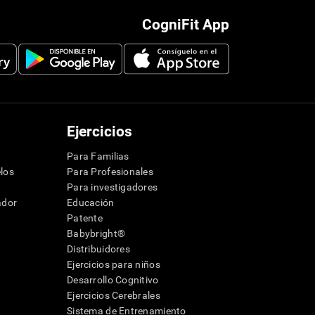
CogniFit App
Ejercicios
Para Familias
los
Para Profesionales
Para investigadores
ador
Educación
Patente
Babybright®
Distribuidores
Ejercicios para niños
Desarrollo Cognitivo
Ejercicios Cerebrales
Sistema de Entrenamiento