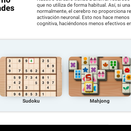
que no utiliza de forma habitual. Así, si una
ades
normalmente, el cerebro no proporciona r
activación neuronal. Esto nos hace menos
cognitiva, haciéndonos menos efectivos en
Sudoku
Mahjong