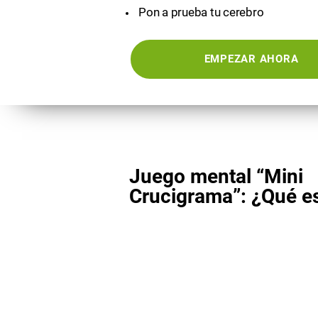
Pon a prueba tu cerebro
EMPEZAR AHORA
Juego mental “Mini
Crucigrama”: ¿Qué e