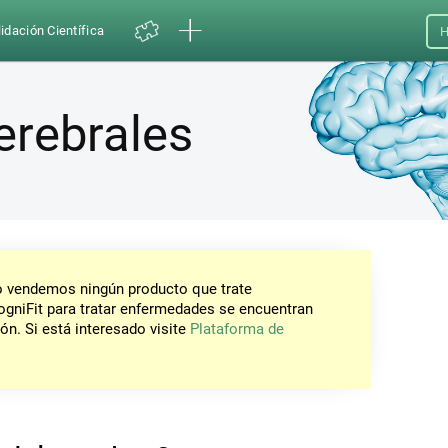
idación Científica
H
erebrales
No vendemos ningún producto que trate
gniFit para tratar enfermedades se encuentran
ón. Si está interesado visite
Plataforma de