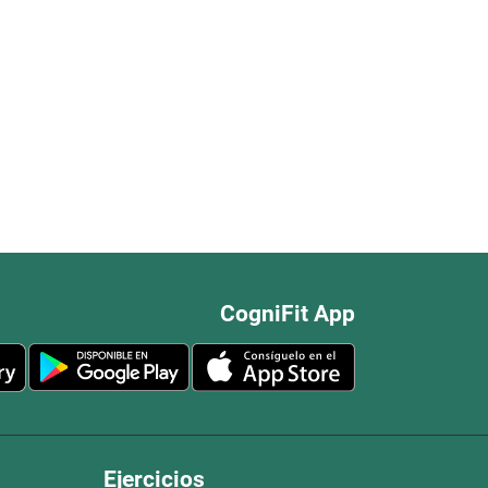
CogniFit App
Ejercicios