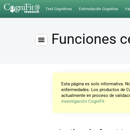
Test Cognitivos
Estimulación Cognitiva
Val
Funciones c
Esta página es solo informativa. 
enfermedades. Los productos de Co
actualmente en proceso de validaci
investigación CogniFit