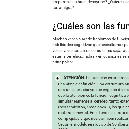
prepararte un buen desayuno? ¿Quieres lee
tus amigos?
¿Cuáles son las fu
Muchas veces cuando hablamos de funcione
habilidades cognitivas que necesitamos par
veces las estudiamos como entes separados
están interrelacionadas y en ocasiones se 
principales:
ATENCIÓN:
La atención es un proce
una simple definición, una estructura 
una única prueba ya que engloba divers
que la atención es la función cognitiva 
simultáneamente al cerebro, tanto exte
(pensamientos, emociones…), los que nos
motora o mental. En el fondo, se trata 
complejidad y que nos permiten realizar
Según el modelo jerárquico de Sohlberg 