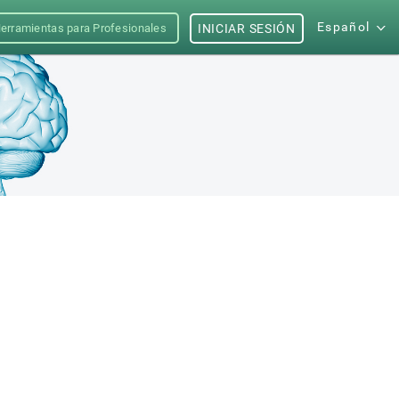
Español
erramientas para Profesionales
INICIAR SESIÓN