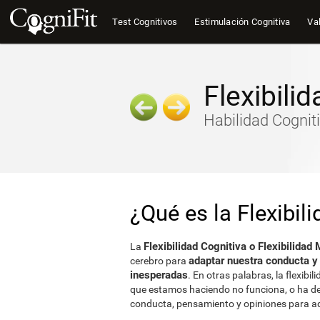
Test Cognitivos
Estimulación Cognitiva
Val
Flexibili
Habilidad Cognit
¿Qué es la Flexibil
Flexibilidad Cognitiva o Flexibilidad 
La
adaptar nuestra conducta 
cerebro para
inesperadas
. En otras palabras, la flexibi
que estamos haciendo no funciona, o ha de
conducta, pensamiento y opiniones para ad