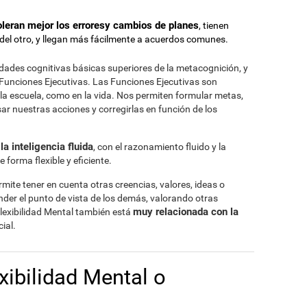
oleran mejor los erroresy cambios de planes
, tienen
 del otro, y llegan más fácilmente a acuerdos comunes.
lidades cognitivas básicas superiores de la metacognición, y
unciones Ejecutivas. Las Funciones Ejecutivas son
n la escuela, como en la vida. Nos permiten formular metas,
isar nuestras acciones y corregirlas en función de los
la inteligencia fluida
, con el razonamiento fluido y la
forma flexible y eficiente.
rmite tener en cuenta otras creencias, valores, ideas o
er el punto de vista de los demás, valorando otras
muy relacionada con la
Flexibilidad Mental también está
ial.
exibilidad Mental o