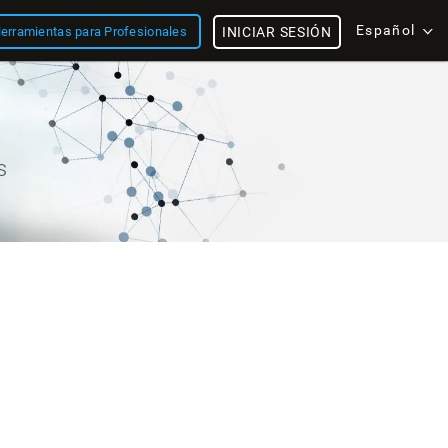
Español
erramientas para Profesionales
INICIAR SESIÓN
s