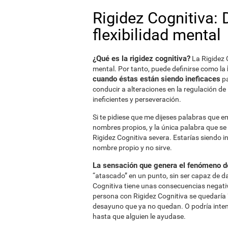
Rigidez Cognitiva: 
flexibilidad mental
¿Qué es la rigidez cognitiva?
La Rigidez C
mental. Por tanto, puede definirse como la
cuando éstas están siendo ineficaces
pa
conducir a alteraciones en la regulación 
ineficientes y perseveración.
Si te pidiese que me dijeses palabras que e
nombres propios, y la única palabra que se
Rigidez Cognitiva severa. Estarías siendo i
nombre propio y no sirve.
La sensación que genera el fenómeno de 
“atascado” en un punto, sin ser capaz de da
Cognitiva tiene unas consecuencias negativa
persona con Rigidez Cognitiva se quedaría 
desayuno que ya no quedan. O podría intent
hasta que alguien le ayudase.