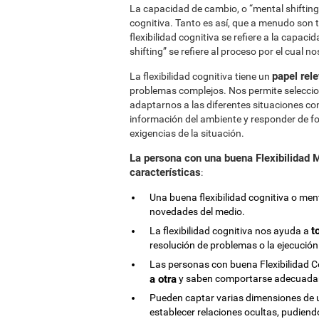
La capacidad de cambio, o “mental shifting” 
cognitiva. Tanto es así, que a menudo son
flexibilidad cognitiva se refiere a la capac
shifting” se refiere al proceso por el cual
papel rel
La flexibilidad cognitiva tiene un
problemas complejos. Nos permite seleccio
adaptarnos a las diferentes situaciones c
información del ambiente y responder de fo
exigencias de la situación.
La persona con una buena Flexibilidad M
características
:
Una buena flexibilidad cognitiva o me
novedades del medio.
t
La flexibilidad cognitiva nos ayuda a
resolución de problemas o la ejecución
Las personas con buena Flexibilidad C
a otra
y saben comportarse adecuadam
Pueden captar varias dimensiones de 
establecer relaciones ocultas, pudien