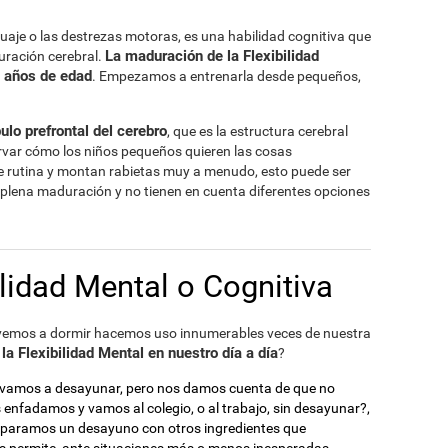
enguaje o las destrezas motoras, es una habilidad cognitiva que
La maduración de la Flexibilidad
uración cerebral.
0 años de edad
. Empezamos a entrenarla desde pequeños,
ulo prefrontal del cerebro
, que es la estructura cerebral
ar cómo los niños pequeños quieren las cosas
e rutina y montan rabietas muy a menudo, esto puede ser
n plena maduración y no tienen en cuenta diferentes opciones
lidad Mental o Cognitiva
vemos a dormir hacemos uso innumerables veces de nuestra
a Flexibilidad Mental en nuestro día a día
?
o vamos a desayunar, pero nos damos cuenta de que no
nfadamos y vamos al colegio, o al trabajo, sin desayunar?,
eparamos un desayuno con otros ingredientes que