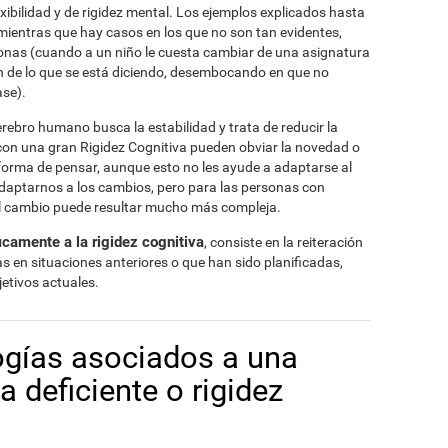
xibilidad y de rigidez mental. Los ejemplos explicados hasta
 mientras que hay casos en los que no son tan evidentes,
sonas (cuando a un niño le cuesta cambiar de una asignatura
ón de lo que se está diciendo, desembocando en que no
ase).
erebro humano busca la estabilidad y trata de reducir la
con una gran Rigidez Cognitiva pueden obviar la novedad o
forma de pensar, aunque esto no les ayude a adaptarse al
daptarnos a los cambios, pero para las personas con
 al cambio puede resultar mucho más compleja.
camente a la rigidez cognitiva
, consiste en la reiteración
s en situaciones anteriores o que han sido planificadas,
jetivos actuales.
ogías asociados a una
va deficiente o rigidez