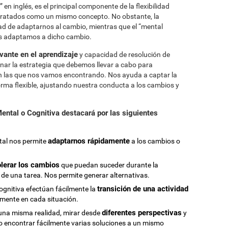
en inglés, es el principal componente de la flexibilidad
 tratados como un mismo concepto. No obstante, la
idad de adaptarnos al cambio, mientras que el “mental
 nos adaptamos a dicho cambio.
evante en el aprendizaje
y capacidad de resolución de
nar la estrategia que debemos llevar a cabo para
on las que nos vamos encontrando. Nos ayuda a captar la
rma flexible, ajustando nuestra conducta a los cambios y
ental o Cognitiva destacará por las siguientes
adaptarnos rápidamente
ntal nos permite
a los cambios o
olerar los cambios
que puedan suceder durante la
 de una tarea. Nos permite generar alternativas.
transición de una actividad
ognitiva efectúan fácilmente la
ente en cada situación.
diferentes perspectivas
una misma realidad, mirar desde
y
do encontrar fácilmente varias soluciones a un mismo