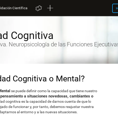
idación Científica
H
dad Cognitiva
iva. Neuropsicología de las Funciones Ejecutiva
idad Cognitiva o Mental?
Mental
se puede definir como la capacidad que tiene nuestro
y pensamiento a situaciones novedosas, cambiantes o
lidad cognitiva es la capacidad de darnos cuenta de que lo
jado de funcionar y, por tanto, debemos reajustar nuestra
aptarnos al entorno y a las nuevas situaciones.