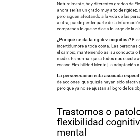
Naturalmente, hay diferentes grados de Fle
ahora serían un grado muy alto de rigidez,
pero siguen afectando a la vida de las per
a otra, puede perder parte de la informaci
comprenda lo que se dice a lo largo de la cl
¿Por qué se da la rigidez cognitiva?
El c
incertidumbre a toda costa. Las personas 
el cambio, manteniendo así su conducta o 
medio. Es normal que a todos nos cueste a
escasa Flexibilidad Mental, la adaptación
La perseveración está asociada específi
de acciones, que quizás hayan sido efectiva
pero que ya no se ajustan al logro de los ob
Trastornos o patol
flexibilidad cogniti
mental