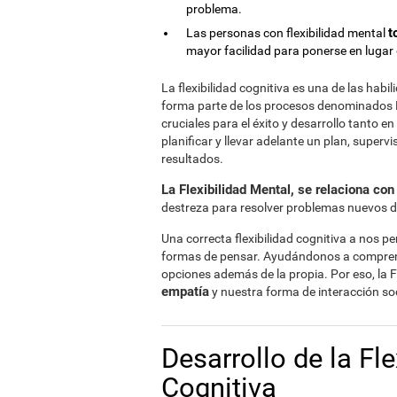
problema.
t
Las personas con flexibilidad mental
mayor facilidad para ponerse en lugar
La flexibilidad cognitiva es una de las habi
forma parte de los procesos denominados F
cruciales para el éxito y desarrollo tanto e
planificar y llevar adelante un plan, superv
resultados.
La Flexibilidad Mental, se relaciona con 
destreza para resolver problemas nuevos de 
Una correcta flexibilidad cognitiva a nos pe
formas de pensar. Ayudándonos a comprend
opciones además de la propia. Por eso, la 
empatía
y nuestra forma de interacción soc
Desarrollo de la Fl
Cognitiva