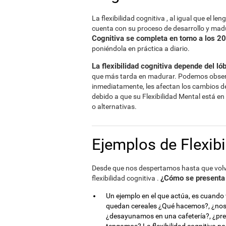
La flexibilidad cognitiva , al igual que el l
cuenta con su proceso de desarrollo y mad
Cognitiva se completa en torno a los 2
poniéndola en práctica a diario.
La flexibilidad cognitiva depende del lób
que más tarda en madurar. Podemos observ
inmediatamente, les afectan los cambios d
debido a que su Flexibilidad Mental está e
o alternativas.
Ejemplos de Flexibi
Desde que nos despertamos hasta que vol
¿Cómo se presenta l
flexibilidad cognitiva .
Un ejemplo en el que actúa, es cuand
quedan cereales ¿Qué hacemos?, ¿nos e
¿desayunamos en una cafetería?, ¿pr