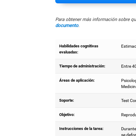
Para obtener más información sobre qué
documento
.
Habilidades cognitivas
Estimac
evaluadas:
Tiempo de administración:
Entre 4
Áreas de aplicación:
Psicolog
Medicin
Soporte:
Test Co
Objetivo:
Reprodu
Instrucciones de la tarea:
Durante
se defor