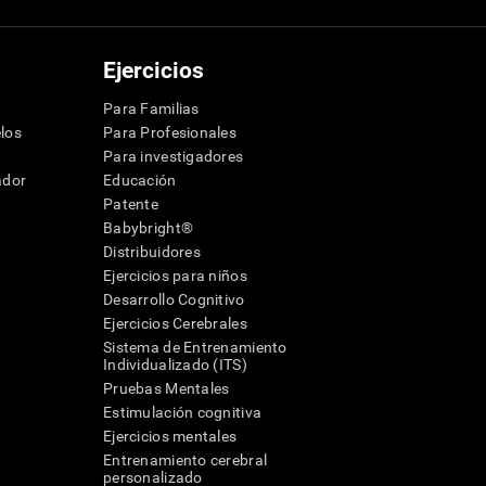
Ejercicios
Para Familias
los
Para Profesionales
Para investigadores
ador
Educación
Patente
Babybright®
Distribuidores
Ejercicios para niños
Desarrollo Cognitivo
Ejercicios Cerebrales
Sistema de Entrenamiento
Individualizado (ITS)
Pruebas Mentales
Estimulación cognitiva
Ejercicios mentales
Entrenamiento cerebral
a
personalizado