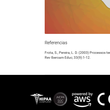
Referencias
Frota, S., Pereira, L. D. (2003) Processos 
Rev Iberoam Educ; 33(9):1-12.