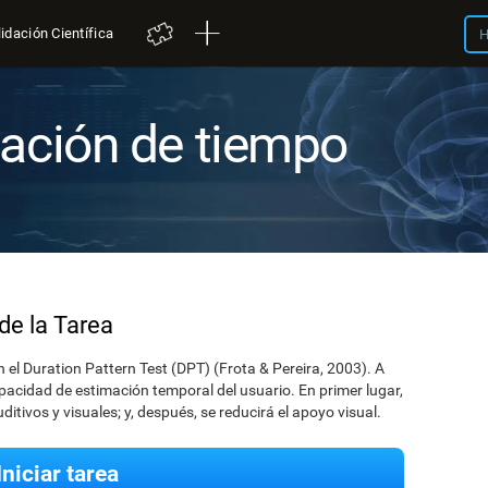
idación Científica
H
mación de tiempo
de la Tarea
n el Duration Pattern Test (DPT) (Frota & Pereira, 2003). A
pacidad de estimación temporal del usuario. En primer lugar,
tivos y visuales; y, después, se reducirá el apoyo visual.
Iniciar tarea