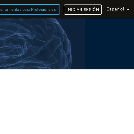
Español
erramientas para Profesionales
INICIAR SESIÓN