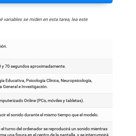
 variables se miden en esta tarea, lea este
ión.
0 y 70 segundos aproximadamente.
ía Educativa, Psicología Clínica, Neuropsicología,
a General e Investigación.
mputerizado Online (PCs, móviles y tabletas).
cir el sonido durante el mismo tiempo que el modelo.
 el turno del ordenador se reproducirá un sonido mientras
ma una figura en el centro de la pantalla, y se interrumpirá