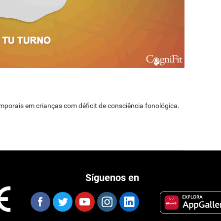
temporais em crianças com déficit de consciência fonológica.
Síguenos en