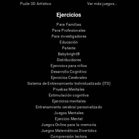
Puzle 3D Artístico
Ver más juegos...
Ejercicios
Para Familias
Para Profesionales
Para investigadores
Educación
Patente
Babybright®
Distribuidores
Ejercicios para niños
Desarrollo Cognitivo
Ejercicios Cerebrales
Sistema de Entrenamiento Individualizado (ITS)
Pruebas Mentales
Estimulación cognitiva
Ejercicios mentales
Entrenamiento cerebral personalizado
Juegos Mentales
Ejercicio Mental
Juegos Online para la memoria
Juegos Matemáticos Divertidos
Comprensión lectora