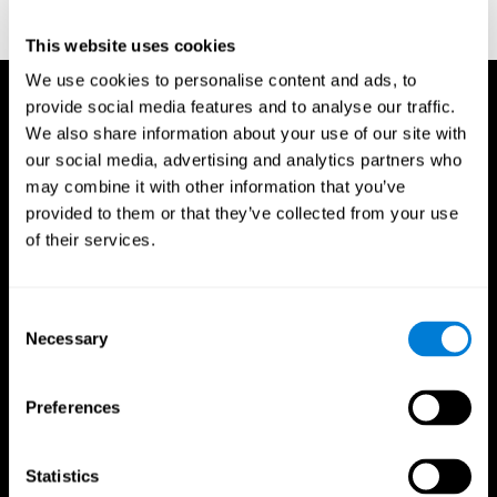
indicator of organic brain damage. Percept. Mot Skills. 8 (3):
271–276. doi:10.2466/pms.1958.8.3.271
This website uses cookies
We use cookies to personalise content and ads, to
provide social media features and to analyse our traffic.
We also share information about your use of our site with
our social media, advertising and analytics partners who
may combine it with other information that you’ve
provided to them or that they’ve collected from your use
of their services.
Consent
Necessary
Selection
Preferences
Statistics
CogniFit App