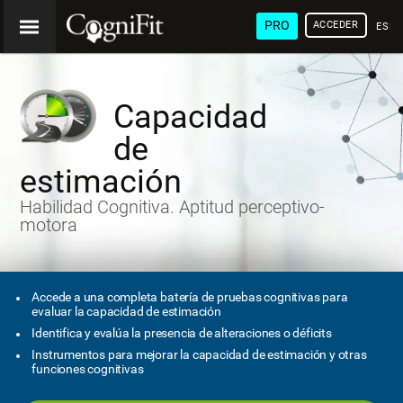
PRO
ACCEDER
ESP
Capacidad
de
estimación
Habilidad Cognitiva. Aptitud perceptivo-
motora
Accede a una completa batería de pruebas cognitivas para
evaluar la capacidad de estimación
Identifica y evalúa la presencia de alteraciones o déficits
Instrumentos para mejorar la capacidad de estimación y otras
funciones cognitivas