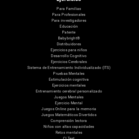
Para Familias
Para Profesionales
Para investigadores
Educación
Patente
Babybright®
Distribuidores
Ejercicios para niños
Desarrollo Cognitivo
Ejercicios Cerebrales
Sistema de Entrenamiento Individualizado (ITS)
Pruebas Mentales
Estimulación cognitiva
Ejercicios mentales
Entrenamiento cerebral personalizado
Juegos Mentales
Ejercicio Mental
Juegos Online para la memoria
Juegos Matemáticos Divertidos
Comprensión lectora
Niños con altas capacidades
Retos mentales
CI Test