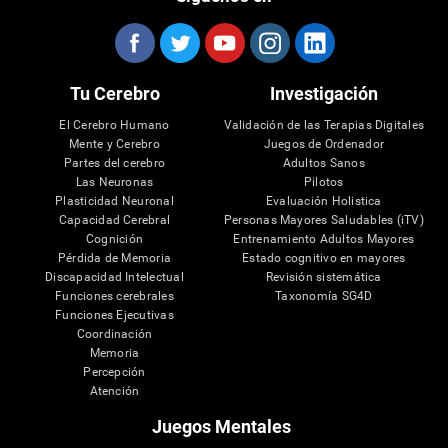
Tu Cerebro
Investigación
El Cerebro Humano
Validación de las Terapias Digitales
Mente y Cerebro
Juegos de Ordenador
Partes del cerebro
Adultos Sanos
Las Neuronas
Pilotos
Plasticidad Neuronal
Evaluación Holistica
Capacidad Cerebral
Personas Mayores Saludables (iTV)
Cognición
Entrenamiento Adultos Mayores
Pérdida de Memoria
Estado cognitivo en mayores
Discapacidad Intelectual
Revisión sistemática
Funciones cerebrales
Taxonomía SG4D
Funciones Ejecutivas
Coordinación
Memoria
Percepción
Atención
Juegos Mentales