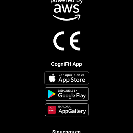
CogniFit App
Síguenos en