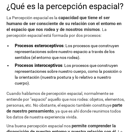
¿Qué es la percepción espacial?
capacidad que tiene el ser
La Percepción espacial es la
humano de ser consciente de su relación con el entorno en
el espacio que nos rodea y de nosotros mismos
. La
percepción espacial está formada por dos procesos:
Procesos exteroceptivos
: Los procesos que construyen
representaciones sobre nuestro espacio a través de los
sentidos (el entorno que nos rodea).
Procesos interoceptivos
: Los procesos que construyen
representaciones sobre nuestro cuerpo, como la posición o
la orientación (nuestra postura y lo relativo a nuestro
cuerpo).
Cuando hablamos de percepción espacial, normalmente se
entiende por “espacio” aquello que nos rodea: objetos, elementos,
parte
personas, etc. No obstante, el espacio también constituye
de nuestro pensamiento
, ya que es ahí donde reunimos todos
los datos de nuestra experiencia vivida.
permite comprender la
Una buena percepción espacial nos
disposición de nuestro entorno y nuestra relación con él
. La