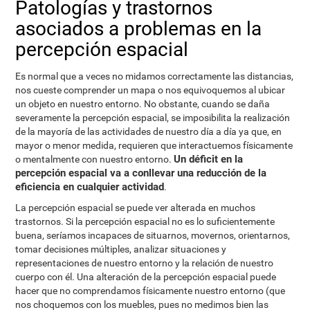
Patologías y trastornos
asociados a problemas en la
percepción espacial
Es normal que a veces no midamos correctamente las distancias,
nos cueste comprender un mapa o nos equivoquemos al ubicar
un objeto en nuestro entorno. No obstante, cuando se daña
severamente la percepción espacial, se imposibilita la realización
de la mayoría de las actividades de nuestro día a día ya que, en
mayor o menor medida, requieren que interactuemos físicamente
Un déficit en la
o mentalmente con nuestro entorno.
percepción espacial va a conllevar una reducción de la
eficiencia en cualquier actividad
.
La percepción espacial se puede ver alterada en muchos
trastornos. Si la percepción espacial no es lo suficientemente
buena, seríamos incapaces de situarnos, movernos, orientarnos,
tomar decisiones múltiples, analizar situaciones y
representaciones de nuestro entorno y la relación de nuestro
cuerpo con él. Una alteración de la percepción espacial puede
hacer que no comprendamos físicamente nuestro entorno (que
nos choquemos con los muebles, pues no medimos bien las