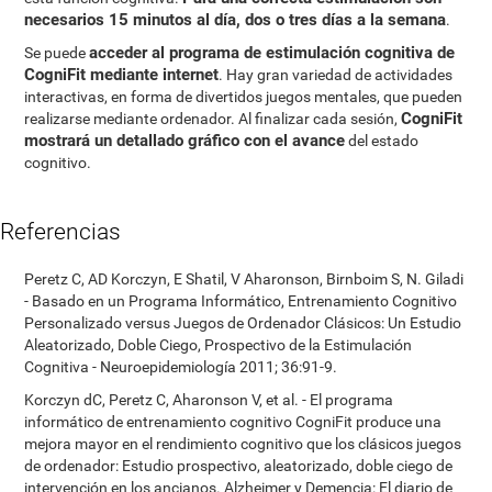
necesarios 15 minutos al día, dos o tres días a la semana
.
acceder al programa de estimulación cognitiva de
Se puede
CogniFit mediante internet
. Hay gran variedad de actividades
interactivas, en forma de divertidos juegos mentales, que pueden
CogniFit
realizarse mediante ordenador. Al finalizar cada sesión,
mostrará un detallado gráfico con el avance
del estado
cognitivo.
Referencias
Peretz C, AD Korczyn, E Shatil, V Aharonson, Birnboim S, N. Giladi
- Basado en un Programa Informático, Entrenamiento Cognitivo
Personalizado versus Juegos de Ordenador Clásicos: Un Estudio
Aleatorizado, Doble Ciego, Prospectivo de la Estimulación
Cognitiva - Neuroepidemiología 2011; 36:91-9.
Korczyn dC, Peretz C, Aharonson V, et al. - El programa
informático de entrenamiento cognitivo CogniFit produce una
mejora mayor en el rendimiento cognitivo que los clásicos juegos
de ordenador: Estudio prospectivo, aleatorizado, doble ciego de
intervención en los ancianos. Alzheimer y Demencia: El diario de