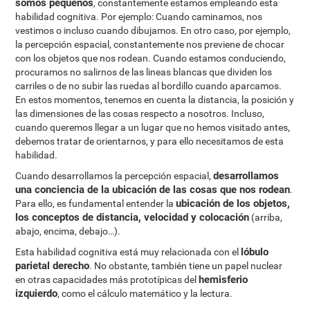
somos pequeños
, constantemente estamos empleando esta
habilidad cognitiva. Por ejemplo: Cuando caminamos, nos
vestimos o incluso cuando dibujamos. En otro caso, por ejemplo,
la percepción espacial, constantemente nos previene de chocar
con los objetos que nos rodean. Cuando estamos conduciendo,
procuramos no salirnos de las lineas blancas que dividen los
carriles o de no subir las ruedas al bordillo cuando aparcamos.
En estos momentos, tenemos en cuenta la distancia, la posición y
las dimensiones de las cosas respecto a nosotros. Incluso,
cuando queremos llegar a un lugar que no hemos visitado antes,
debemos tratar de orientarnos, y para ello necesitamos de esta
habilidad.
desarrollamos
Cuando desarrollamos la percepción espacial,
una conciencia de la ubicación de las cosas que nos rodean
.
ubicación de los objetos,
Para ello, es fundamental entender la
los conceptos de distancia, velocidad y colocación
(arriba,
abajo, encima, debajo…).
lóbulo
Esta habilidad cognitiva está muy relacionada con el
parietal derecho
. No obstante, también tiene un papel nuclear
hemisferio
en otras capacidades más prototípicas del
izquierdo
, como el cálculo matemático y la lectura.