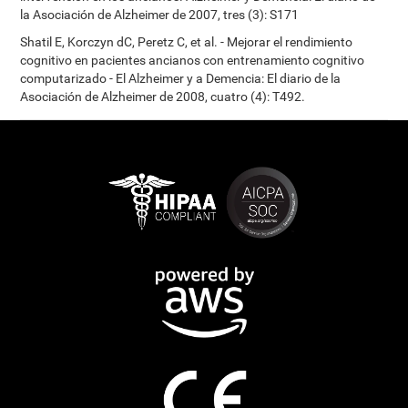
la Asociación de Alzheimer de 2007, tres (3): S171
Shatil E, Korczyn dC, Peretz C, et al. - Mejorar el rendimiento
cognitivo en pacientes ancianos con entrenamiento cognitivo
computarizado - El Alzheimer y a Demencia: El diario de la
Asociación de Alzheimer de 2008, cuatro (4): T492.