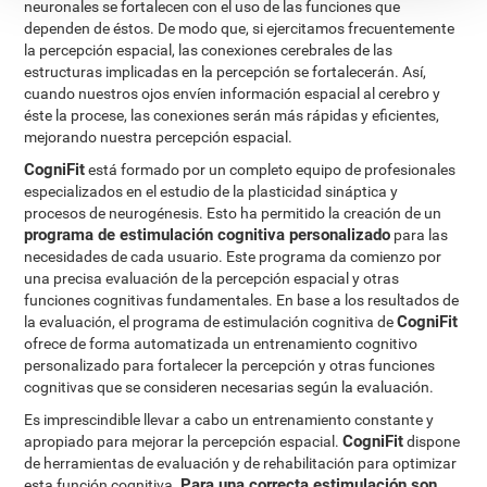
neuronales se fortalecen con el uso de las funciones que
dependen de éstos. De modo que, si ejercitamos frecuentemente
la percepción espacial, las conexiones cerebrales de las
estructuras implicadas en la percepción se fortalecerán. Así,
cuando nuestros ojos envíen información espacial al cerebro y
éste la procese, las conexiones serán más rápidas y eficientes,
mejorando nuestra percepción espacial.
CogniFit
está formado por un completo equipo de profesionales
especializados en el estudio de la plasticidad sináptica y
procesos de neurogénesis. Esto ha permitido la creación de un
programa de estimulación cognitiva personalizado
para las
necesidades de cada usuario. Este programa da comienzo por
una precisa evaluación de la percepción espacial y otras
funciones cognitivas fundamentales. En base a los resultados de
CogniFit
la evaluación, el programa de estimulación cognitiva de
ofrece de forma automatizada un entrenamiento cognitivo
personalizado para fortalecer la percepción y otras funciones
cognitivas que se consideren necesarias según la evaluación.
Es imprescindible llevar a cabo un entrenamiento constante y
CogniFit
apropiado para mejorar la percepción espacial.
dispone
de herramientas de evaluación y de rehabilitación para optimizar
Para una correcta estimulación son
esta función cognitiva.