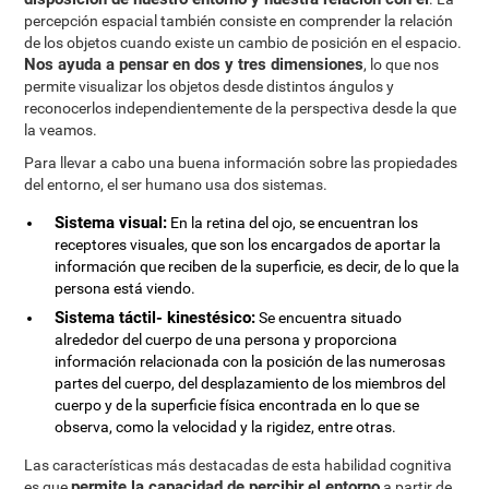
percepción espacial también consiste en comprender la relación
de los objetos cuando existe un cambio de posición en el espacio.
Nos ayuda a pensar en dos y tres dimensiones
, lo que nos
permite visualizar los objetos desde distintos ángulos y
reconocerlos independientemente de la perspectiva desde la que
la veamos.
Para llevar a cabo una buena información sobre las propiedades
del entorno, el ser humano usa dos sistemas.
Sistema visual:
En la retina del ojo, se encuentran los
receptores visuales, que son los encargados de aportar la
información que reciben de la superficie, es decir, de lo que la
persona está viendo.
Sistema táctil- kinestésico:
Se encuentra situado
alrededor del cuerpo de una persona y proporciona
información relacionada con la posición de las numerosas
partes del cuerpo, del desplazamiento de los miembros del
cuerpo y de la superficie física encontrada en lo que se
observa, como la velocidad y la rigidez, entre otras.
Las características más destacadas de esta habilidad cognitiva
permite la capacidad de percibir el entorno
es que
a partir de