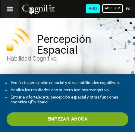
PRO
ACCEDER
ESP
Percepción
Espacial
Habilidad Cognitiva
Evalúa tu percepción espacial y otras habilidades cognitivas.
Analiza los resultados con nuestro test neurocognitivo.
Entrena y fortalece tu percepción espacial y otras funciones
cognitivas ¡Pruébalo!
EMPEZAR AHORA