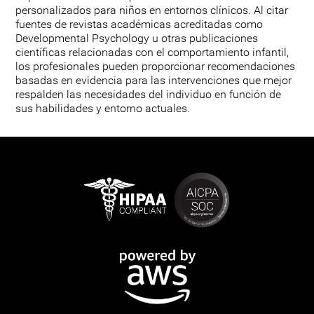
personalizados para niños en entornos clínicos. Al citar
fuentes de revistas académicas acreditadas como
Developmental Psychology u otras publicaciones
científicas relacionadas con el comportamiento infantil,
los profesionales pueden proporcionar recomendaciones
basadas en evidencia para las intervenciones que mejor
respalden las necesidades del individuo en función de
sus habilidades y entorno actuales.