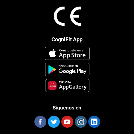
CogniFit App
Síguenos en