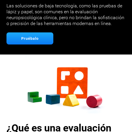
Las soluciones de baja tecnología, como las pruebas de
lápiz y papel, son comunes en la evaluación
neuropsicológica clínica, pero no brindan la sofisticación
o precisión de las herramientas modernas en línea.
Pruébalo
¿Qué es una evaluación