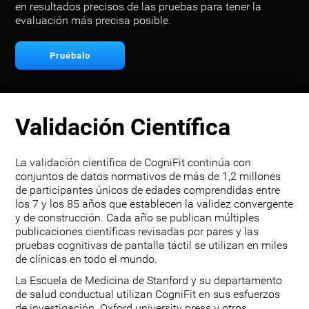
en resultados precisos de las pruebas para tener la
evaluación más precisa posible.
Pruébalo
Validación Científica
La validación científica de CogniFit continúa con
conjuntos de datos normativos de más de 1,2 millones
de participantes únicos de edades comprendidas entre
los 7 y los 85 años que establecen la validez convergente
y de construcción. Cada año se publican múltiples
publicaciones científicas revisadas por pares y las
pruebas cognitivas de pantalla táctil se utilizan en miles
de clínicas en todo el mundo.
La Escuela de Medicina de Stanford y su departamento
de salud conductual utilizan CogniFit en sus esfuerzos
de investigación. Oxford university press y otros