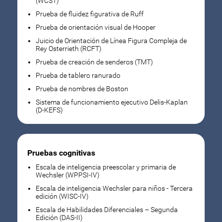
(WCST)
Prueba de fluidez figurativa de Ruff
Prueba de orientación visual de Hooper
Juicio de Orientación de Línea Figura Compleja de
Rey Osterrieth (RCFT)
Prueba de creación de senderos (TMT)
Prueba de tablero ranurado
Prueba de nombres de Boston
Sistema de funcionamiento ejecutivo Delis-Kaplan
(D-KEFS)
Pruebas cognitivas
Escala de inteligencia preescolar y primaria de
Wechsler (WPPSI-IV)
Escala de inteligencia Wechsler para niños - Tercera
edición (WISC-IV)
Escala de Habilidades Diferenciales – Segunda
Edición (DAS-II)