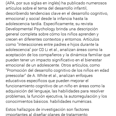
(APA, por sus siglas en inglés) ha publicado numerosos
artículos sobre el tema del desarrollo infantil,
describiendo tendencias clave en el desarrollo cognitivo,
emocional y social desde la infancia hasta la
adolescencia tardía. Específicamente, su revista
Developmental Psychology brinda una descripción
general completa sobre cómo los niños aprenden y
crecen en diferentes contextos y entornos. Artículos
como “Interacciones entre padres e hijos durante la
adolescencia” por CD Li et al., analizan áreas como la
aceptación de los compañeros y la dinámica familiar que
pueden tener un impacto significativo en el bienestar
emocional de un adolescente. Otros artículos, como
"Promoción del desarrollo cognitivo de los niños en edad
preescolar" de A. White et al., analizan enfoques
educativos específicos que pueden mejorar el
funcionamiento cognitivo de un niño en áreas como la
adquisición del lenguaje, las habilidades para resolver
problemas, la función ejecutiva, la autorregulación y los
conocimientos básicos. habilidades numéricas.
Estos hallazgos de investigación son factores
importantes al diseñar planes de tratamiento