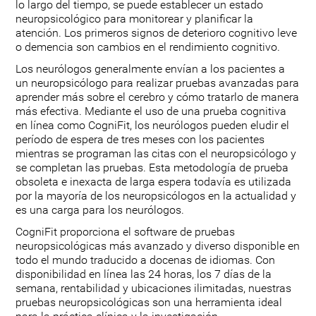
lo largo del tiempo, se puede establecer un estado
neuropsicológico para monitorear y planificar la
atención. Los primeros signos de deterioro cognitivo leve
o demencia son cambios en el rendimiento cognitivo.
Los neurólogos generalmente envían a los pacientes a
un neuropsicólogo para realizar pruebas avanzadas para
aprender más sobre el cerebro y cómo tratarlo de manera
más efectiva. Mediante el uso de una prueba cognitiva
en línea como CogniFit, los neurólogos pueden eludir el
período de espera de tres meses con los pacientes
mientras se programan las citas con el neuropsicólogo y
se completan las pruebas. Esta metodología de prueba
obsoleta e inexacta de larga espera todavía es utilizada
por la mayoría de los neuropsicólogos en la actualidad y
es una carga para los neurólogos.
CogniFit proporciona el software de pruebas
neuropsicológicas más avanzado y diverso disponible en
todo el mundo traducido a docenas de idiomas. Con
disponibilidad en línea las 24 horas, los 7 días de la
semana, rentabilidad y ubicaciones ilimitadas, nuestras
pruebas neuropsicológicas son una herramienta ideal