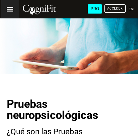
PRO
ACCEDER
ESP
Pruebas
neuropsicológicas
¿Qué son las Pruebas