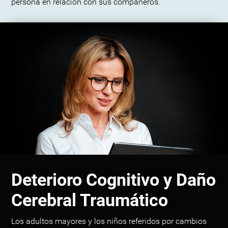
persona en relación con sus compañeros.
Deterioro Cognitivo y Daño
Cerebral Traumático
Los adultos mayores y los niños referidos por cambios