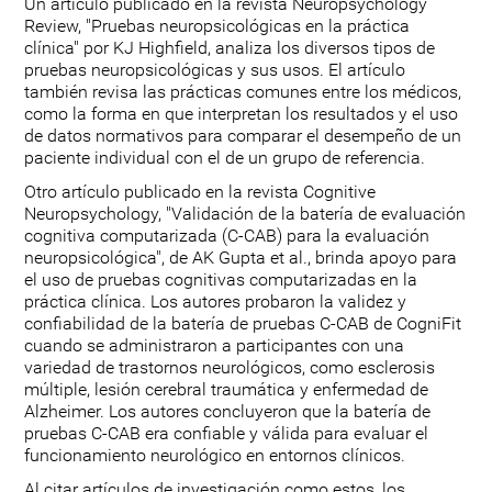
Un artículo publicado en la revista Neuropsychology
Review, "Pruebas neuropsicológicas en la práctica
clínica" por KJ Highfield, analiza los diversos tipos de
pruebas neuropsicológicas y sus usos. El artículo
también revisa las prácticas comunes entre los médicos,
como la forma en que interpretan los resultados y el uso
de datos normativos para comparar el desempeño de un
paciente individual con el de un grupo de referencia.
Otro artículo publicado en la revista Cognitive
Neuropsychology, "Validación de la batería de evaluación
cognitiva computarizada (C-CAB) para la evaluación
neuropsicológica", de AK Gupta et al., brinda apoyo para
el uso de pruebas cognitivas computarizadas en la
práctica clínica. Los autores probaron la validez y
confiabilidad de la batería de pruebas C-CAB de CogniFit
cuando se administraron a participantes con una
variedad de trastornos neurológicos, como esclerosis
múltiple, lesión cerebral traumática y enfermedad de
Alzheimer. Los autores concluyeron que la batería de
pruebas C-CAB era confiable y válida para evaluar el
funcionamiento neurológico en entornos clínicos.
Al citar artículos de investigación como estos, los