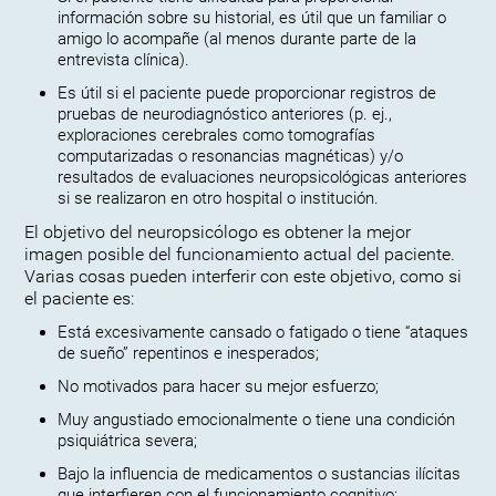
información sobre su historial, es útil que un familiar o
amigo lo acompañe (al menos durante parte de la
entrevista clínica).
Es útil si el paciente puede proporcionar registros de
pruebas de neurodiagnóstico anteriores (p. ej.,
exploraciones cerebrales como tomografías
computarizadas o resonancias magnéticas) y/o
resultados de evaluaciones neuropsicológicas anteriores
si se realizaron en otro hospital o institución.
El objetivo del neuropsicólogo es obtener la mejor
imagen posible del funcionamiento actual del paciente.
Varias cosas pueden interferir con este objetivo, como si
el paciente es:
Está excesivamente cansado o fatigado o tiene “ataques
de sueño” repentinos e inesperados;
No motivados para hacer su mejor esfuerzo;
Muy angustiado emocionalmente o tiene una condición
psiquiátrica severa;
Bajo la influencia de medicamentos o sustancias ilícitas
que interfieren con el funcionamiento cognitivo;