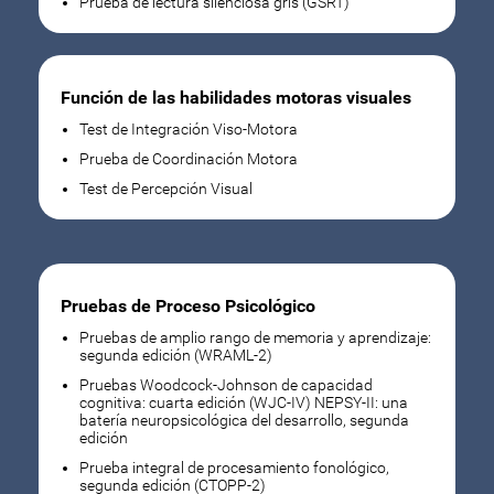
Prueba de lectura silenciosa gris (GSRT)
Función de las habilidades motoras visuales
Test de Integración Viso-Motora
Prueba de Coordinación Motora
Test de Percepción Visual
Pruebas de Proceso Psicológico
Pruebas de amplio rango de memoria y aprendizaje:
segunda edición (WRAML-2)
Pruebas Woodcock-Johnson de capacidad
cognitiva: cuarta edición (WJC-IV) NEPSY-II: una
batería neuropsicológica del desarrollo, segunda
edición
Prueba integral de procesamiento fonológico,
segunda edición (CTOPP-2)