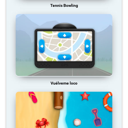
Tennis Bowling
Vuélveme loco