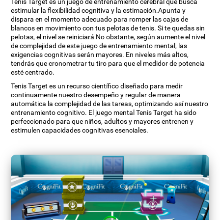
Tenis Target es un juego de entrenamiento cerebral que busca
estimular la flexibilidad cognitiva y la estimación.Apunta y
dispara en el momento adecuado para romper las cajas de
blancos en movimiento con tus pelotas de tenis. Si te quedas sin
pelotas, el nivel se reiniciará No obstante, según aumente el nivel
de complejidad de este juego de entrenamiento mental, las
exigencias cognitivas serán mayores. En niveles más altos,
tendrás que cronometrar tu tiro para que el medidor de potencia
esté centrado.
Tenis Target es un recurso científico diseñado para medir
continuamente nuestro desempeño y regular de manera
automática la complejidad de las tareas, optimizando así nuestro
entrenamiento cognitivo. El juego mental Tenis Target ha sido
perfeccionado para que niños, adultos y mayores entrenen y
estimulen capacidades cognitivas esenciales.