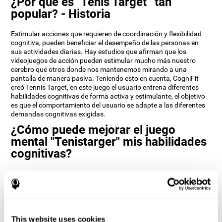
¿Por qué es "Tenis Target” tan
popular? - Historia
Estimular acciones que requieren de coordinación y flexibilidad
cognitiva, pueden beneficiar el desempeño de las personas en
sus actividades diarias. Hay estudios que afirman que los
videojuegos de acción pueden estimular mucho más nuestro
cerebro que otros donde nos mantenemos mirando a una
pantalla de manera pasiva. Teniendo esto en cuenta, CogniFit
creó Tennis Target, en este juego el usuario entrena diferentes
habilidades cognitivas de forma activa y estimulante, el objetivo
es que el comportamiento del usuario se adapte a las diferentes
demandas cognitivas exigidas.
¿Cómo puede mejorar el juego
mental "Tenistarger" mis habilidades
cognitivas?
Al entrenar el cerebro con juegos mentales como Tenis Target se
estimula un determinado patrón de activación neuronal. La
repetición de ese patrón a través del entrenamiento puede
ayudar a fomentar la creación de nuevas sinapsis y circuitos
neuronales capaces de reorganizar y recuperar funciones
cognitivas más débiles o dañadas.
This website uses cookies