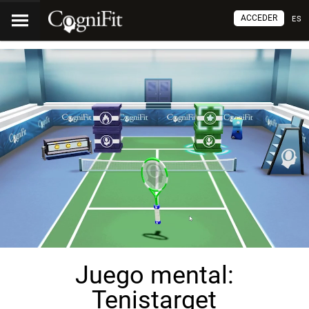
ACCEDER
ES
Juego mental:
Tenistarget