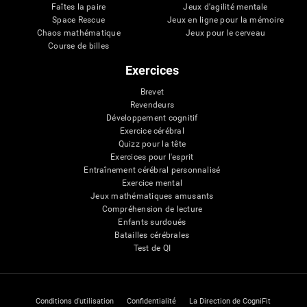
Faîtes la paire
Jeux d'agilité mentale
Space Rescue
Jeux en ligne pour la mémoire
Chaos mathématique
Jeux pour le cerveau
Course de billes
Exercices
Brevet
Revendeurs
Développement cognitif
Exercice cérébral
Quizz pour la tête
Exercices pour l'esprit
Entraînement cérébral personnalisé
Exercice mental
Jeux mathématiques amusants
Compréhension de lecture
Enfants surdoués
Batailles cérébrales
Test de QI
Conditions d'utilisation
Confidentialité
La Direction de CogniFit