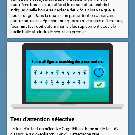
quatrième boule est ajoutée et le candidat au test doit
indiquer quelle boule se déplace deux fois plus vite que la
boule rouge. Dans la quatrième partie, tout en observant
quatre balles se déplaçant sur quatre trajectoires différentes,
l'examinateur doit déterminer le plus rapidement possible
quelle balle atteindra le centre en premier.
Test d'attention sélective
Le test d'attention sélective CogniFit est basé sur le test d2
classique (Brickenkamp, 1962). Cette tâche vise