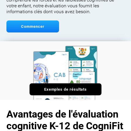
comprendre les forces et les faiblesses cognitives de
votre enfant, notre évaluation vous fournit les
informations clés dont vous avez besoin.
Commencer
Exemples de résultats
Avantages de l'évaluation
cognitive K-12 de CogniFit