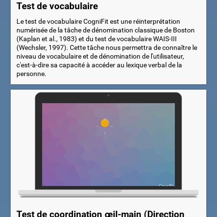
Test de vocabulaire
Le test de vocabulaire CogniFit est une réinterprétation
numérisée de la tâche de dénomination classique de Boston
(Kaplan et al., 1983) et du test de vocabulaire WAIS-III
(Wechsler, 1997). Cette tâche nous permettra de connaître le
niveau de vocabulaire et de dénomination de l'utilisateur,
c'est-à-dire sa capacité à accéder au lexique verbal de la
personne.
Test de coordination œil-main (Direction