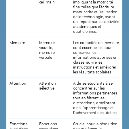
œil-main
impliquant la motricité
fine, telles que l’écriture
manuscrite et l’utilisation
de la technologie, ayant
un impact sur les activités
académiques et
quotidiennes.
Mémoire
Mémoire
Les capacités de mémoire
visuelle,
sont essentielles pour
mémoire
conserver les
verbale
informations apprises en
classe, suivre les
instructions et améliorer
les résultats scolaires.
Attention
Attention
Aide les étudiants à se
sélective
concentrer sur les
informations pertinentes
tout en filtrant les
distractions, améliorant
ainsi l'apprentissage et
l'achèvement des tâches.
Fonctions
Fonctions
Crucial pour la résolution
executives
executives
de problèmes, la