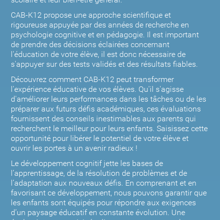
scolaire et leur bien-être général.
CAB-K12 propose une approche scientifique et
rigoureuse appuyée par des années de recherche en
psychologie cognitive et en pédagogie. Il est important
de prendre des décisions éclairées concernant
l'éducation de votre élève, il est donc nécessaire de
s'appuyer sur des tests validés et des résultats fiables.
Découvrez comment CAB-K12 peut transformer
l'expérience éducative de vos élèves. Qu'il s'agisse
d'améliorer leurs performances dans les tâches ou de les
préparer aux futurs défis académiques, ces évaluations
fournissent des conseils inestimables aux parents qui
recherchent le meilleur pour leurs enfants. Saisissez cette
opportunité pour libérer le potentiel de votre élève et
ouvrir les portes à un avenir radieux !
Le développement cognitif jette les bases de
l’apprentissage, de la résolution de problèmes et de
l’adaptation aux nouveaux défis. En comprenant et en
favorisant ce développement, nous pouvons garantir que
les enfants sont équipés pour répondre aux exigences
d’un paysage éducatif en constante évolution. Une