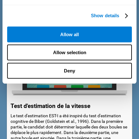
Dans la première partie de la tâche, une animation
accompagne le stimulus. Pendant la deuxième partie de la
Show details
tâche, le stimulus reste immobile.
Allow all
Allow selection
Deny
Test d'estimation de la vitesse
Le test d'estimation EST-I a été inspiré du test d'estimation
cognitive de Biber (Goldstein et al., 1996). Dans la première
partie, le candidat doit déterminer laquelle des deux boules se
déplace le plus rapidement. Dans la deuxième partie, une
autre boule est ajoutée. Dans la troisième partie, une