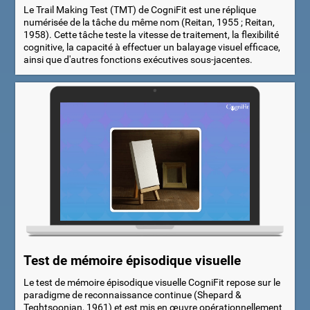
Le Trail Making Test (TMT) de CogniFit est une réplique
numérisée de la tâche du même nom (Reitan, 1955 ; Reitan,
1958). Cette tâche teste la vitesse de traitement, la flexibilité
cognitive, la capacité à effectuer un balayage visuel efficace,
ainsi que d'autres fonctions exécutives sous-jacentes.
Test de mémoire épisodique visuelle
Le test de mémoire épisodique visuelle CogniFit repose sur le
paradigme de reconnaissance continue (Shepard &
Teghtsoonian, 1961) et est mis en œuvre opérationnellement