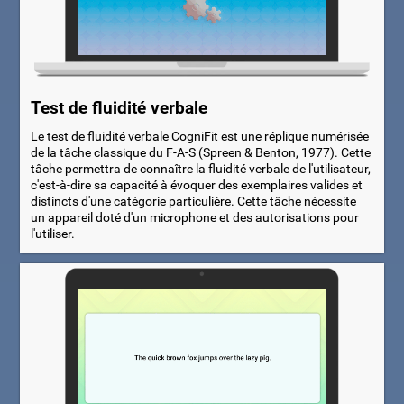
Test de fluidité verbale
Le test de fluidité verbale CogniFit est une réplique numérisée
de la tâche classique du F-A-S (Spreen & Benton, 1977). Cette
tâche permettra de connaître la fluidité verbale de l'utilisateur,
c'est-à-dire sa capacité à évoquer des exemplaires valides et
distincts d'une catégorie particulière. Cette tâche nécessite
un appareil doté d'un microphone et des autorisations pour
l'utiliser.