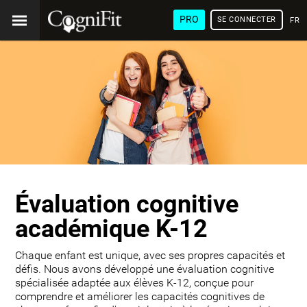
PRO
SE CONNECTER
FRA
Évaluation cognitive
académique K-12
Chaque enfant est unique, avec ses propres capacités et
défis. Nous avons développé une évaluation cognitive
spécialisée adaptée aux élèves K-12, conçue pour
comprendre et améliorer les capacités cognitives de