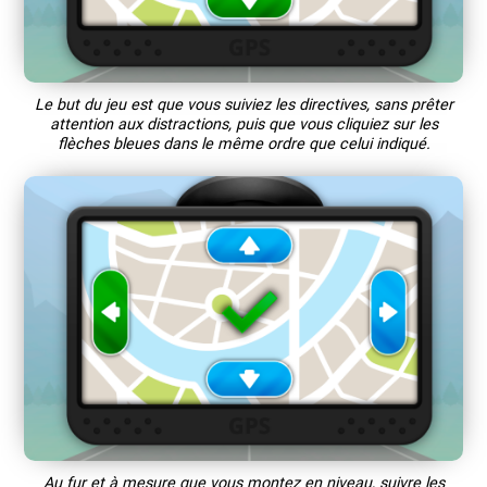
Le but du jeu est que vous suiviez les directives, sans prêter
attention aux distractions, puis que vous cliquiez sur les
flèches bleues dans le même ordre que celui indiqué.
Au fur et à mesure que vous montez en niveau, suivre les