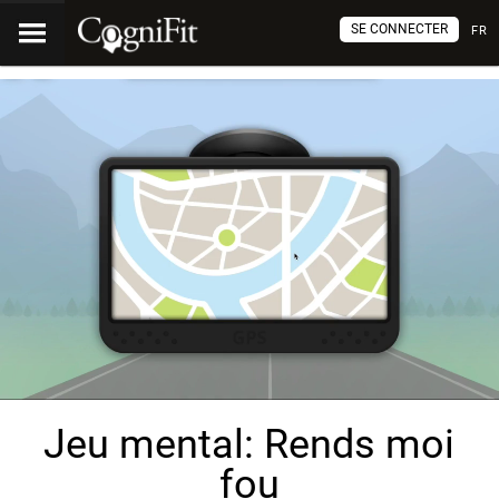
SE CONNECTER
FR
Jeu mental: Rends moi
fou