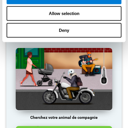
donc tendance à éliminer les connexions qui ne sont pas utilisées.
Ainsi, si une compétence cognitive n'est pas utilisée
régulièrement, le cerveau ne fournit pas de ressources pour ce
Allow selection
schéma d'activation neurale, il devient donc de plus en plus faible.
Cela nous rend moins capables d'utiliser cette fonction cognitive,
ce qui nous rend moins efficaces dans nos activités quotidiennes.
Deny
JEUX RECOMMANDÉS
Cherchez votre animal de compagnie