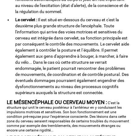
au niveau de l'excitation (état d'alerte), de la conscience et de
la régulation du sommeil.
Le cervelet :
Il est situé en-dessous du cerveau et c'est la
deuxième plus grande structure de l'encéphale. Toute
l'information qui arrive des voies motrices et sensitives du
cerveau est intégrée dans cervelet, sa fonction principale est
par conséquent le contrôle des mouvements. Le cervelet aide
également à contrôler la posture et l´équilibre. Il permet
également aux gens d'apprendre à bouger, à marcher, à faire
du vélo... Dans le cas où cette structure se verrait
endommagée, le patient pourrait rencontrer des problèmes
de mouvements, de coordination et de contrôle postural. Des
éventuels dommages pourraient également engendrer des
dysfonctionnements au niveau des processus cognitifs
supérieurs auxquels la structure est connectée.
LE MÉSENCÉPHALE OU CERVEAU MOYEN :
C'est la
structure qui unit le cerveau postérieur à l'antérieur en y conduisant les
impulsions motrices et sensitives. Son bon fonctionnement est une
condition pré-requise pour l'expérience consciente. Des lésions dans cette
zone du cerveau seraient responsables de certains troubles du mouvement
comme par exemple des tremblements, des mouvements étranges ou
encore une certaine rigidité...