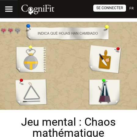
SE CONNECTER
FR
Jeu mental : Chaos
mathématique