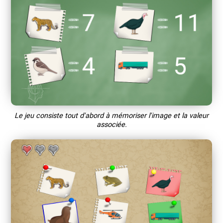
Le jeu consiste tout d'abord à mémoriser l'image et la valeur
associée.