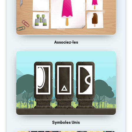
Associez-les
Symboles Unis