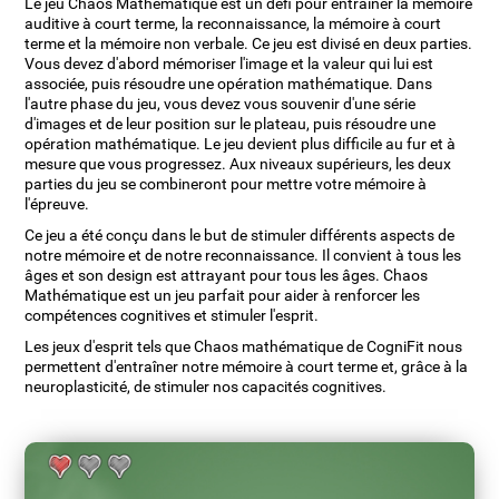
Le jeu Chaos Mathématique est un défi pour entraîner la mémoire
auditive à court terme, la reconnaissance, la mémoire à court
terme et la mémoire non verbale. Ce jeu est divisé en deux parties.
Vous devez d'abord mémoriser l'image et la valeur qui lui est
associée, puis résoudre une opération mathématique. Dans
l'autre phase du jeu, vous devez vous souvenir d'une série
d'images et de leur position sur le plateau, puis résoudre une
opération mathématique. Le jeu devient plus difficile au fur et à
mesure que vous progressez. Aux niveaux supérieurs, les deux
parties du jeu se combineront pour mettre votre mémoire à
l'épreuve.
Ce jeu a été conçu dans le but de stimuler différents aspects de
notre mémoire et de notre reconnaissance. Il convient à tous les
âges et son design est attrayant pour tous les âges. Chaos
Mathématique est un jeu parfait pour aider à renforcer les
compétences cognitives et stimuler l'esprit.
Les jeux d'esprit tels que Chaos mathématique de CogniFit nous
permettent d'entraîner notre mémoire à court terme et, grâce à la
neuroplasticité, de stimuler nos capacités cognitives.