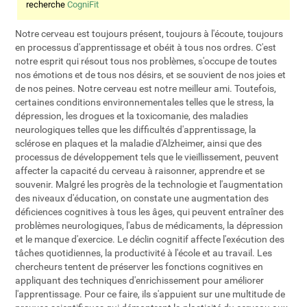
recherche
CogniFit
Notre cerveau est toujours présent, toujours à l'écoute, toujours
en processus d'apprentissage et obéit à tous nos ordres. C'est
notre esprit qui résout tous nos problèmes, s'occupe de toutes
nos émotions et de tous nos désirs, et se souvient de nos joies et
de nos peines. Notre cerveau est notre meilleur ami. Toutefois,
certaines conditions environnementales telles que le stress, la
dépression, les drogues et la toxicomanie, des maladies
neurologiques telles que les difficultés d'apprentissage, la
sclérose en plaques et la maladie d'Alzheimer, ainsi que des
processus de développement tels que le vieillissement, peuvent
affecter la capacité du cerveau à raisonner, apprendre et se
souvenir. Malgré les progrès de la technologie et l'augmentation
des niveaux d'éducation, on constate une augmentation des
déficiences cognitives à tous les âges, qui peuvent entraîner des
problèmes neurologiques, l'abus de médicaments, la dépression
et le manque d'exercice. Le déclin cognitif affecte l'exécution des
tâches quotidiennes, la productivité à l'école et au travail. Les
chercheurs tentent de préserver les fonctions cognitives en
appliquant des techniques d'enrichissement pour améliorer
l'apprentissage. Pour ce faire, ils s'appuient sur une multitude de