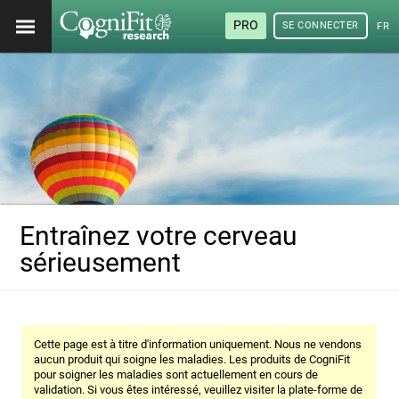
PRO
SE CONNECTER
FRA
Entraînez votre cerveau
sérieusement
Cette page est à titre d'information uniquement. Nous ne vendons
aucun produit qui soigne les maladies. Les produits de CogniFit
pour soigner les maladies sont actuellement en cours de
validation. Si vous êtes intéressé, veuillez visiter la plate-forme de