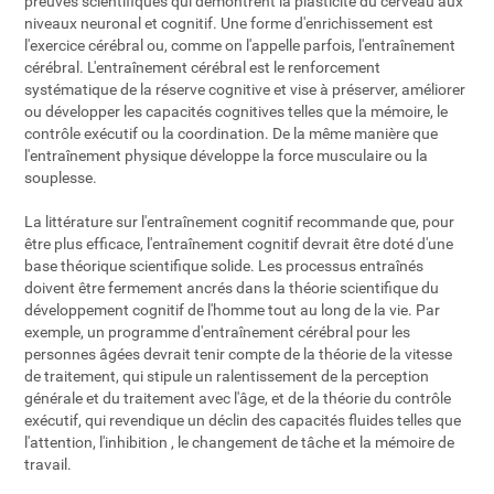
preuves scientifiques qui démontrent la plasticité du cerveau aux
niveaux neuronal et cognitif. Une forme d'enrichissement est
l'exercice cérébral ou, comme on l'appelle parfois, l'entraînement
cérébral. L'entraînement cérébral est le renforcement
systématique de la réserve cognitive et vise à préserver, améliorer
ou développer les capacités cognitives telles que la mémoire, le
contrôle exécutif ou la coordination. De la même manière que
l'entraînement physique développe la force musculaire ou la
souplesse.
La littérature sur l'entraînement cognitif recommande que, pour
être plus efficace, l'entraînement cognitif devrait être doté d'une
base théorique scientifique solide. Les processus entraînés
doivent être fermement ancrés dans la théorie scientifique du
développement cognitif de l'homme tout au long de la vie. Par
exemple, un programme d'entraînement cérébral pour les
personnes âgées devrait tenir compte de la théorie de la vitesse
de traitement, qui stipule un ralentissement de la perception
générale et du traitement avec l'âge, et de la théorie du contrôle
exécutif, qui revendique un déclin des capacités fluides telles que
l'attention, l'inhibition , le changement de tâche et la mémoire de
travail.