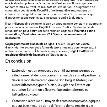
une évaluation précise de l'attention et d'autres fonctions cognitives
fondamentales. Suivant les résultats de l'évaluation, le programme de
stimulation cognitive de
CogniFit
offre de manière automatique un
entraînement cognitif personnalisé pour renforcer l'attention ainsi que
d'autres fonctions cognitives, si nécessaire après évaluation.
Il est indispensable de mener à bien un entraînement constant et approprié
pour améliorer l'attention.
CogniFit
dispose d'outils d'évaluation et de
réhabilitation pour optimiser cette fonction cognitive.
Pour une bonne
stimulation, 15 minutes par jour (2 à 3 jours par semaine) sont
nécessaires
.
Ce programme est disponible en ligne
. Il existe une grande variété
d'activités interactives, sous forme de jeux amusants pour le cerveau, à
réaliser sur ordinateur. À la fin de chaque session,
CogniFit offrira un
graphique détaillé de l'avancée
de l'état cognitif.
En conclusion
L'attention est un processus cognitif qui nous permet de
sélectionner et de nous concentrer sur des stimuli pertinents.
Selon le modèle hiérarchique de Sohlberg et Mateer, il en
existe différents types : l'alerte, la vigilance, l'attention
soutenue, l'attention sélective, l'attention alternée et
l'attention divisée.
L'attention s'évalue au moyen de tests neuropsychologiques
et peut être mesurée dans différents domaines de la vie