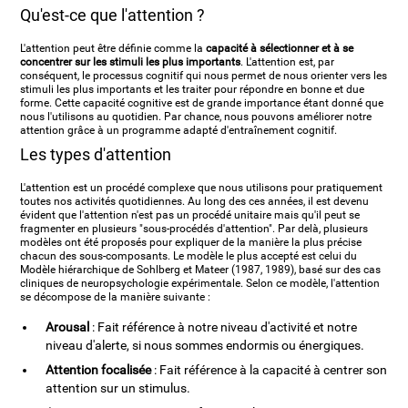
Qu'est-ce que l'attention ?
L'attention peut être définie comme la
capacité à sélectionner et à se
concentrer sur les stimuli les plus importants
. L'attention est, par
conséquent, le processus cognitif qui nous permet de nous orienter vers les
stimuli les plus importants et les traiter pour répondre en bonne et due
forme. Cette capacité cognitive est de grande importance étant donné que
nous l'utilisons au quotidien. Par chance, nous pouvons améliorer notre
attention grâce à un programme adapté d'entraînement cognitif.
Les types d'attention
L'attention est un procédé complexe que nous utilisons pour pratiquement
toutes nos activités quotidiennes. Au long des ces années, il est devenu
évident que l'attention n'est pas un procédé unitaire mais qu'il peut se
fragmenter en plusieurs "sous-procédés d'attention". Par delà, plusieurs
modèles ont été proposés pour expliquer de la manière la plus précise
chacun des sous-composants. Le modèle le plus accepté est celui du
Modèle hiérarchique de Sohlberg et Mateer (1987, 1989), basé sur des cas
cliniques de neuropsychologie expérimentale. Selon ce modèle, l'attention
se décompose de la manière suivante :
Arousal
: Fait référence à notre niveau d'activité et notre
niveau d'alerte, si nous sommes endormis ou énergiques.
Attention focalisée
: Fait référence à la capacité à centrer son
attention sur un stimulus.