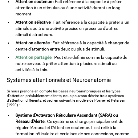
Attention soutenue
: Fait référence à la capacité à prêter
attention à un stimulus ou à une activité durant un long
moment.
Attention sélective
: Fait référence à la capacité à prêter à un
stimulus ou à une activité précise en présence d'autres
stimuli distracteurs.
Attention alternée
: Fait référence à la capacité à changer de
centre d'attention entre deux ou plus de stimuli.
Attention partagée
: Peut être définie comme la capacité de
notre cerveau à prêter attention à plusieurs stimuli ou
activités à la fois.
Systèmes attentionnels et Neuroanatomie
Si nous prenons en compte les bases neuroanatomiques et les types
d'attention préalablement décrits, nous pouvons décrire trois systèmes
d'attention différents, et ceci en suivant le modèle de Posner et Petersen
(1990) :
Système d'Activation Réticulaire Ascendant (SARA) ou
Réseau d'Alerte
: Ce système se charge principalement de
réguler l'Arousal et l'Attention soutenue. Il est relié à la
formation réticulaire et certaines de ses connexions, comme