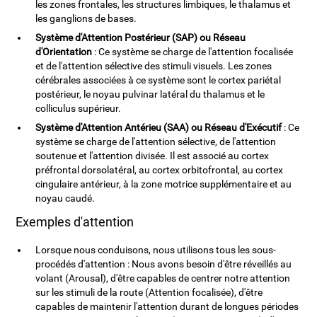
les zones frontales, les structures limbiques, le thalamus et
les ganglions de bases.
Système d'Attention Postérieur (SAP) ou Réseau
d'Orientation
: Ce système se charge de l'attention focalisée
et de l'attention sélective des stimuli visuels. Les zones
cérébrales associées à ce système sont le cortex pariétal
postérieur, le noyau pulvinar latéral du thalamus et le
colliculus supérieur.
Système d'Attention Antérieu (SAA) ou Réseau d'Exécutif
: Ce
système se charge de l'attention sélective, de l'attention
soutenue et l'attention divisée. Il est associé au cortex
préfrontal dorsolatéral, au cortex orbitofrontal, au cortex
cingulaire antérieur, à la zone motrice supplémentaire et au
noyau caudé.
Exemples d'attention
Lorsque nous conduisons, nous utilisons tous les sous-
procédés d'attention : Nous avons besoin d'être réveillés au
volant (Arousal), d'être capables de centrer notre attention
sur les stimuli de la route (Attention focalisée), d'être
capables de maintenir l'attention durant de longues périodes