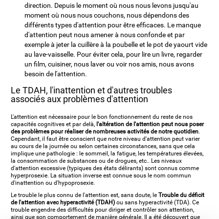
direction. Depuis le moment où nous nous levons jusqu'au
moment où nous nous couchons, nous dépendons des
différents types d'attention pour être efficaces. Le manque
d'attention peut nous amener à nous confonde et par
exemple à jeter la cuillère à la poubelle et le pot de yaourt vide
au lave-vaisselle. Pour éviter cela, pour lire un livre, regarder
un film, cuisiner, nous laver ou voir nos amis, nous avons
besoin de l'attention.
Le TDAH, l'inattention et d'autres troubles
associés aux problèmes d'attention
L'attention est nécessaire pour le bon fonctionnement du reste de nos
capacités cognitives et par delà,
l'altération de l'attention peut nous poser
des problèmes pour réaliser de nombreuses activités de notre quotidien
.
Cependant, il faut être conscient que notre niveau d'attention peut varier
au cours de la journée ou selon certaines circonstances, sans que cela
implique une pathologie : le sommeil, la fatigue, les températures élevées,
la consommation de substances ou de drogues, etc.. Les niveaux
d'attention excessive (typiques des états délirants) sont connus comme
hyperprosexie. La situation inverse est connue sous le nom commun
d'inattention ou d'hypoprosexie.
Le trouble le plus connu de l'attention est, sans doute, le
Trouble du déficit
de l'attention avec hyperactivité (TDAH)
ou sans hyperactivité (TDA). Ce
trouble engendre des difficultés pour diriger et contrôler son attention,
ainsi que son comportement de manière générale. Il a été découvert que