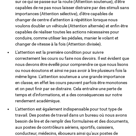
sur ce qui se passe sur la route (Attention soutenue), d'être
capables de ne pas nous laisser distraire par des stimuli sans
importances (Attention sélective), d'être capables de
changer de centre d'attention à répétition lorsque nous
voulons doubler un véhicule (Attention alternée) et enfin être
capables de réaliser toutes les actions nécessaires pour
conduire, comme utiliser les pédales, manier le volant et
changer de vitesse à la fois (Attention divisée).
L'attention est la première condition pour suivre
correctement les cours ou faire nos devoirs. Il est évident que
nous devons être éveillé pour comprendre ce que nous lisons
ou nous écoutons et ainsi ne pas avoir à lire plusieurs fois la
même ligne. L'attention soutenue a une grande importance
en classe, en effet les cours peuvent parfois être monotones
et on peut finir par se distraire. Cela entraîne une perte de
temps et d'informations, et a des conséquences sur notre
rendement académique.
L'attention est également indispensable pour tout type de
travail. Des postes de travail dans un bureau où nous avons
besoin de lire et de remplir des formulaires et des documents,
aux postes de contrôleurs aériens, sportifs, caissiers,
conducteur, médecins, éboueurs ainsi qu'aux postes de