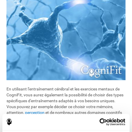
En utilisant l'entraînement cérébral et les exercices mentaux de
CogniFit, vous aurez également la possibilité de choisir des types
spécifiques d'entraînements adaptés à vos besoins uniques.
Vous pouvez par exemple décider ce choisir votre mémoire,
attention,
perception
et de nombreux autres domaines cognitifs
importants.
Tous les différents exercices de l'esprit sont disponibles en ligne.