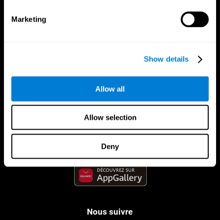
Marketing
Show details
Allow all
App CogniFit
Allow selection
Deny
Nous suivre