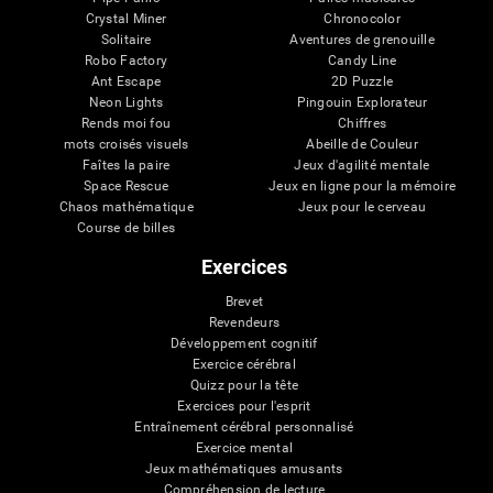
Crystal Miner
Chronocolor
Solitaire
Aventures de grenouille
Robo Factory
Candy Line
Ant Escape
2D Puzzle
Neon Lights
Pingouin Explorateur
Rends moi fou
Chiffres
mots croisés visuels
Abeille de Couleur
Faîtes la paire
Jeux d'agilité mentale
Space Rescue
Jeux en ligne pour la mémoire
Chaos mathématique
Jeux pour le cerveau
Course de billes
Exercices
Brevet
Revendeurs
Développement cognitif
Exercice cérébral
Quizz pour la tête
Exercices pour l'esprit
Entraînement cérébral personnalisé
Exercice mental
Jeux mathématiques amusants
Compréhension de lecture