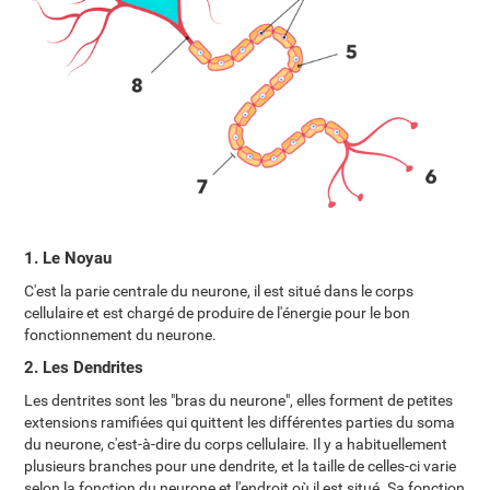
1. Le Noyau
C'est la parie centrale du neurone, il est situé dans le corps
cellulaire et est chargé de produire de l'énergie pour le bon
fonctionnement du neurone.
2. Les Dendrites
Les dentrites sont les "bras du neurone", elles forment de petites
extensions ramifiées qui quittent les différentes parties du soma
du neurone, c'est-à-dire du corps cellulaire. Il y a habituellement
plusieurs branches pour une dendrite, et la taille de celles-ci varie
selon la fonction du neurone et l'endroit où il est situé. Sa fonction