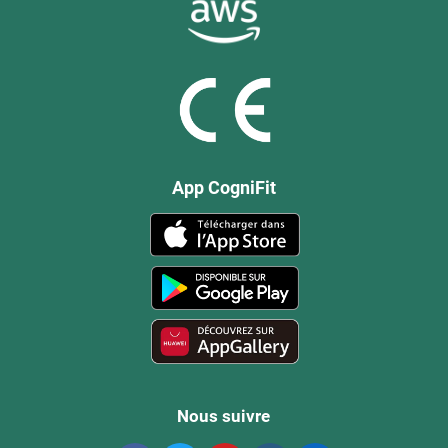
App CogniFit
Nous suivre