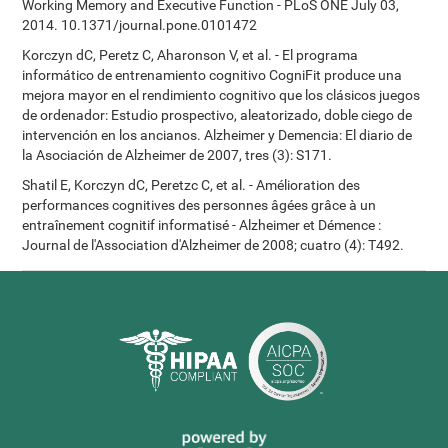
Working Memory and Executive Function - PLoS ONE July 03,
2014. 10.1371/journal.pone.0101472
Korczyn dC, Peretz C, Aharonson V, et al. - El programa
informático de entrenamiento cognitivo CogniFit produce una
mejora mayor en el rendimiento cognitivo que los clásicos juegos
de ordenador: Estudio prospectivo, aleatorizado, doble ciego de
intervención en los ancianos. Alzheimer y Demencia: El diario de
la Asociación de Alzheimer de 2007, tres (3): S171.
Shatil E, Korczyn dC, Peretzc C, et al. - Amélioration des
performances cognitives des personnes âgées grâce à un
entraînement cognitif informatisé - Alzheimer et Démence :
Journal de l'Association d'Alzheimer de 2008; cuatro (4): T492.