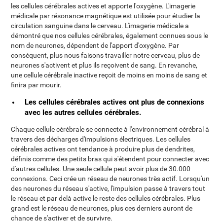
les cellules cérébrales actives et apporte l'oxygène. L'imagerie
médicale par résonance magnétique est utilisée pour étudier la
circulation sanguine dans le cerveau. L'imagerie médicale a
démontré que nos cellules cérébrales, également connues sous le
nom de neurones, dépendent de l'apport d'oxygène. Par
conséquent, plus nous faisons travailler notre cerveau, plus de
neurones s'activent et plus ils reçoivent de sang. En revanche,
une cellule cérébrale inactive reçoit de moins en moins de sang et
finira par mourir.
Les cellules cérébrales actives ont plus de connexions
avec les autres cellules cérébrales.
Chaque cellule cérébrale se connecte à l'environnement cérébral à
travers des décharges d'impulsions électriques. Les cellules
cérébrales actives ont tendance à produire plus de dendrites,
définis comme des petits bras qui s'étendent pour connecter avec
d'autres cellules. Une seule cellule peut avoir plus de 30.000
connexions. Ceci crée un réseau de neurones très actif. Lorsqu'un
des neurones du réseau s'active, l'impulsion passe à travers tout
le réseau et par delà active le reste des cellules cérébrales. Plus
grand est le réseau de neurones, plus ces derniers auront de
chance de s'activer et de survivre.