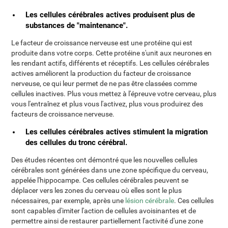
Les cellules cérébrales actives produisent plus de
substances de "maintenance".
Le facteur de croissance nerveuse est une protéine qui est
produite dans votre corps. Cette protéine s'unit aux neurones en
les rendant actifs, différents et réceptifs. Les cellules cérébrales
actives améliorent la production du facteur de croissance
nerveuse, ce qui leur permet de ne pas être classées comme
cellules inactives. Plus vous mettez à l'épreuve votre cerveau, plus
vous l'entraînez et plus vous l'activez, plus vous produirez des
facteurs de croissance nerveuse.
Les cellules cérébrales actives stimulent la migration
des cellules du tronc cérébral.
Des études récentes ont démontré que les nouvelles cellules
cérébrales sont générées dans une zone spécifique du cerveau,
appelée l'hippocampe. Ces cellules cérébrales peuvent se
déplacer vers les zones du cerveau où elles sont le plus
nécessaires, par exemple, après une
lésion cérébrale
. Ces cellules
sont capables d'imiter l'action de cellules avoisinantes et de
permettre ainsi de restaurer partiellement l'activité d'une zone