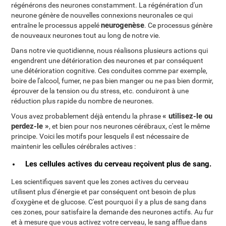
régénérons des neurones constamment. La régénération d'un
neurone génère de nouvelles connexions neuronales ce qui
neurogenèse
entraîne le processus appelé
. Ce processus génère
de nouveaux neurones tout au long de notre vie.
Dans notre vie quotidienne, nous réalisons plusieurs actions qui
engendrent une détérioration des neurones et par conséquent
une détérioration cognitive. Ces conduites comme par exemple,
boire de l'alcool, fumer, ne pas bien manger ou ne pas bien dormir,
éprouver de la tension ou du stress, etc. conduiront à une
réduction plus rapide du nombre de neurones.
« utilisez-le ou
Vous avez probablement déjà entendu la phrase
perdez-le »
, et bien pour nos neurones cérébraux, c'est le même
principe. Voici les motifs pour lesquels il est nécessaire de
maintenir les cellules cérébrales actives :
Les cellules actives du cerveau reçoivent plus de sang.
Les scientifiques savent que les zones actives du cerveau
utilisent plus d'énergie et par conséquent ont besoin de plus
d'oxygène et de glucose. C'est pourquoi il y a plus de sang dans
ces zones, pour satisfaire la demande des neurones actifs. Au fur
et à mesure que vous activez votre cerveau, le sang afflue dans