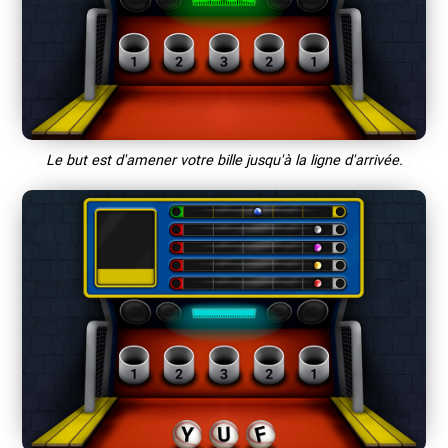
Le but est d'amener votre bille jusqu'à la ligne d'arrivée.