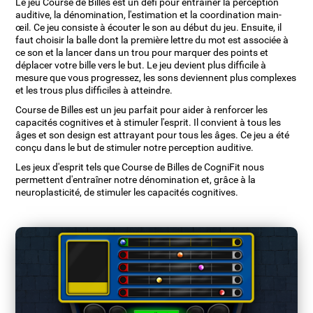
Le jeu Course de Billes est un défi pour entraîner la perception
auditive, la dénomination, l'estimation et la coordination main-
œil. Ce jeu consiste à écouter le son au début du jeu. Ensuite, il
faut choisir la balle dont la première lettre du mot est associée à
ce son et la lancer dans un trou pour marquer des points et
déplacer votre bille vers le but. Le jeu devient plus difficile à
mesure que vous progressez, les sons deviennent plus complexes
et les trous plus difficiles à atteindre.
Course de Billes est un jeu parfait pour aider à renforcer les
capacités cognitives et à stimuler l'esprit. Il convient à tous les
âges et son design est attrayant pour tous les âges. Ce jeu a été
conçu dans le but de stimuler notre perception auditive.
Les jeux d'esprit tels que Course de Billes de CogniFit nous
permettent d'entraîner notre dénomination et, grâce à la
neuroplasticité, de stimuler les capacités cognitives.