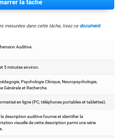
arrer la tâche
les mesurées dans cette tâche, lisez ce
document
.
ension Auditive.
et 5 minutes environ.
édagogie, Psychologie Clinique, Neuropsychologie,
e Générale et Recherche.
ormatisé en ligne (PC, téléphones portables et tablettes).
la description auditive fournie et identifier la
tation visuelle de cette description parmi une série
s.