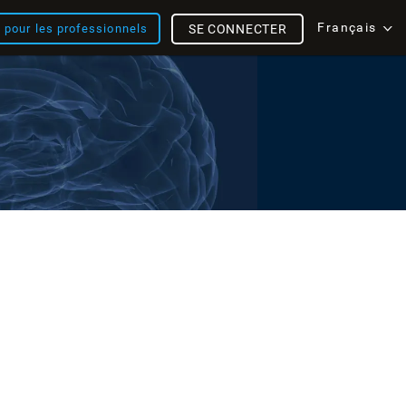
Français
s pour les professionnels
SE CONNECTER