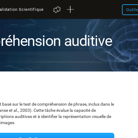
alidation Scientifique
Outil
réhension auditive
 basé sur le test de compréhension de phrase, inclus dans le
nse et al., 2003). Cette tâche évalue la capacité de
iptions auditives et à identifier la représentation visuelle de
s images.