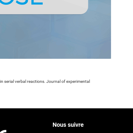
 in serial verbal reactions. Journal of experimental
Nous suivre