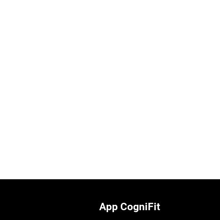
App CogniFit