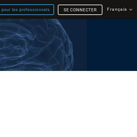
Français
s pour les professionnels
SE CONNECTER