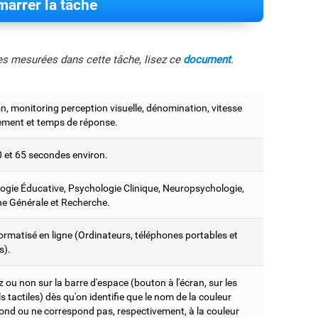
arrer la tâche
les mesurées dans cette tâche, lisez ce
document
.
on, monitoring perception visuelle, dénomination, vitesse
tement et temps de réponse.
0 et 65 secondes environ.
ogie Éducative, Psychologie Clinique, Neuropsychologie,
e Générale et Recherche.
ormatisé en ligne (Ordinateurs, téléphones portables et
s).
ou non sur la barre d'espace (bouton à l'écran, sur les
s tactiles) dès qu'on identifie que le nom de la couleur
ond ou ne correspond pas, respectivement, à la couleur