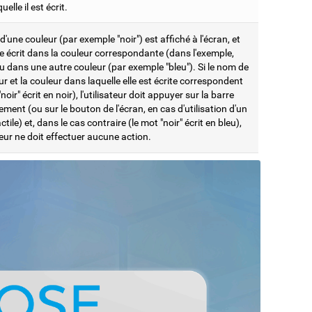
elle il est écrit.
'une couleur (par exemple "noir") est affiché à l'écran, et
e écrit dans la couleur correspondante (dans l'exemple,
ou dans une autre couleur (par exemple "bleu"). Si le nom de
ur et la couleur dans laquelle elle est écrite correspondent
"noir" écrit en noir), l'utilisateur doit appuyer sur la barre
ment (ou sur le bouton de l'écran, en cas d'utilisation d'un
ctile) et, dans le cas contraire (le mot "noir" écrit en bleu),
ateur ne doit effectuer aucune action.