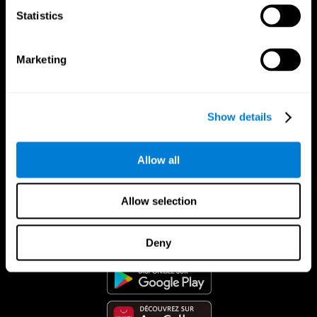
Statistics
Marketing
Show details
Allow all
Allow selection
App CogniFit
Deny