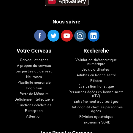
Nous suivre
Votre Cerveau
Recherche
Cerveau et esprit
Validation thérapeutique
numérique
A propos du cerveau
Jeux d'ordinateur
Les parties du cerveau
Adultes en bonne santé
Neurones
Pilotes
Plasticité neuronale
Évaluation holistique
Cognition
Personnes âgées en bonne santé
Perte de Mémoire
(iTV)
Déficience intellectuelle
Entraînement adultes âgés
Functions cérébrales
État cognitif chez les personnes
Perception
âgées
Attention
Révision systémique
Taxonomie SG4D
Jeux Pour Le Cerveau