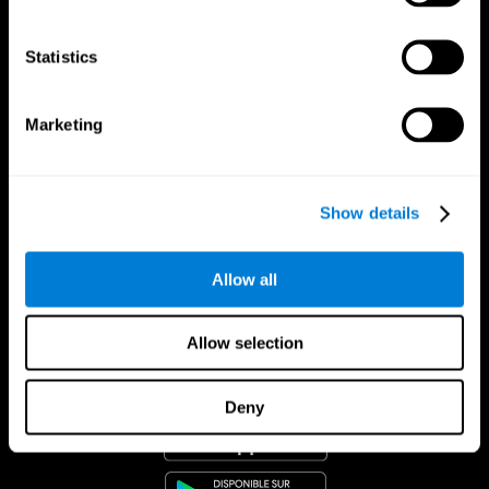
Statistics
Marketing
Show details
Allow all
Allow selection
App CogniFit
Deny