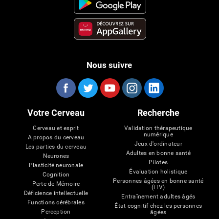
Nous suivre
Votre Cerveau
Recherche
Cerveau et esprit
Validation thérapeutique
numérique
A propos du cerveau
Jeux d'ordinateur
Les parties du cerveau
Adultes en bonne santé
Neurones
Pilotes
Plasticité neuronale
Évaluation holistique
Cognition
Personnes âgées en bonne santé
Perte de Mémoire
(iTV)
Déficience intellectuelle
Entraînement adultes âgés
Functions cérébrales
État cognitif chez les personnes
Perception
âgées