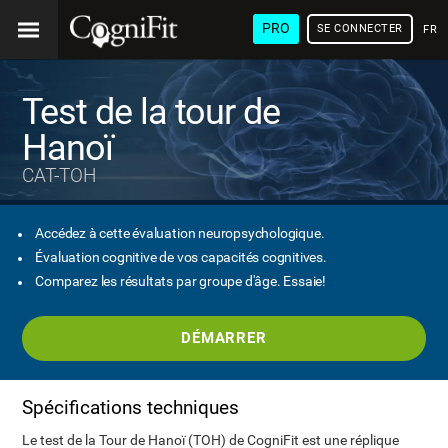
PRO
SE CONNECTER
FRA
Test de la tour de
Hanoï
CAT-TOH
Accédez à cette évaluation neuropsychologique.
Évaluation cognitive de vos capacités cognitives.
Comparez les résultats par groupe d'âge. Essaie!
DÉMARRER
Spécifications techniques
Le test de la Tour de Hanoï (TOH) de CogniFit est une réplique