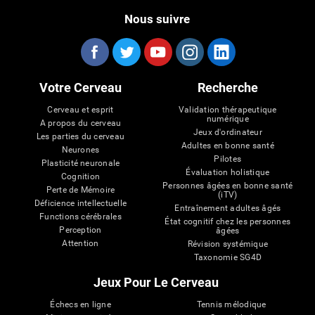
Nous suivre
Votre Cerveau
Recherche
Cerveau et esprit
Validation thérapeutique
numérique
A propos du cerveau
Jeux d'ordinateur
Les parties du cerveau
Adultes en bonne santé
Neurones
Pilotes
Plasticité neuronale
Évaluation holistique
Cognition
Personnes âgées en bonne santé
Perte de Mémoire
(iTV)
Déficience intellectuelle
Entraînement adultes âgés
Functions cérébrales
État cognitif chez les personnes
Perception
âgées
Attention
Révision systémique
Taxonomie SG4D
Jeux Pour Le Cerveau
Échecs en ligne
Tennis mélodique