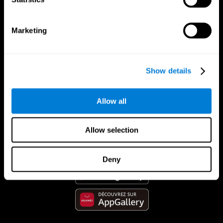
Marketing
Show details
Allow all
App CogniFit
Allow selection
Deny