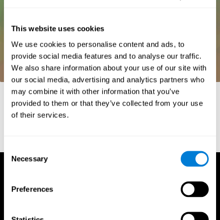
This website uses cookies
We use cookies to personalise content and ads, to
provide social media features and to analyse our traffic.
We also share information about your use of our site with
our social media, advertising and analytics partners who
may combine it with other information that you’ve
Références
provided to them or that they’ve collected from your use
Whiteside, A. (2002) A synopsis of the Vienna Test System: A
of their services.
computer aided psychological diagnosis. JOPED, 5 (1), 41–50.
Consent
Necessary
Selection
Preferences
Statistics